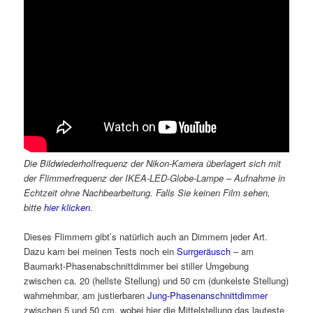
Die Bildwiederholfrequenz der Nikon-Kamera überlagert sich mit
der Flimmerfrequenz der IKEA-LED-Globe-Lampe – Aufnahme in
Echtzeit ohne Nachbearbeitung. Falls Sie keinen Film sehen,
bitte
hier klicken
.
Dieses Flimmern gibt’s natürlich auch an Dimmern jeder Art.
Dazu kam bei meinen Tests noch ein
Surrgeräusch
– am
Baumarkt-Phasenabschnittdimmer bei stiller Umgebung
zwischen ca. 20 (hellste Stellung) und 50 cm (dunkelste Stellung)
wahrnehmbar, am justierbaren
Jung-Phasenanschnittdimmer
zwischen 5 und 50 cm, wobei hier die Mittelstellung das lauteste