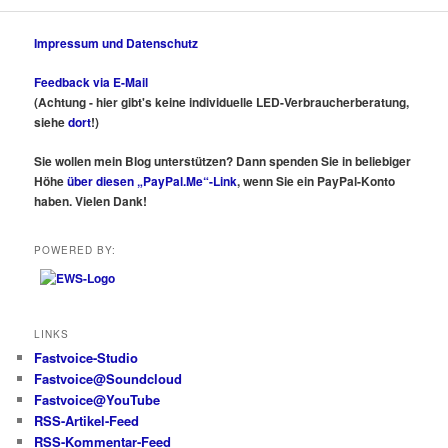
Impressum und Datenschutz
Feedback via E-Mail
(Achtung - hier gibt's keine individuelle LED-Verbraucherberatung,
siehe
dort
!)
Sie wollen mein Blog unterstützen? Dann spenden Sie in beliebiger
Höhe
über diesen „PayPal.Me“-Link
, wenn Sie ein PayPal-Konto
haben. Vielen Dank!
POWERED BY:
LINKS
Fastvoice-Studio
Fastvoice@Soundcloud
Fastvoice@YouTube
RSS-Artikel-Feed
RSS-Kommentar-Feed