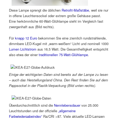
Diese Lampe sprengt die üblichen
Retrofit-Maßstäbe
, weil sie nur
in offene Leuchtensockel oder extrem große Gehäuse passt.
Eine herkömmliche 60-Watt-Glühlampe sieht im Vergleich fast
zwergenhaft aus (Bild rechts).
Für
knapp 12 Euro
bekommen Sie eine ziemlich rundstrahlende,
dimmbare LED-Kugel mit „warm-weißem“ Licht und nominell 1000
Lumen Lichtstrom
aus 16,5 Watt. Die Gesamthelligkeit entspricht
also etwa der einer
traditionellen 75-Watt-Glühlampe
.
Einige der wichtigsten Daten sind bereits auf der Lampe zu lesen
– auch das Herstellungsland China. Den Rest finden Sie auf dem
Pappsockel in der Plastik-Verpackung (Bild unten rechts).
Überdurchschnittlich sind die
Nennlebensdauer
von 25.000
Leuchtstunden und der offizielle
„allgemeine
Farbwiedergabeindex“
Ra/CRI >87. Viele aktuelle LED-Lampen