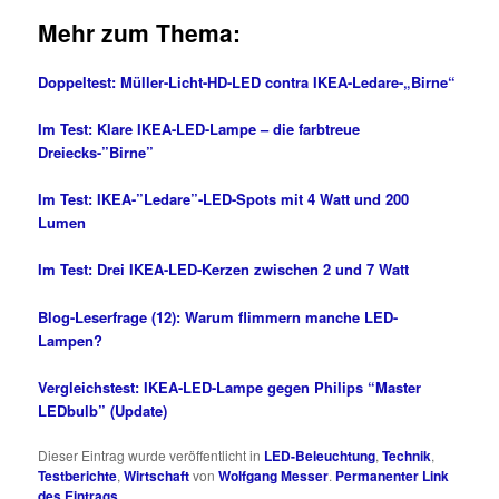
Mehr zum Thema:
Doppeltest: Müller-Licht-HD-LED contra IKEA-Ledare-„Birne“
Im Test: Klare IKEA-LED-Lampe – die farbtreue
Dreiecks-”Birne”
Im Test: IKEA-”Ledare”-LED-Spots mit 4 Watt und 200
Lumen
Im Test: Drei IKEA-LED-Kerzen zwischen 2 und 7 Watt
Blog-Leserfrage (12): Warum flimmern manche LED-
Lampen?
Vergleichstest: IKEA-LED-Lampe gegen Philips “Master
LEDbulb” (Update)
Dieser Eintrag wurde veröffentlicht in
LED-Beleuchtung
,
Technik
,
Testberichte
,
Wirtschaft
von
Wolfgang Messer
.
Permanenter Link
des Eintrags
.