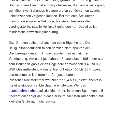
Sie nach dem Einschalten möglicherweise, die Lampe sei kaputt,
weil über zwei Sekunden bis zum ersten schüchternen Leucht-
Lebenszeichen vergehen können. Bei mittleren Stellungen
braucht sie etwa eine Sekunde, bis sie stufenweise die
voreingestellte, stabile Helligkeit gefunden hat. Das alles ist
mindestens gewöhnungsbedürftig.
Das Dimmen selbst hat auch so seine Eigenheiten. Die
Helligkeitsänderungen folgen nämlich nicht spontan den
Drehbewegungen am Dimmer, sondern nur mit leichter
Verzögerung. Am nicht justierbaren Phasenabschnittdimmer aus
dem Baumarkt gab’s einen Regelbereich zwischen 9,4 und 3,2
Watt Gesamtleistung – das entspricht etwa 100 bis 30 Prozent
des maximalen Lichtstroms. Am justierbaren
Phasenanschnittdimmer war aber mit 9,4 bis 3,7 Watt ebenfalls
nur eine eingeschränkte Spanne einstellbar. Wer das
Justierschräubchen
auf „dunkler“ dreht, lässt den Spot eventuell
flackern oder sorgt dafür, dass er beim nächsten Anschalten auf
kleinster Stufe gar nicht leuchtet.