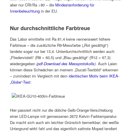
aber nur CRI/Ra >80 – die
Mindestanforderung für
Innenbeleuchtung
in der EU.
Nur durchschnittliche Farbtreue
Das Labor ermittelte mit Ra 81,4 keine nennenswert höhere
Farbtreue – die zusätzliche R9-Messfarbe („Rot gesättigt“)
landete sogar nur bei 13,4. Unterdurchschnittlich werden auch
„Fliederviolett“ (R8 = 60,5) und „Blau gesättigt“ (R12 = 67,3)
wiedergegeben
(
pdf-Download des Messprotokolls
)
. Auch Laien
können diese Schwächen an meinem „Ducati-Testbild“ erkennen
– zumindest im Vergleich mit dem
identischen Motiv beim IKEA-
„Globe“-Test
:
Hier passiert nicht nur die übliche Gelb-Orange-Verschiebung
einer LED-Lampe mit gemessenen 2672 Kelvin Farbtemperatur.
Da macht sich auch ein leichter Grünstich bemerkbar; der weiße
Untergrund wirkt fahl und das eigentlich sattrote Moped tendiert