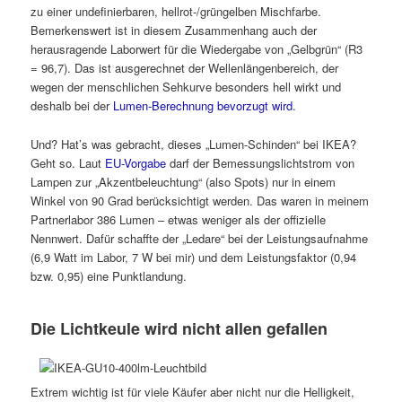
zu einer undefinierbaren, hellrot-/grüngelben Mischfarbe.
Bemerkenswert ist in diesem Zusammenhang auch der
herausragende Laborwert für die Wiedergabe von „Gelbgrün“ (R3
= 96,7). Das ist ausgerechnet der Wellenlängenbereich, der
wegen der menschlichen Sehkurve besonders hell wirkt und
deshalb bei der
Lumen-Berechnung bevorzugt wird
.
Und? Hat’s was gebracht, dieses „Lumen-Schinden“ bei IKEA?
Geht so. Laut
EU-Vorgabe
darf der Bemessungslichtstrom von
Lampen zur „Akzentbeleuchtung“ (also Spots) nur in einem
Winkel von 90 Grad berücksichtigt werden. Das waren in meinem
Partnerlabor 386 Lumen – etwas weniger als der offizielle
Nennwert. Dafür schaffte der „Ledare“ bei der Leistungsaufnahme
(6,9 Watt im Labor, 7 W bei mir) und dem Leistungsfaktor (0,94
bzw. 0,95) eine Punktlandung.
Die Lichtkeule wird nicht allen gefallen
Extrem wichtig ist für viele Käufer aber nicht nur die Helligkeit,