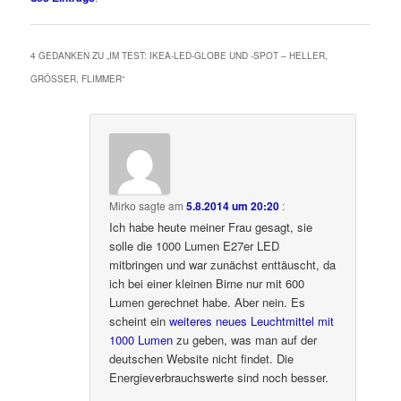
4 GEDANKEN ZU „
IM TEST: IKEA-LED-GLOBE UND -SPOT – HELLER,
GRÖSSER, FLIMMER
“
Mirko
sagte am
5.8.2014 um 20:20
:
Ich habe heute meiner Frau gesagt, sie
solle die 1000 Lumen E27er LED
mitbringen und war zunächst enttäuscht, da
ich bei einer kleinen Birne nur mit 600
Lumen gerechnet habe. Aber nein. Es
scheint ein
weiteres neues Leuchtmittel mit
1000 Lumen
zu geben, was man auf der
deutschen Website nicht findet. Die
Energieverbrauchswerte sind noch besser.