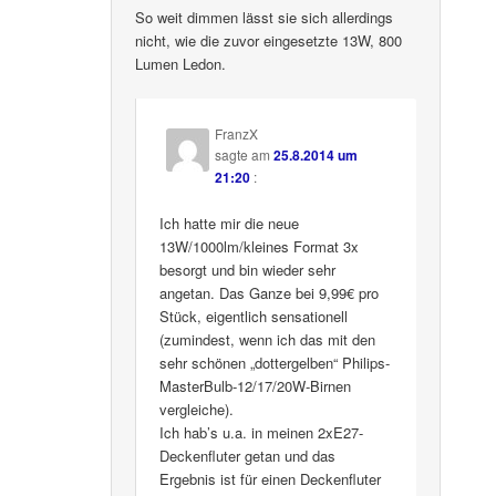
So weit dimmen lässt sie sich allerdings
nicht, wie die zuvor eingesetzte 13W, 800
Lumen Ledon.
FranzX
sagte am
25.8.2014 um
21:20
:
Ich hatte mir die neue
13W/1000lm/kleines Format 3x
besorgt und bin wieder sehr
angetan. Das Ganze bei 9,99€ pro
Stück, eigentlich sensationell
(zumindest, wenn ich das mit den
sehr schönen „dottergelben“ Philips-
MasterBulb-12/17/20W-Birnen
vergleiche).
Ich hab’s u.a. in meinen 2xE27-
Deckenfluter getan und das
Ergebnis ist für einen Deckenfluter