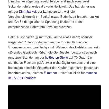
Einschaltverzögerung, erreichte aber erst nach etwa zwei
Sekunden stufenweise die volle Helligkeit. Das hat sicher was
mit der
Dimmbarkeit
der Lampe zu tun, weil die
Vorschaltelektronik im Sockel etwas Bedenkzeit braucht, um Art
und Größe der gelieferten Spannung flackerfrei in das
entsprechende Lichtstrom-Level umzusetzen.
Beim Ausschalten „glimmt“ die Lampe etwas nach; offenbar
wegen der Puffer-Kondensatoren, die für die Glättung der
Stromversorgung zuständig sind. Während des Betriebs war kein
störendes Geräusch hörbar; die Gehäusetemperatur stieg nach
rund zwei Stunden an der
heißesten Stelle
auf 70 Grad. Ein
sichtbares Flackern gab’s zwar nicht; Digitalkameras und eine
besonders sensible Minderheit der Käufer registrieren jedoch ein
hochfrequentes, leichtes
Flimmern
– nicht unüblich für
manche
IKEA-LED-Lampen
: