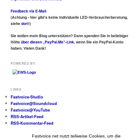
Feedback via E-Mail
(Achtung - hier gibt's keine individuelle LED-Verbraucherberatung,
siehe
dort
!)
Sie wollen mein Blog unterstützen? Dann spenden Sie in beliebiger
Höhe
über diesen „PayPal.Me“-Link
, wenn Sie ein PayPal-Konto
haben. Vielen Dank!
POWERED BY:
LINKS
Fastvoice-Studio
Fastvoice@Soundcloud
Fastvoice@YouTube
RSS-Artikel-Feed
RSS-Kommentar-Feed
Fastvoice.net nutzt teilweise Cookies, um die
Alle Beiträge und Fotos