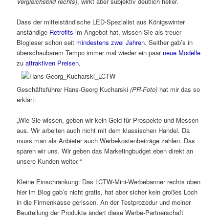
Vergleichsbild rechts)
, wirkt aber subjektiv deutlich heller.
Dass der mittelständische LED-Spezialist aus Königswinter
anständige
Retrofits
im Angebot hat, wissen Sie als treuer
Blogleser schon seit
mindestens zwei Jahren
. Seither gab’s in
überschaubarem Tempo immer mal wieder ein paar
neue Modelle
zu
attraktiven Preisen
.
Geschäftsführer Hans-Georg Kucharski
(PR-Foto)
hat mir das so
erklärt:
„Wie Sie wissen, geben wir kein Geld für Prospekte und Messen
aus. Wir arbeiten auch nicht mit dem klassischen Handel. Da
muss man als Anbieter auch Werbekostenbeiträge zahlen. Das
sparen wir uns. Wir geben das Marketingbudget eben direkt an
unsere Kunden weite
r.“
Kleine Einschränkung: Das LCTW-Mini-Werbebanner rechts oben
hier im Blog gab’s nicht gratis, hat aber sicher kein großes Loch
in die Firmenkasse gerissen. An der Testprozedur und meiner
Beurteilung der Produkte ändert diese Werbe-Partnerschaft