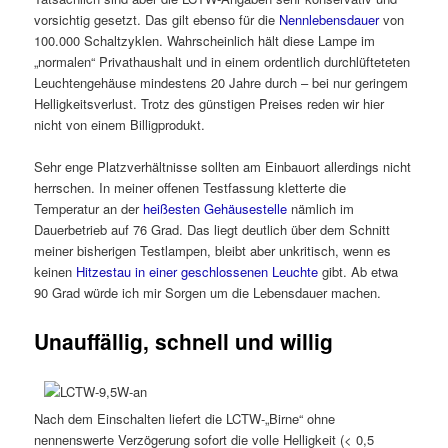
vorsichtig gesetzt. Das gilt ebenso für die
Nennlebensdauer
von
100.000 Schaltzyklen. Wahrscheinlich hält diese Lampe im
„normalen“ Privathaushalt und in einem ordentlich durchlüfteteten
Leuchtengehäuse mindestens 20 Jahre durch – bei nur geringem
Helligkeitsverlust. Trotz des günstigen Preises reden wir hier
nicht von einem Billigprodukt.
Sehr enge Platzverhältnisse sollten am Einbauort allerdings nicht
herrschen. In meiner offenen Testfassung kletterte die
Temperatur an der
heißesten Gehäusestelle
nämlich im
Dauerbetrieb auf 76 Grad. Das liegt deutlich über dem Schnitt
meiner bisherigen Testlampen, bleibt aber unkritisch, wenn es
keinen
Hitzestau in einer geschlossenen Leuchte
gibt. Ab etwa
90 Grad würde ich mir Sorgen um die Lebensdauer machen.
Unauffällig, schnell und willig
Nach dem Einschalten liefert die LCTW-„Birne“ ohne
nennenswerte Verzögerung sofort die volle Helligkeit (< 0,5