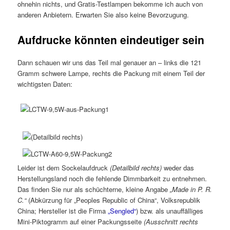
ohnehin nichts, und Gratis-Testlampen bekomme ich auch von
anderen Anbietern. Erwarten Sie also keine Bevorzugung.
Aufdrucke könnten eindeutiger sein
Dann schauen wir uns das Teil mal genauer an – links die 121
Gramm schwere Lampe, rechts die Packung mit einem Teil der
wichtigsten Daten:
Leider ist dem Sockelaufdruck
(Detailbild rechts)
weder das
Herstellungsland noch die fehlende Dimmbarkeit zu entnehmen.
Das finden Sie nur als schüchterne, kleine Angabe
„Made in P. R.
C.“
(Abkürzung für „Peoples Republic of China“, Volksrepublik
China; Hersteller ist die Firma
„Sengled“
) bzw. als unauffälliges
Mini-Piktogramm auf einer Packungsseite
(Ausschnitt rechts