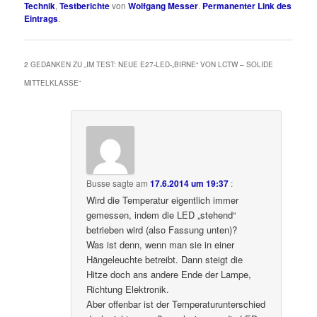
Technik
,
Testberichte
von
Wolfgang Messer
.
Permanenter Link des
Eintrags
.
2 GEDANKEN ZU „
IM TEST: NEUE E27-LED-„BIRNE“ VON LCTW – SOLIDE
MITTELKLASSE
“
Busse
sagte am
17.6.2014 um 19:37
:
Wird die Temperatur eigentlich immer
gemessen, indem die LED „stehend“
betrieben wird (also Fassung unten)?
Was ist denn, wenn man sie in einer
Hängeleuchte betreibt. Dann steigt die
Hitze doch ans andere Ende der Lampe,
Richtung Elektronik.
Aber offenbar ist der Temperaturunterschied