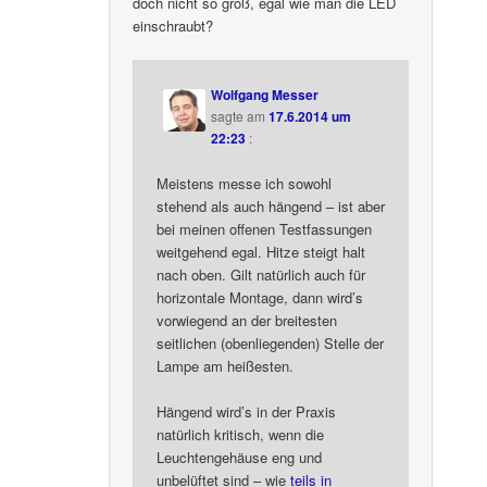
doch nicht so groß, egal wie man die LED
einschraubt?
Wolfgang Messer
sagte am
17.6.2014 um
22:23
:
Meistens messe ich sowohl
stehend als auch hängend – ist aber
bei meinen offenen Testfassungen
weitgehend egal. Hitze steigt halt
nach oben. Gilt natürlich auch für
horizontale Montage, dann wird’s
vorwiegend an der breitesten
seitlichen (obenliegenden) Stelle der
Lampe am heißesten.
Hängend wird’s in der Praxis
natürlich kritisch, wenn die
Leuchtengehäuse eng und
unbelüftet sind – wie
teils in