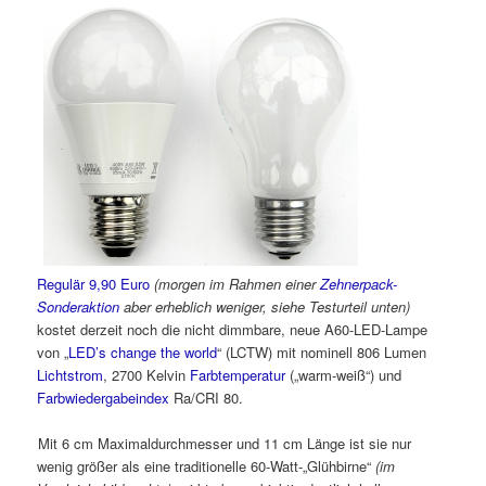
Regulär 9,90 Euro
(morgen im Rahmen einer
Zehnerpack-
Sonderaktion
aber erheblich weniger, siehe Testurteil unten)
kostet derzeit noch die nicht dimmbare, neue A60-LED-Lampe
von „
LED’s change the world
“ (LCTW) mit nominell 806 Lumen
Lichtstrom
, 2700 Kelvin
Farbtemperatur
(„warm-weiß“) und
Farbwiedergabeindex
Ra/CRI 80.
Mit 6 cm Maximaldurchmesser und 11 cm Länge ist sie nur
wenig größer als eine traditionelle 60-Watt-„Glühbirne“
(im