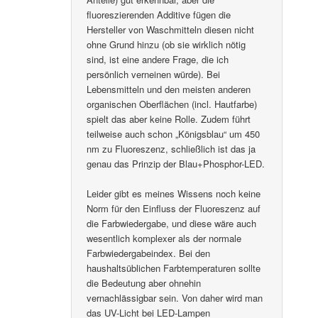
fluoreszierenden Additive fügen die
Hersteller von Waschmitteln diesen nicht
ohne Grund hinzu (ob sie wirklich nötig
sind, ist eine andere Frage, die ich
persönlich verneinen würde). Bei
Lebensmitteln und den meisten anderen
organischen Oberflächen (incl. Hautfarbe)
spielt das aber keine Rolle. Zudem führt
teilweise auch schon „Königsblau“ um 450
nm zu Fluoreszenz, schließlich ist das ja
genau das Prinzip der Blau+Phosphor-LED.
Leider gibt es meines Wissens noch keine
Norm für den Einfluss der Fluoreszenz auf
die Farbwiedergabe, und diese wäre auch
wesentlich komplexer als der normale
Farbwiedergabeindex. Bei den
haushaltsüblichen Farbtemperaturen sollte
die Bedeutung aber ohnehin
vernachlässigbar sein. Von daher wird man
das UV-Licht bei LED-Lampen