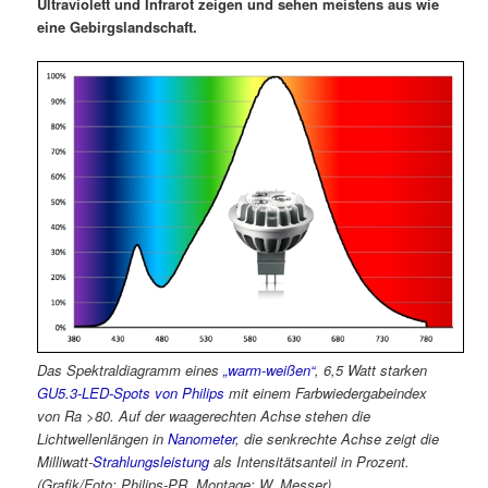
Ultraviolett und Infrarot zeigen und sehen meistens aus wie
eine Gebirgslandschaft.
Das Spektraldiagramm eines
„warm-weißen“
, 6,5 Watt starken
GU5.3-LED-Spots von Philips
mit einem Farbwiedergabeindex
von Ra >80. Auf der waagerechten Achse stehen die
Lichtwellenlängen in
Nanometer
, die senkrechte Achse zeigt die
Milliwatt-
Strahlungsleistung
als
Intensitätsanteil in Prozent.
(Grafik/Foto: Philips-PR, Montage: W. Messer)