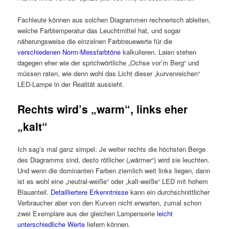
Fachleute können aus solchen Diagrammen rechnerisch ableiten,
welche Farbtemperatur das Leuchtmittel hat, und sogar
näherungsweise die einzelnen Farbtreuewerte für die
verschiedenen Norm-Messfarbtöne
kalkulieren. Laien stehen
dagegen eher wie der sprichwörtliche „Ochse vor’m Berg“ und
müssen raten, wie denn wohl das Licht dieser „kurvenreichen“
LED-Lampe in der Realität aussieht.
Rechts wird’s „warm“, links eher
„kalt“
Ich sag’s mal ganz simpel: Je weiter rechts die höchsten Berge
des Diagramms sind, desto rötlicher („wärmer“) wird sie leuchten.
Und wenn die dominanten Farben ziemlich weit links liegen, dann
ist es wohl eine „neutral-weiße“ oder „kalt-weiße“ LED mit hohem
Blauanteil.
Detailliertere Erkenntnisse
kann ein durchschnittlicher
Verbraucher aber von den Kurven nicht erwarten, zumal schon
zwei Exemplare aus der gleichen Lampenserie
leicht
unterschiedliche Werte
liefern können.