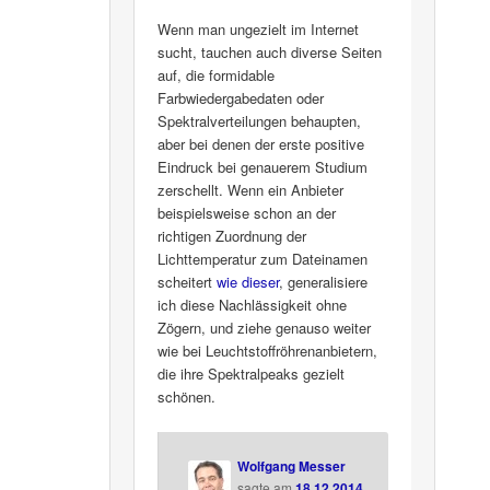
Wenn man ungezielt im Internet
sucht, tauchen auch diverse Seiten
auf, die formidable
Farbwiedergabedaten oder
Spektralverteilungen behaupten,
aber bei denen der erste positive
Eindruck bei genauerem Studium
zerschellt. Wenn ein Anbieter
beispielsweise schon an der
richtigen Zuordnung der
Lichttemperatur zum Dateinamen
scheitert
wie dieser
, generalisiere
ich diese Nachlässigkeit ohne
Zögern, und ziehe genauso weiter
wie bei Leuchtstoffröhrenanbietern,
die ihre Spektralpeaks gezielt
schönen.
Wolfgang Messer
sagte am
18.12.2014