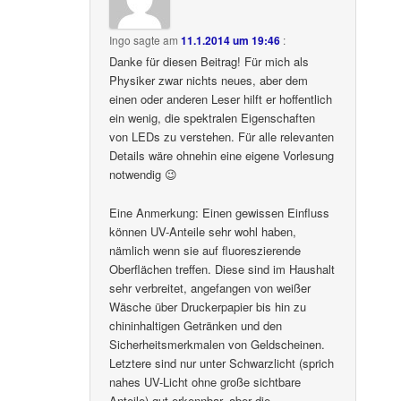
Ingo
sagte am
11.1.2014 um 19:46
:
Danke für diesen Beitrag! Für mich als
Physiker zwar nichts neues, aber dem
einen oder anderen Leser hilft er hoffentlich
ein wenig, die spektralen Eigenschaften
von LEDs zu verstehen. Für alle relevanten
Details wäre ohnehin eine eigene Vorlesung
notwendig 😉
Eine Anmerkung: Einen gewissen Einfluss
können UV-Anteile sehr wohl haben,
nämlich wenn sie auf fluoreszierende
Oberflächen treffen. Diese sind im Haushalt
sehr verbreitet, angefangen von weißer
Wäsche über Druckerpapier bis hin zu
chininhaltigen Getränken und den
Sicherheitsmerkmalen von Geldscheinen.
Letztere sind nur unter Schwarzlicht (sprich
nahes UV-Licht ohne große sichtbare
Anteile) gut erkennbar, aber die