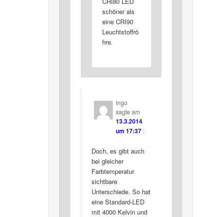
CRI80 LED
schöner als
eine CRI90
Leuchtstoffrö
hre.
Ingo
sagte am
13.3.2014
um 17:37
:
Doch, es gibt auch
bei gleicher
Farbtemperatur
sichtbare
Unterschiede. So hat
eine Standard-LED
mit 4000 Kelvin und