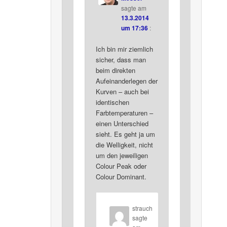
sagte am
13.3.2014
um 17:36
:
Ich bin mir ziemlich
sicher, dass man
beim direkten
Aufeinanderlegen der
Kurven – auch bei
identischen
Farbtemperaturen –
einen Unterschied
sieht. Es geht ja um
die Welligkeit, nicht
um den jeweiligen
Colour Peak oder
Colour Dominant.
strauch
sagte