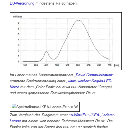
EU-Verordnung
mindestens Ra 80 haben.
Im Labor meines Kooperationspartners
„David Communication“
ermittelte Spektralverteilung einer
„warm-weißen“ Segula-LED-
Kerze
mit dem „Color Peak“ bei etwa 602 Nanometer (Orange)
und einem gemessenen Farbwiedergabeindex Ra 71.
Zum Vergleich das Diagramm einer
10-Watt/E27-IKEA-„Ledare“-
Lampe
mit einem weit höheren Farbtreue-Messwert Ra 92. Die
Flanke links von der Spitze (bei 630 nm) ist deutlich flacher.