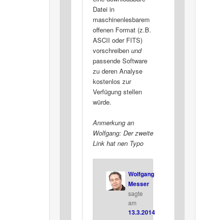
Datei in
maschinenlesbarem
offenen Format (z.B.
ASCII oder FITS)
vorschreiben
und
passende Software
zu deren Analyse
kostenlos zur
Verfügung stellen
würde.
Anmerkung an
Wolfgang: Der zweite
Link hat nen Typo
Wolfgang
Messer
sagte
am
13.3.2014