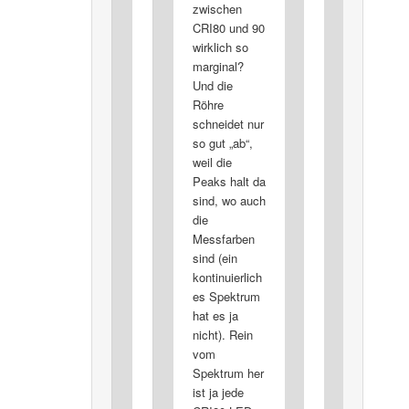
zwischen
CRI80 und 90
wirklich so
marginal?
Und die
Röhre
schneidet nur
so gut „ab“,
weil die
Peaks halt da
sind, wo auch
die
Messfarben
sind (ein
kontinuierlich
es Spektrum
hat es ja
nicht). Rein
vom
Spektrum her
ist ja jede