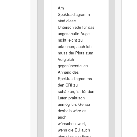
Am
Spektraldiagramm
sind diese
Unterschiede für das
ungeschulte Auge
nicht leicht zu
erkennen; auch ich
muss die Plots zum
Vergleich
gegenüberstellen.
Anhand des
Spektraldiagramms
den CRI zu
schätzen, ist für den
Laien praktisch
unmöglich. Genau
deshalb wäre es
auch
wünschenswert,
wenn die EU auch
eine downloadbare