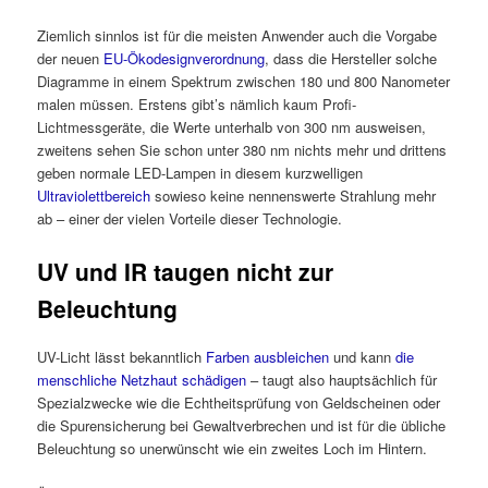
Ziemlich sinnlos ist für die meisten Anwender auch die Vorgabe
der neuen
EU-Ökodesignverordnung
, dass die Hersteller solche
Diagramme in einem Spektrum zwischen 180 und 800 Nanometer
malen müssen. Erstens gibt’s nämlich kaum Profi-
Lichtmessgeräte, die Werte unterhalb von 300 nm ausweisen,
zweitens sehen Sie schon unter 380 nm nichts mehr und drittens
geben normale LED-Lampen in diesem kurzwelligen
Ultraviolettbereich
sowieso keine nennenswerte Strahlung mehr
ab – einer der vielen Vorteile dieser Technologie.
UV und IR taugen nicht zur
Beleuchtung
UV-Licht lässt bekanntlich
Farben ausbleichen
und kann
die
menschliche Netzhaut schädigen
– taugt also hauptsächlich für
Spezialzwecke wie die Echtheitsprüfung von Geldscheinen oder
die Spurensicherung bei Gewaltverbrechen und ist für die übliche
Beleuchtung so unerwünscht wie ein zweites Loch im Hintern.