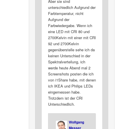
Aber sie sind
unterschiedlich Aufgrund der
Farbtemperatur, nicht
Aufgrund der
Farbwiedergabe. Wenn ich
eine LED mit CRI 80 und
2700Kelvin mit einer mit CRI
92 und 2700Kelvin
gegenüberstelle sehe ich da
keinen Unterschied in der
Spektralverteilung, ich
werde heute Abend mal 2
Screenshots posten die ich
von i1Share habe, mit denen
ich IKEA und Philips LEDs
eingemessen habe.
Trotzdem ist der CRI
Unterschiedlich.
Wolfgang
Messer