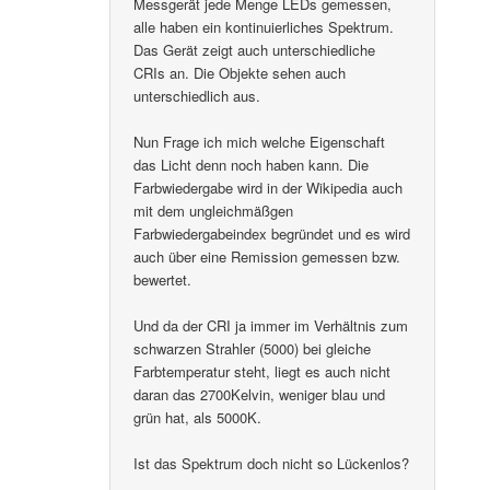
Messgerät jede Menge LEDs gemessen,
alle haben ein kontinuierliches Spektrum.
Das Gerät zeigt auch unterschiedliche
CRIs an. Die Objekte sehen auch
unterschiedlich aus.
Nun Frage ich mich welche Eigenschaft
das Licht denn noch haben kann. Die
Farbwiedergabe wird in der Wikipedia auch
mit dem ungleichmäßgen
Farbwiedergabeindex begründet und es wird
auch über eine Remission gemessen bzw.
bewertet.
Und da der CRI ja immer im Verhältnis zum
schwarzen Strahler (5000) bei gleiche
Farbtemperatur steht, liegt es auch nicht
daran das 2700Kelvin, weniger blau und
grün hat, als 5000K.
Ist das Spektrum doch nicht so Lückenlos?