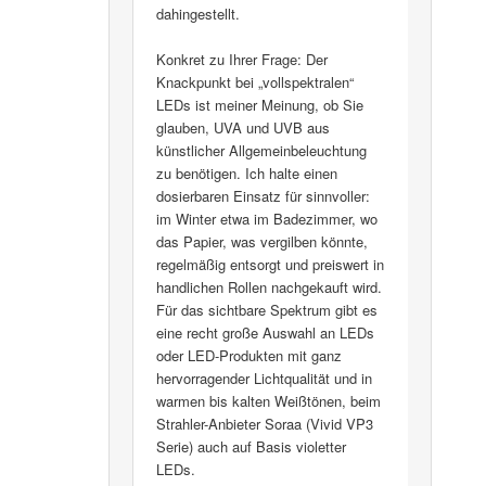
dahingestellt.
Konkret zu Ihrer Frage: Der
Knackpunkt bei „vollspektralen“
LEDs ist meiner Meinung, ob Sie
glauben, UVA und UVB aus
künstlicher Allgemeinbeleuchtung
zu benötigen. Ich halte einen
dosierbaren Einsatz für sinnvoller:
im Winter etwa im Badezimmer, wo
das Papier, was vergilben könnte,
regelmäßig entsorgt und preiswert in
handlichen Rollen nachgekauft wird.
Für das sichtbare Spektrum gibt es
eine recht große Auswahl an LEDs
oder LED-Produkten mit ganz
hervorragender Lichtqualität und in
warmen bis kalten Weißtönen, beim
Strahler-Anbieter Soraa (Vivid VP3
Serie) auch auf Basis violetter
LEDs.