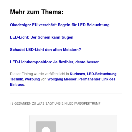
Mehr zum Thema:
Ökodesign: EU verschärft Regeln für LED-Beleuchtung
LED-Licht: Der Schein kann trügen
Schadet LED-Licht den alten Meistern?
LED-Lichtkomposition: Je flexibler, desto besser
Dieser Eintrag wurde veröffentlicht in
Kurioses
,
LED-Beleuchtung
,
Technik
,
Werbung
von
Wolfgang Messer
.
Permanenter Link des
Eintrags
.
13 GEDANKEN ZU „
WAS SAGT UNS EIN LED-FARBSPEKTRUM?
“