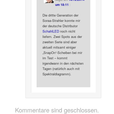
um 18:11
:
Die dritte Generation der
Soraa-Strahler konnte mir
der deutsche Distributor
SchahlLED
noch nicht
liefern. Zwei Spots aus der
zweiten Serie sind aber
aktuell mitsamt einiger
„SnapOn“-Scheiben bei mir
im Test – kommt
irgendwann in den nächsten
Tagen (natürlich auch mit
Spektraldiagramm).
Kommentare sind geschlossen.