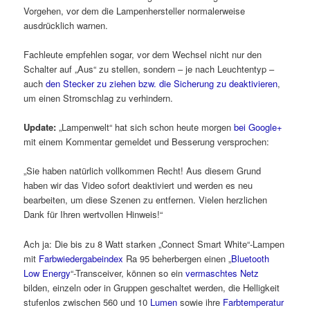
Vorgehen, vor dem die Lampenhersteller normalerweise
ausdrücklich warnen.
Fachleute empfehlen sogar, vor dem Wechsel nicht nur den
Schalter auf „Aus“ zu stellen, sondern – je nach Leuchtentyp –
auch
den Stecker zu ziehen bzw. die Sicherung zu deaktivieren
,
um einen Stromschlag zu verhindern.
Update:
„Lampenwelt“ hat sich schon heute morgen
bei Google+
mit einem Kommentar gemeldet und Besserung versprochen:
„Sie haben natürlich vollkommen Recht! Aus diesem Grund
haben wir das Video sofort deaktiviert und werden es neu
bearbeiten, um diese Szenen zu entfernen. Vielen herzlichen
Dank für Ihren wertvollen Hinweis!“
Ach ja: Die bis zu 8 Watt starken „Connect Smart White“-Lampen
mit
Farbwiedergabeindex
Ra 95 beherbergen einen „
Bluetooth
Low Energy
“-Transceiver, können so ein
vermaschtes Netz
bilden, einzeln oder in Gruppen geschaltet werden, die Helligkeit
stufenlos zwischen 560 und 10
Lumen
sowie ihre
Farbtemperatur