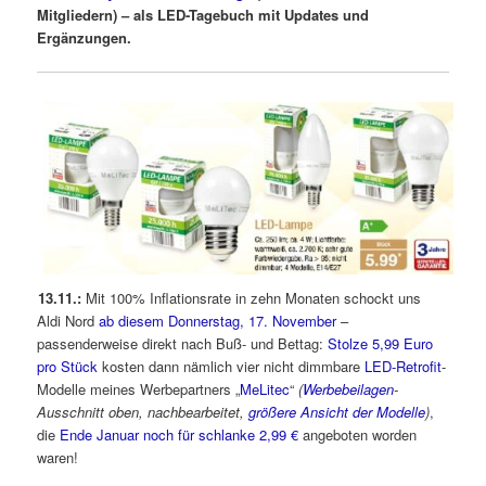
Mitgliedern) – als LED-Tagebuch mit Updates und
Ergänzungen.
13.11.:
Mit 100% Inflationsrate in zehn Monaten schockt uns
Aldi Nord
ab diesem Donnerstag, 17. November
–
passenderweise direkt nach Buß- und Bettag:
Stolze 5,99 Euro
pro Stück
kosten dann nämlich vier nicht dimmbare
LED-Retrofit
-
Modelle meines Werbepartners „
MeLitec
“
(
Werbebeilagen
-
Ausschnitt oben, nachbearbeitet,
größere Ansicht der Modelle
)
,
die
Ende Januar noch für schlanke 2,99 €
angeboten worden
waren!