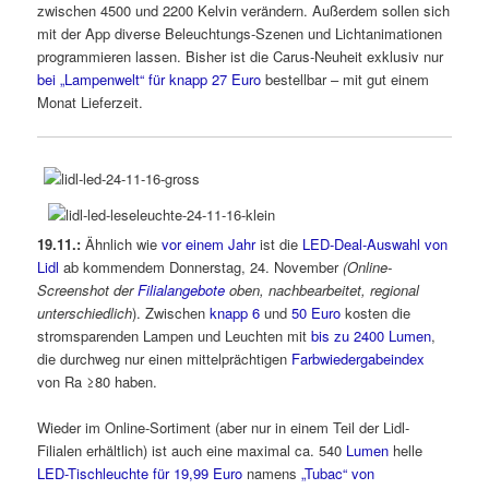
zwischen 4500 und 2200 Kelvin verändern. Außerdem sollen sich
mit der App diverse Beleuchtungs-Szenen und Lichtanimationen
programmieren lassen. Bisher ist die Carus-Neuheit exklusiv nur
bei „Lampenwelt“ für knapp 27 Euro
bestellbar – mit gut einem
Monat Lieferzeit.
19.11.:
Ähnlich wie
vor einem Jahr
ist die
LED-Deal-Auswahl von
Lidl
ab kommendem Donnerstag, 24. November
(Online-
Screenshot der
Filialangebote
oben, nachbearbeitet, regional
unterschiedlich
). Zwischen
knapp 6
und
50 Euro
kosten die
stromsparenden Lampen und Leuchten mit
bis zu 2400 Lumen
,
die durchweg nur einen mittelprächtigen
Farbwiedergabeindex
von Ra ≥80 haben.
Wieder im Online-Sortiment (aber nur in einem Teil der Lidl-
Filialen erhältlich) ist auch eine maximal ca. 540
Lumen
helle
LED-Tischleuchte für 19,99 Euro
namens
„Tubac“ von