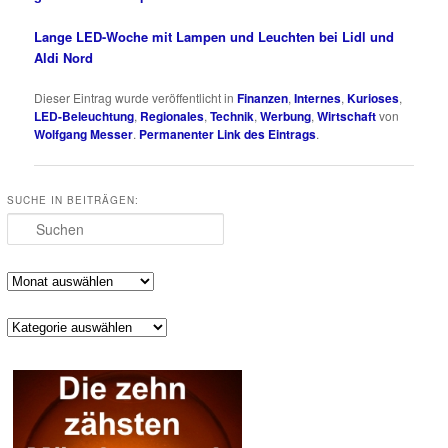
Lange LED-Woche mit Lampen und Leuchten bei Lidl und
Aldi Nord
Dieser Eintrag wurde veröffentlicht in
Finanzen
,
Internes
,
Kurioses
,
LED-Beleuchtung
,
Regionales
,
Technik
,
Werbung
,
Wirtschaft
von
Wolfgang Messer
.
Permanenter Link des Eintrags
.
SUCHE IN BEITRÄGEN:
Suchen