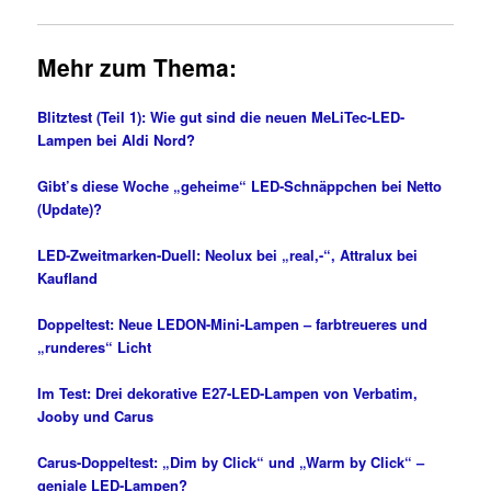
Mehr zum Thema:
Blitztest (Teil 1): Wie gut sind die neuen MeLiTec-LED-
Lampen bei Aldi Nord?
Gibt’s diese Woche „geheime“ LED-Schnäppchen bei Netto
(Update)?
LED-Zweitmarken-Duell: Neolux bei „real,-“, Attralux bei
Kaufland
Doppeltest: Neue LEDON-Mini-Lampen – farbtreueres und
„runderes“ Licht
Im Test: Drei dekorative E27-LED-Lampen von Verbatim,
Jooby und Carus
Carus-Doppeltest: „Dim by Click“ und „Warm by Click“ –
geniale LED-Lampen?