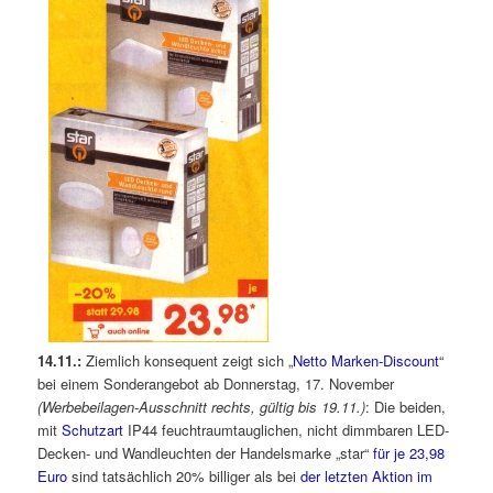
14.11.:
Ziemlich konsequent zeigt sich „
Netto Marken-Discount
“
bei einem Sonderangebot ab Donnerstag, 17. November
(Werbebeilagen-Ausschnitt rechts, gültig bis 19.11.)
: Die beiden,
mit
Schutzart
IP44 feuchtraumtauglichen, nicht dimmbaren LED-
Decken- und Wandleuchten der Handelsmarke „star“
für je 23,98
Euro
sind tatsächlich 20% billiger als bei
der letzten Aktion im