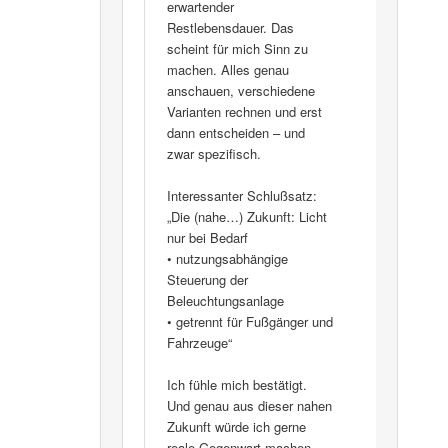
erwartender
Restlebensdauer. Das
scheint für mich Sinn zu
machen. Alles genau
anschauen, verschiedene
Varianten rechnen und erst
dann entscheiden – und
zwar spezifisch.
Interessanter Schlußsatz:
„Die (nahe…) Zukunft: Licht
nur bei Bedarf
• nutzungsabhängige
Steuerung der
Beleuchtungsanlage
• getrennt für Fußgänger und
Fahrzeuge“
Ich fühle mich bestätigt.
Und genau aus dieser nahen
Zukunft würde ich gerne
reale Gegenwart machen