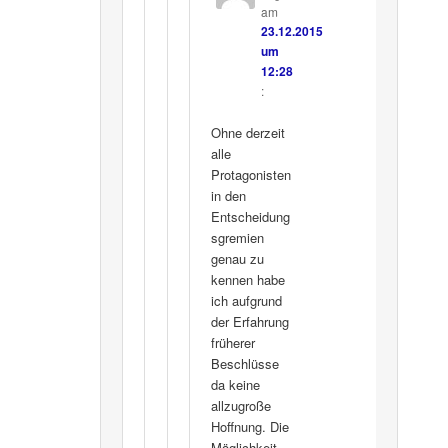
am
23.12.2015
um
12:28
:
Ohne derzeit
alle
Protagonisten
in den
Entscheidung
sgremien
genau zu
kennen habe
ich aufgrund
der Erfahrung
früherer
Beschlüsse
da keine
allzugroße
Hoffnung. Die
Möglichkeit