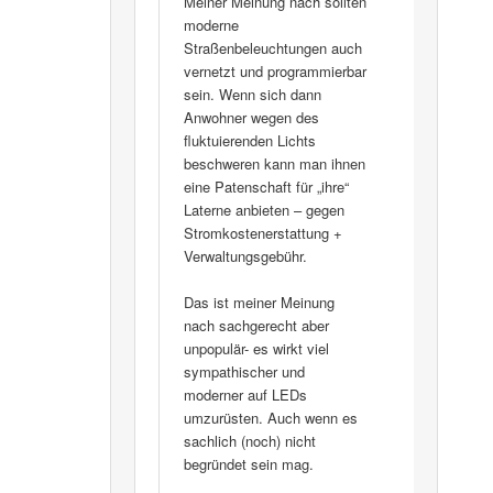
Meiner Meinung nach sollten
moderne
Straßenbeleuchtungen auch
vernetzt und programmierbar
sein. Wenn sich dann
Anwohner wegen des
fluktuierenden Lichts
beschweren kann man ihnen
eine Patenschaft für „ihre“
Laterne anbieten – gegen
Stromkostenerstattung +
Verwaltungsgebühr.
Das ist meiner Meinung
nach sachgerecht aber
unpopulär- es wirkt viel
sympathischer und
moderner auf LEDs
umzurüsten. Auch wenn es
sachlich (noch) nicht
begründet sein mag.