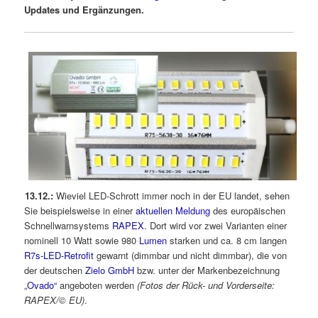
Updates und Ergänzungen.
13.12.:
Wieviel LED-Schrott immer noch in der EU landet, sehen
Sie beispielsweise in einer
aktuellen Meldung
des europäischen
Schnellwarnsystems
RAPEX
. Dort wird vor zwei Varianten einer
nominell 10 Watt sowie 980
Lumen
starken und ca. 8 cm langen
R7s-LED-Retrofit
gewarnt (dimmbar und nicht dimmbar), die von
der deutschen
Zielo GmbH
bzw. unter der Markenbezeichnung
„
Ovado“
angeboten werden
(Fotos der Rück- und Vorderseite:
RAPEX/© EU)
.