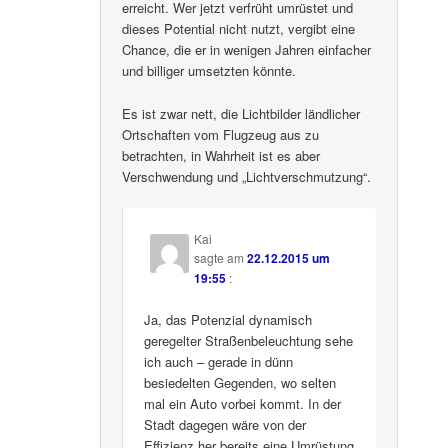
erreicht. Wer jetzt verfrüht umrüstet und
dieses Potential nicht nutzt, vergibt eine
Chance, die er in wenigen Jahren einfacher
und billiger umsetzten könnte.
Es ist zwar nett, die Lichtbilder ländlicher
Ortschaften vom Flugzeug aus zu
betrachten, in Wahrheit ist es aber
Verschwendung und „Lichtverschmutzung“.
Kai
sagte am
22.12.2015 um
19:55
:
Ja, das Potenzial dynamisch
geregelter Straßenbeleuchtung sehe
ich auch – gerade in dünn
besiedelten Gegenden, wo selten
mal ein Auto vorbei kommt. In der
Stadt dagegen wäre von der
Effizienz her bereits eine Umrüstung