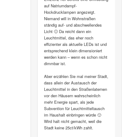
auf Natriumdampf-
Hockdrucklampen angezeigt.
Niemand will in Wohnstraßen
ständig auf- und abschwellendes
Licht 🙂 Da reicht dann ein
Leuchtmittel, das eher noch
effizienter als aktuelle LEDs ist und
entsprechend klein dimensioniert
werden kann – wenn es schon nicht
dimmbar ist.
Aber erzählen Sie mal meiner Stadt,
dass allein der Austausch der
Leuchtmittel in den Straßenlaternen
vor den Häusern wahrscheinlich
mehr Energie spart, als jede
Subvention für Leuchtmitteltausch
im Haushalt einbringen würde 🙂
Wird halt nicht gemacht, weil die
Stadt keine 25ct/kWh zahlt.