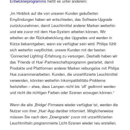
Entwicklerprogramms
heißt es unter anderem:
„Im Hinblick auf die von unseren Kunden geäußerten
Empfindungen haben wir entschieden, das Software-Upgrade
zurückzunehmen, damit Leuchtmittel anderer Marken weiterhin
und wie zuvor mit dem Hue-System arbeiten können. Wir
arbeiten an der Rückabwicklung des Upgrades und werden in
Kürze bekanntgeben, wann sie verfügbar sein wird. Philips fühlt
sich weiterhin verpflichtet, unsere Kunden mit der besten
’Connected Lighting’-Erfahrung zu versorgen. Deshalb haben wir
das ’Friends of Hue’-Partnerschaftsprogramm gestartet, damit
Produkte und Plattformen anderer Marken reibungslos mit Philips
Hue zusammenarbeiten. Kunden, die unzertifizierte Leuchtmittel
verwenden, könnten weiterhin Inkompatibilitäts-Probleme
feststellen – etwa, dass Lampen nicht bis ’off’ gedimmt werden
und nicht die richtigen Farben oder Szenen erzeugen können.“
Wenn die alte „Bridge“-Firmware wieder verfügbar ist, werden die
Nutzer von ihrer „Hue“-App darüber informiert. Möglicherweise
müssen Sie nach dem „Downgrade“ zuvor mit unzertifizierten
Leuchtmitteln programmierte Licht-Szenen wieder neu erstellen.