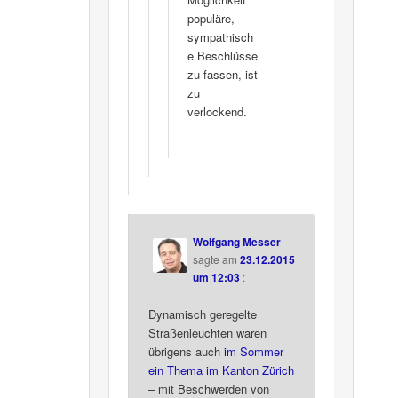
populäre,
sympathisch
e Beschlüsse
zu fassen, ist
zu
verlockend.
Wolfgang Messer
sagte am
23.12.2015
um 12:03
:
Dynamisch geregelte
Straßenleuchten waren
übrigens auch
im Sommer
ein Thema im Kanton Zürich
– mit Beschwerden von