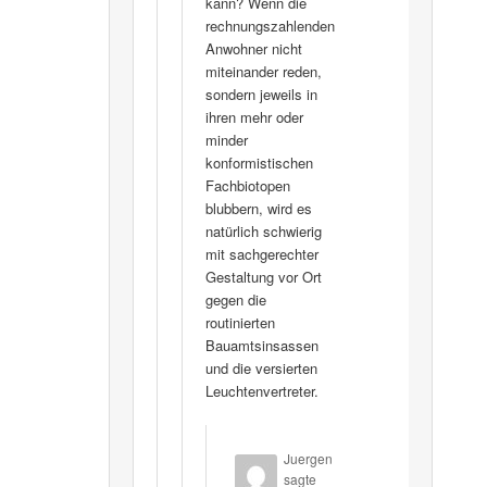
kann? Wenn die
rechnungszahlenden
Anwohner nicht
miteinander reden,
sondern jeweils in
ihren mehr oder
minder
konformistischen
Fachbiotopen
blubbern, wird es
natürlich schwierig
mit sachgerechter
Gestaltung vor Ort
gegen die
routinierten
Bauamtsinsassen
und die versierten
Leuchtenvertreter.
Juergen
sagte