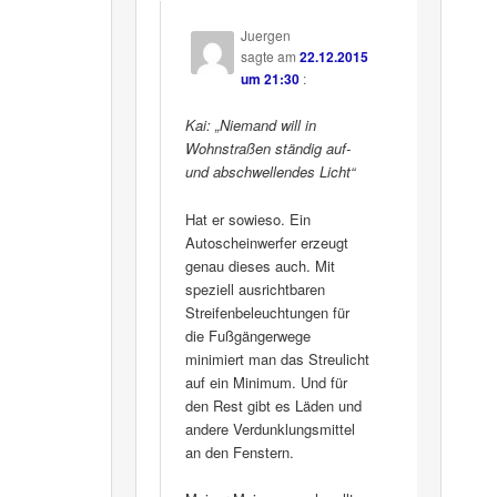
Juergen
sagte am
22.12.2015
um 21:30
:
Kai: „Niemand will in
Wohnstraßen ständig auf-
und abschwellendes Licht“
Hat er sowieso. Ein
Autoscheinwerfer erzeugt
genau dieses auch. Mit
speziell ausrichtbaren
Streifenbeleuchtungen für
die Fußgängerwege
minimiert man das Streulicht
auf ein Minimum. Und für
den Rest gibt es Läden und
andere Verdunklungsmittel
an den Fenstern.