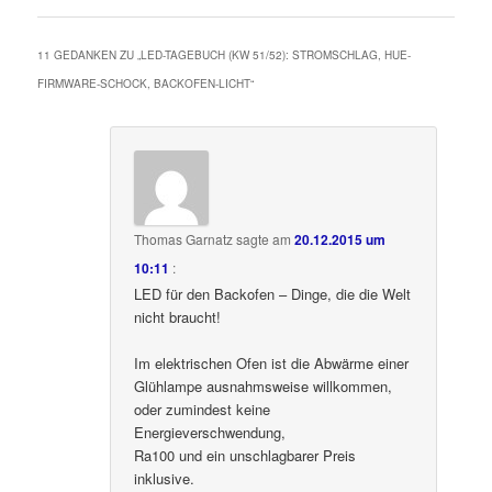
11 GEDANKEN ZU „
LED-TAGEBUCH (KW 51/52): STROMSCHLAG, HUE-
FIRMWARE-SCHOCK, BACKOFEN-LICHT
“
Thomas Garnatz
sagte am
20.12.2015 um
10:11
:
LED für den Backofen – Dinge, die die Welt
nicht braucht!
Im elektrischen Ofen ist die Abwärme einer
Glühlampe ausnahmsweise willkommen,
oder zumindest keine
Energieverschwendung,
Ra100 und ein unschlagbarer Preis
inklusive.