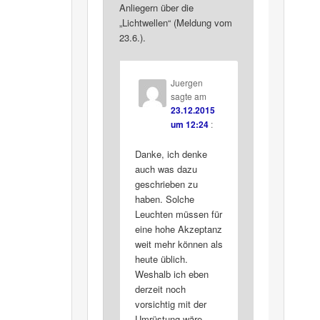
Anliegern über die
„Lichtwellen“ (Meldung vom
23.6.).
Juergen
sagte am
23.12.2015
um 12:24
:
Danke, ich denke
auch was dazu
geschrieben zu
haben. Solche
Leuchten müssen für
eine hohe Akzeptanz
weit mehr können als
heute üblich.
Weshalb ich eben
derzeit noch
vorsichtig mit der
Umrüstung wäre.