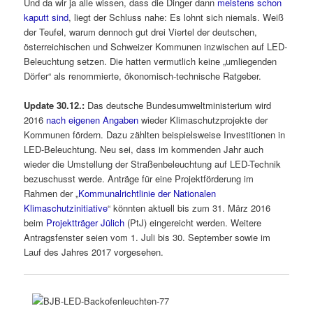
Und da wir ja alle wissen, dass die Dinger dann
meistens schon
kaputt sind
, liegt der Schluss nahe: Es lohnt sich niemals. Weiß
der Teufel, warum dennoch gut drei Viertel der deutschen,
österreichischen und Schweizer Kommunen inzwischen auf LED-
Beleuchtung setzen. Die hatten vermutlich keine „umliegenden
Dörfer“ als renommierte, ökonomisch-technische Ratgeber.
Update 30.12.:
Das deutsche Bundesumweltministerium wird
2016
nach eigenen Angaben
wieder Klimaschutzprojekte der
Kommunen fördern. Dazu zählten beispielsweise Investitionen in
LED-Beleuchtung. Neu sei, dass im kommenden Jahr auch
wieder die Umstellung der Straßenbeleuchtung auf LED-Technik
bezuschusst werde. Anträge für eine Projektförderung im
Rahmen der „
Kommunalrichtlinie der Nationalen
Klimaschutzinitiative
“ könnten aktuell bis zum 31. März 2016
beim
Projektträger Jülich
(PtJ) eingereicht werden. Weitere
Antragsfenster seien vom 1. Juli bis 30. September sowie im
Lauf des Jahres 2017 vorgesehen.