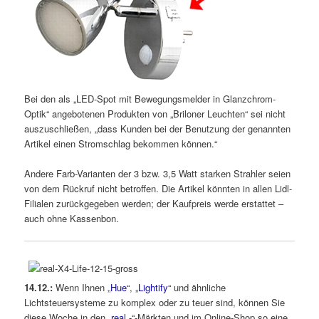
Bei den als „LED-Spot mit Bewegungsmelder in Glanzchrom-
Optik“ angebotenen Produkten von „Briloner Leuchten“ sei nicht
auszuschließen, „dass Kunden bei der Benutzung der genannten
Artikel einen Stromschlag bekommen können.“
Andere Farb-Varianten der 3 bzw. 3,5 Watt starken Strahler seien
von dem Rückruf nicht betroffen. Die Artikel könnten in allen Lidl-
Filialen zurückgegeben werden; der Kaufpreis werde erstattet –
auch ohne Kassenbon.
14.12.:
Wenn Ihnen „
Hue
“, „
Lightify
“ und ähnliche
Lichtsteuersysteme zu komplex oder zu teuer sind, können Sie
diese Woche in den „
real,-
“-Märkten und im Online-Shop so eine