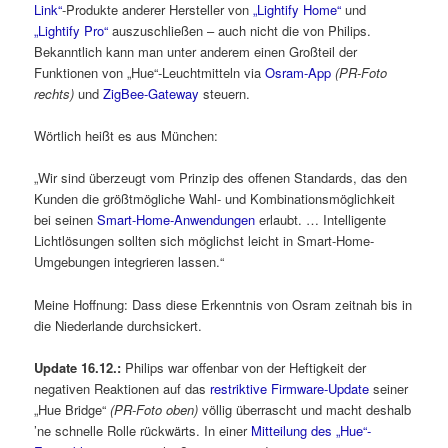
Link“
-Produkte anderer Hersteller von
„Lightify Home“
und
„Lightify Pro“
auszuschließen – auch nicht die von Philips.
Bekanntlich kann man unter anderem einen Großteil der
Funktionen von „Hue“-Leuchtmitteln via
Osram-App
(PR-Foto
rechts)
und
ZigBee-Gateway
steuern.
Wörtlich heißt es aus München:
„Wir sind überzeugt vom Prinzip des offenen Standards, das den
Kunden die größtmögliche Wahl- und Kombinationsmöglichkeit
bei seinen
Smart-Home-Anwendungen
erlaubt. … Intelligente
Lichtlösungen sollten sich möglichst leicht in Smart-Home-
Umgebungen integrieren lassen.“
Meine Hoffnung: Dass diese Erkenntnis von Osram zeitnah bis in
die Niederlande durchsickert.
Update 16.12.:
Philips war offenbar von der Heftigkeit der
negativen Reaktionen auf das
restriktive Firmware-Update
seiner
„Hue Bridge“
(PR-Foto oben)
völlig überrascht und macht deshalb
’ne schnelle Rolle rückwärts. In einer
Mitteilung des „Hue“-