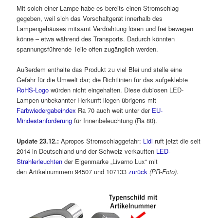
Mit solch einer Lampe habe es bereits einen Stromschlag
gegeben, weil sich das Vorschaltgerät innerhalb des
Lampengehäuses mitsamt Verdrahtung lösen und frei bewegen
könne – etwa während des Transports. Dadurch könnten
spannungsführende Teile offen zugänglich werden.
Außerdem enthalte das Produkt zu viel Blei und stelle eine
Gefahr für die Umwelt dar; die Richtlinien für das aufgeklebte
RoHS-Logo
würden nicht eingehalten. Diese dubiosen LED-
Lampen unbekannter Herkunft liegen übrigens mit
Farbwiedergabeindex
Ra 70 auch weit unter der
EU-
Mindestanforderung
für Innenbeleuchtung (Ra 80).
Update 23.12.:
Apropos Stromschlaggefahr:
Lidl
ruft jetzt die seit
2014 in Deutschland und der Schweiz verkauften
LED-
Strahlerleuchten
der Eigenmarke „Livarno Lux“ mit
den Artikelnummern 94507 und 107133
zurück
(PR-Foto)
.