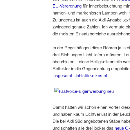
EU-Verordnung
für Innenbeleuchtung mi
namen- und markenlosen Lampen wohl nich
Zu ungenau ist auch die Aldi-Angabe
„ex
zwingend genaue Zahlen. Ich vermute ei
die meisten Einsatzbereiche ausreichend
In der Regel hängen diese Röhren ja in e
drei Richtungen Licht liefern müssen. Le
oben/hinten – diese Helligkeitsanteile w
Reflektor in die Gegenrichtung umgeleit
insgesamt Lichtstärke kostet
.
Damit hätten wir schon einen Vorteil di
und haben kaum Lichtverlust in der Leu
Die bei Aldi Süd angebotenen Stäbe hab
und schaffen alle drei locker das
neue Ök