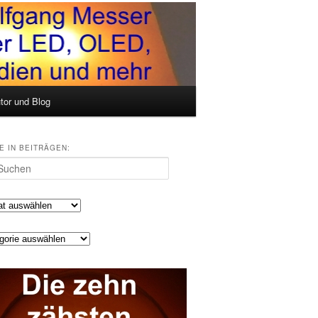
tor und Blog
E IN BEITRÄGEN:
en