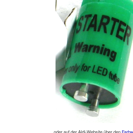
oder auf der Aldi-Website über den
Farbw