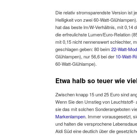
Die relativ stromsparendste Version ist 
Helligkeit von zwei 60-Watt-Glühlampen)
hat das beste lm/W-Verhältnis, mit 0,14 
die erfreulichste Lumen/Euro-Relation (8
mit 0,15 nicht nennenswert schlechter, m
geschlagen geben: 80 beim
22-Watt-Mod
Glühlampen), nur 56,6 bei der
10-Watt-Rö
60-Watt-Glühlampe).
Etwa halb so teuer wie v
Zwischen knapp 15 und 25 Euro sind ange
Wenn Sie den Umstieg von Leuchtstoff- 
sie das mit solchen Sonderangeboten viel
Markenlampen
. Immer vorausgesetzt, si
und halten die versprochene Lebensdaue
Aldi Süd eine deutlich über die gesetzlic