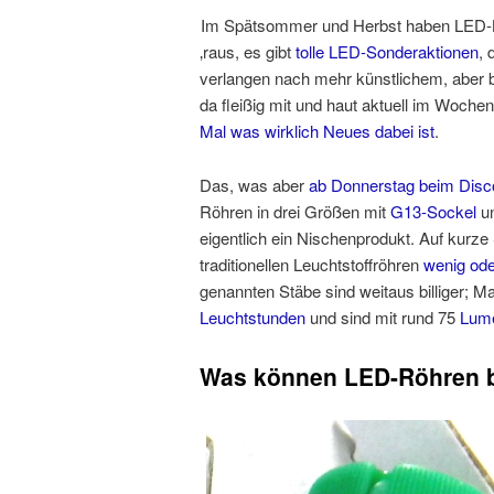
Im Spätsommer und Herbst haben LED
‚raus, es gibt
tolle LED-Sonderaktionen
, 
verlangen nach mehr künstlichem, aber 
da fleißig mit und haut aktuell im Woch
Mal was wirklich Neues dabei ist
.
Das, was aber
ab Donnerstag beim Disc
Röhren in drei Größen mit
G13-Sockel
un
eigentlich ein Nischenprodukt. Auf kurze
traditionellen Leuchtstoffröhren
wenig ode
genannten Stäbe sind weitaus billiger; 
Leuchtstunden
und sind mit rund 75
Lume
Was können LED-Röhren 