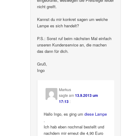
eingeordnet, weswegen die Preisregel leider
nicht greift.
Kannst du mir konkret sagen um welche
Lampe es sich handelt?
P.S.: Sonst ruf beim nächsten Mal einfach
unseren Kundenservice an, die machen
das dann für dich.
Gruß,
Ingo
Markus
sagte am
13.9.2013 um
17:13
:
Hallo Ingo, es ging um
diese Lampe
.
Ich hab eben nochmal bestellt und
nachdem mir erneut die 4,90 Euro