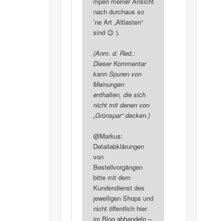
mpen meiner Ansicht
nach durchaus so
’ne Art „Altlasten“
sind 😉 ).
(Anm. d. Red.:
Dieser Kommentar
kann Spuren von
Meinungen
enthalten, die sich
nicht mit denen von
„Grünspar“ decken.)
@Markus:
Detailabklärungen
von
Bestellvorgängen
bitte mit dem
Kundendienst des
jeweiligen Shops und
nicht öffentlich hier
im Blog abhandeln –