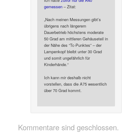
Ich hatte
zuvor nur die A40
gemessen
– Zitat:
„Nach meinen Messungen gibt’s
übrigens nach längerem
Dauerbetrieb höchstens moderate
50 Grad am mittleren Gehäuseteil in
der Nähe des “Tc-Punktes” – der
Lampenkopf bleibt unter 30 Grad
und somit ungefährlich für
Kinderhände.“
Ich kann mir deshalb nicht
vorstellen, dass die A75 wesentlich
über 70 Grad kommt.
Kommentare sind geschlossen.