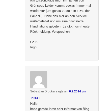
Ich Entschuldige mich im Namen von
Grünspar. Leider kommt sowas immer mal
wieder vor (um genau zu sein in 1,5% der
Fälle :D). Habe das hier an den Service
weitergeleitet und um eine priorisierte
Handhabung gebeten. Es gibt noch heute
Rückmeldung. Versprochen.
Gruß,
Ingo
Sebastian Drucker
sagte am
6.2.2014 um
14:18
:
Hallo,
habe gerade Ihren sehr informativen Blog