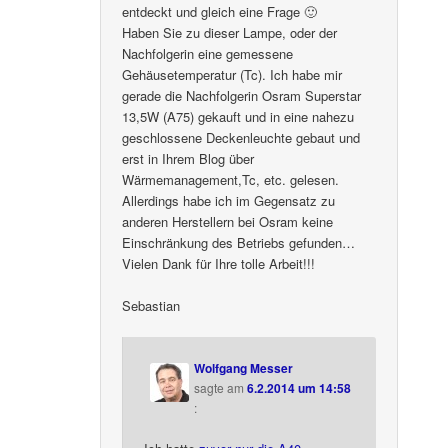
entdeckt und gleich eine Frage 🙂
Haben Sie zu dieser Lampe, oder der
Nachfolgerin eine gemessene
Gehäusetemperatur (Tc). Ich habe mir
gerade die Nachfolgerin Osram Superstar
13,5W (A75) gekauft und in eine nahezu
geschlossene Deckenleuchte gebaut und
erst in Ihrem Blog über
Wärmemanagement,Tc, etc. gelesen.
Allerdings habe ich im Gegensatz zu
anderen Herstellern bei Osram keine
Einschränkung des Betriebs gefunden…
Vielen Dank für Ihre tolle Arbeit!!!
Sebastian
Wolfgang Messer
sagte am
6.2.2014 um 14:58
: