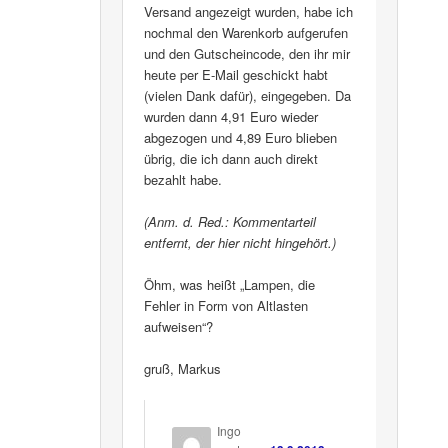
Versand angezeigt wurden, habe ich
nochmal den Warenkorb aufgerufen
und den Gutscheincode, den ihr mir
heute per E-Mail geschickt habt
(vielen Dank dafür), eingegeben. Da
wurden dann 4,91 Euro wieder
abgezogen und 4,89 Euro blieben
übrig, die ich dann auch direkt
bezahlt habe.
(Anm. d. Red.: Kommentarteil
entfernt, der hier nicht hingehört.)
Öhm, was heißt „Lampen, die
Fehler in Form von Altlasten
aufweisen“?
gruß, Markus
Ingo