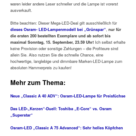
waren leider andere Leser schneller und die Lampe ist vorerst
ausverkauft.
Bitte beachten: Dieser Mega-LED-Deal gilt ausschließlich für
dieses Osram- LED-Lampenmodell bei „Grünspar“
,
nur für
die ersten 200 bestellten Exemplare und ab sofort bis
maximal Sonntag, 15. September, 23.59 Uhr!
Ich selbst erhalte
keine Provision oder sonstige Zahlungen – die Profiteure sind
allein Sie. Also nutzen Sie die schnelle Chance, eine
hochwertige, langlebige und dimmbare Marken-LED-Lampe zum
absoluten Hammerpreis zu kaufen!
Mehr zum Thema:
Neue „Classic A 40 ADV“: Osram-LED-Lampe für Preisfüchse
Das LED-„Kerzen“-Duell: Toshiba „E-Core“ vs. Osram
„Superstar“
Osram-LED „Classic A 75 Advanced“: Sehr helles Köpfchen