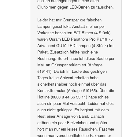
endlich durchgerungen meine alten
Glühbirnen gegen LED-Birnen zu tauschen.
Leider hat mir Grünspar die falschen
Lampen geschickt. Anstatt meiner per
Vorkasse bezahlten E27-Birnen (4 Stück)
waren Osram LED Parathom Pro Par16 75
Advanced GU10 LED Lampen (4 Stück) im
Paket. Zusätzlich fehlte noch eine
Rechnung. Sofort habe ich diese Sache per
Mail an Grünspar reklamiert (Anfrage
#19141). Da ich im Laufe des gestrigen
Tages keine Antwort erhalten habe
sicherheitshalber noch einmal über das
Kontaktformular (Anfrage #19165). Über die
Hotline (0800 8 44 66 33 11) habe ich es
auch ein paar Mal versucht. Leider hat dies
auch nicht geklappt. Es beginnt mit dem
Rest einer Ansage von Band. Danach
ertönen ein paar Freizeichen und später
hört man nur ein leises Rauschen. Fast wie
wenn man versehentlich eine Faxnummer