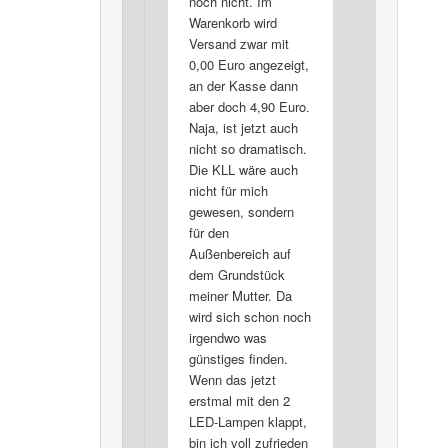
noch nicht. Im
Warenkorb wird
Versand zwar mit
0,00 Euro angezeigt,
an der Kasse dann
aber doch 4,90 Euro.
Naja, ist jetzt auch
nicht so dramatisch.
Die KLL wäre auch
nicht für mich
gewesen, sondern
für den
Außenbereich auf
dem Grundstück
meiner Mutter. Da
wird sich schon noch
irgendwo was
günstiges finden.
Wenn das jetzt
erstmal mit den 2
LED-Lampen klappt,
bin ich voll zufrieden