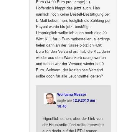
Euro (14,90 Euro pro Lampe) ;-).
Hoffentlich klappt das jetzt auch. Hab
nämlich noch keine Bestell-Bestätigung per
E-Mail bekommen, lediglich die Zahlung per
Paypal wurde bis jetzt bestätigt.
Ursprünglich wollte ich auch noch eine 20
Watt KLL für 5 Euro mitbestellen, allerdings
fielen dann an der Kasse plötzlich 4,90
Euro für den Versand an. Hab die KLL dann
wieder aus dem Warenkorb rausgeworfen
und schon war der Versand wieder bei 0
Euro. Seltsam, der kostenlose Versand
sollte doch für alle Leuchtmittel gelten?
Wolfgang Messer
sagte am
12.9.2013 um
18:46
:
Eigentlich schon, aber der Link von
der Hauptseite führt seltsamerweise
auch direkt auf die LED-Lampen.