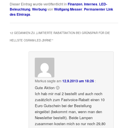
Dieser Eintrag wurde veröffentlicht in
Finanzen
,
Internes
,
LED-
Beleuchtung
,
Werbung
von
Wolfgang Messer
.
Permanenter Link
des Eintrags
.
12 GEDANKEN ZU „
LIMITIERTE RABATTAKTION BEI GRÜNSPAR FÜR DIE
HELLSTE OSRAM-LED-„BIRNE“
“
Markus
sagte am
12.9.2013 um 18:26
:
Gute Aktion 🙂
Ich hab mir mal 2 bestellt und auch noch
zusätzlich zum Fastvoice-Rabatt einen 10
Euro Gutschein bei der Bestellung
eingelöst (bekommt man, wenn man den
Newsletter bestellt). Beide Lampen
zusammen kosten mich so nur noch 29,80