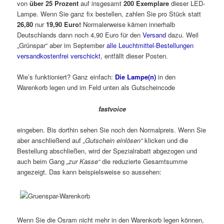
von
über 25 Prozent
auf insgesamt
200 Exemplare
dieser LED-
Lampe. Wenn Sie ganz fix bestellen, zahlen Sie pro Stück statt
26,80
nur
19,90 Euro!
Normalerweise kämen innerhalb
Deutschlands dann noch 4,90 Euro für den
Versand
dazu. Weil
„Grünspar“ aber im September
alle Leuchtmittel-Bestellungen
versandkostenfrei verschickt
, entfällt dieser Posten.
Wie’s funktioniert? Ganz einfach:
Die Lampe(n)
in den
Warenkorb legen und im Feld unten als Gutscheincode
fastvoice
eingeben. Bis dorthin sehen Sie noch den Normalpreis. Wenn Sie
aber anschließend auf
„Gutschein einlösen“
klicken und die
Bestellung abschließen, wird der Spezialrabatt abgezogen und
auch beim Gang
„zur Kasse“
die reduzierte Gesamtsumme
angezeigt. Das kann beispielsweise so aussehen:
Wenn Sie die Osram nicht mehr in den Warenkorb legen können,