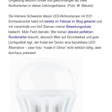
Umgebung deutlich runder und gleichmäßiger als viele
Konkurrenten in dieser Leistungsklasse. (Foto: W. Messer)
Die kleinere Schwester dieser LED-Aktionslampe mit E27-
Schraubsockel
hatte ich
bereits im Februar im Blog getestet
und
mit viereinhalb von fünf Sternen meiner
Bewertungsskala
bedacht. Mein Fazit damals: Wer keinen
absolut perfekten
Rundstrahler
braucht, dennoch Wert auf Dimmbarkeit und gute
Lichtqualität legt, der findet bei Osram eine bezahlbare LED-
Alternative – zwar trotz
“made in China”
nicht wirklich billig, aber
durchaus preiswert.