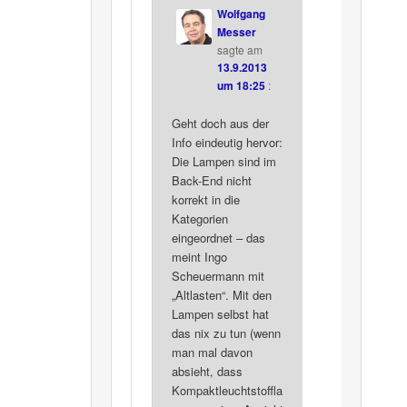
Wolfgang
Messer
sagte am
13.9.2013
um 18:25
:
Geht doch aus der
Info eindeutig hervor:
Die Lampen sind im
Back-End nicht
korrekt in die
Kategorien
eingeordnet – das
meint Ingo
Scheuermann mit
„Altlasten“. Mit den
Lampen selbst hat
das nix zu tun (wenn
man mal davon
absieht, dass
Kompaktleuchtstoffla