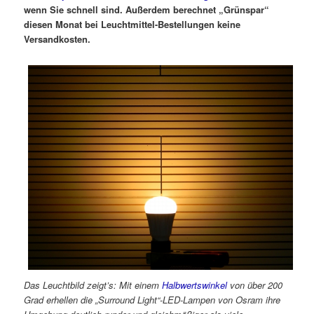
wenn Sie schnell sind. Außerdem berechnet „Grünspar“
diesen Monat
bei Leuchtmittel-Bestellungen
keine
Versandkosten.
Das Leuchtbild zeigt’s: Mit einem
Halbwertswinkel
von über 200
Grad erhellen die „Surround Light“-LED-Lampen von Osram ihre