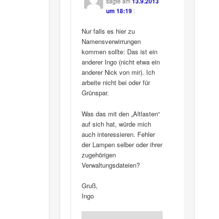
sagte am
13.9.2013
um 18:19
:
Nur falls es hier zu
Namensverwirrungen
kommen sollte: Das ist ein
anderer Ingo (nicht etwa ein
anderer Nick von mir). Ich
arbeite nicht bei oder für
Grünspar.
Was das mit den „Altlasten“
auf sich hat, würde mich
auch interessieren. Fehler
der Lampen selber oder ihrer
zugehörigen
Verwaltungsdateien?
Gruß,
Ingo