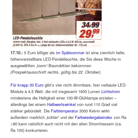
17.10.:
5 Euro billiger als
im Spätsommer
ist eine ziemlich helle,
höhenverstellbare LED-Pendelleuchte, die Sie diese Woche in
ausgewählten „toom“-Baumärkten bekommen
(Prospektausschnitt rechts, gültig bis 22. Oktober)
.
Für knapp 30 Euro
gibt’s vier nicht dimmbare, fest verbaute LED-
Module à 4,5 Watt, die mit insgesamt 1600 Lumen
Lichtstrom
mindestens die Helligkeit einer 100-W-Glühlampe erzielen –
allerdings bei einem
Halbwertswinkel
von rund 110 Grad viel
stärker gebündelt. Die
Farbtemperatur
3000 Kelvin wirkt
außerdem merklich „kühler“ und der
Farbwiedergabeindex
von Ra
>80 kann natürlich auch nicht mit den alten Stromfressern (ca.
Ra 100) konkurrieren.