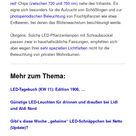
red
“-Chips (
zwischen 720 und 750 nm
) nahe des Infrarots. Es
eigne sich besonders für die Aufzucht von Schößlingen und zur
photoperiodischen Beleuchtung
von Fruchtpflanzen wie etwa
Erdbeeren, bei denen das Blütenwachstum beschleunigt werde.
Übrigens: Solche LED-Pflanzenlampen mit Schraubsockel
passen zwar in haushaltsübliche Fassungen, empfehlen sich
aber wegen ihrer
sehr speziellen Lichtfarben
nicht für die
Beleuchtung von privaten Wohnräumen.
Mehr zum Thema:
LED-Tagebuch (KW 11): Edition 1906, …
Günstige LED-Leuchten für drinnen und draußen bei Lidl
und Aldi Nord
Gibt’s diese Woche „geheime“ LED-Schnäppchen bei Netto
(Update)?