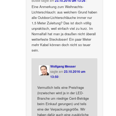
Busse
sagte am
23.10.2016 um 13:26
:
Eine Anmerkung zum Weihnachts-
Lichterschlauch: aus welchem Grund haben
alle Outdoor-Lichterschläuche immer nur
1,5 Meter Zuleitung? Das ist doch völlig
unpraktisch, weil einfach viel zu kurz. Im
Normalfall hat man ja draußen nicht überall
wetterfeste Steckdosen! Ein paar Meter
mehr Kabel können doch nicht so teuer
sein.
Wolfgang Messer
sagte am
23.10.2016 um
13:50
:
Vermutlich teils eine Preisfrage
(inzwischen wird ja in der LED-
Branche um niedrige Cent-Beträge
beim Einkauf gerungen) und teils
eine der Verpackungsgröße. Wir
haben dafür auch eine zusätzliche