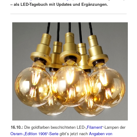
– als LED-Tagebuch mit Updates und Ergänzungen.
16.10.:
Die goldfarben beschichteten LED-„
Filament
“-Lampen der
Osram-„Edition 1906“-Serie
gibt’s jetzt nach
Angaben von