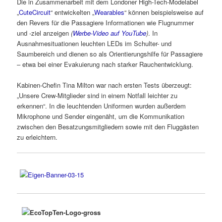
Die in Zusammenarbeit mit dem Londoner High-Tech-Modelabel
„
CuteCircuit
“ entwickelten „
Wearables
“ können beispielsweise auf
den Revers für die Passagiere Informationen wie Flugnummer
und -ziel anzeigen
(
Werbe-Video auf YouTube
)
. In
Ausnahmesituationen leuchten LEDs im Schulter- und
Saumbereich und dienen so als Orientierungshilfe für Passagiere
– etwa bei einer Evakuierung nach starker Rauchentwicklung.
Kabinen-Chefin Tina Milton war nach ersten Tests überzeugt:
„Unsere Crew-Mitglieder sind in einem Notfall leichter zu
erkennen“. In die leuchtenden Uniformen wurden außerdem
Mikrophone und Sender eingenäht, um die Kommunikation
zwischen den Besatzungsmitgliedern sowie mit den Fluggästen
zu erleichtern.