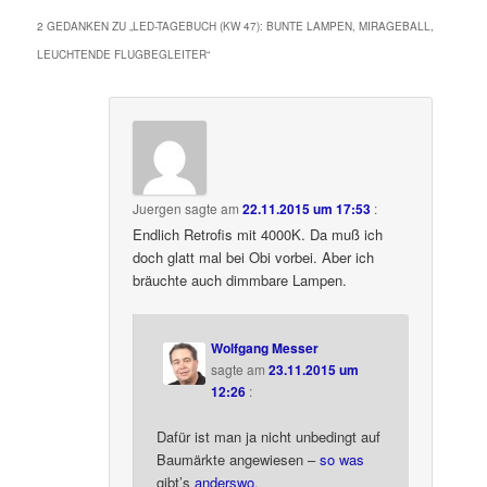
2 GEDANKEN ZU „
LED-TAGEBUCH (KW 47): BUNTE LAMPEN, MIRAGEBALL,
LEUCHTENDE FLUGBEGLEITER
“
Juergen
sagte am
22.11.2015 um 17:53
:
Endlich Retrofis mit 4000K. Da muß ich
doch glatt mal bei Obi vorbei. Aber ich
bräuchte auch dimmbare Lampen.
Wolfgang Messer
sagte am
23.11.2015 um
12:26
:
Dafür ist man ja nicht unbedingt auf
Baumärkte angewiesen –
so was
gibt’s
anderswo
.