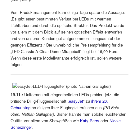
Vom Produktmanagement kam einige Tage später die Aussage:
„Es gibt einen bestimmten Verlust bei LEDs mit warmen
Lichtfarben und durch die optische Struktur. Das Produkt wurde
vor allem mit dem Blick auf seinen optischen Effekt entworfen
und von unseren Kunden gut aufgenommen – ungeachtet der
geringen Effizienz.“ Die unverbindliche Preisempfehlung für die
„LED Classic A Clear Dome Mirageball“ liegt bei 16,99 Euro.
Wenn diese erste Modellvariante erfolgreich ist, sollen weitere
folgen.
19.11.:
Uniformen mit eingearbeiteten LEDs probiert jetzt die
britische Billig-Fluggesellschaft „
easyJet
“ zu
ihrem 20.
Geburtstag
an einigen ihrer Flugbegleiter/innen aus
(PR-Foto
oben: Nathan Gallagher)
. Bisher kannte man solche leuchtenden
Outfits vor allem von Showgrößen wie
Katy Perry
oder
Nicole
Scherzinger
.