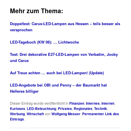
Mehr zum Thema:
Doppeltest: Carus-LED-Lampen aus Hessen – teils besser als
versprochen
LED-Tagebuch (KW 06): … Lichtwoche
Test: Drei dekorative E27-LED-Lampen von Verbatim, Jooby
und Carus
Auf Treue achten … auch bei LED-Lampen! (Update)
LED-Angebote bei OBI und Penny – der Baumarkt hat
Helleres billiger
Dieser Eintrag wurde veröffentlicht in
Finanzen
,
Internes
,
Internet
,
Kurioses
,
LED-Beleuchtung
,
Privates
,
Regionales
,
Technik
,
Werbung
,
Wirtschaft
von
Wolfgang Messer
.
Permanenter Link des
Eintrags
.