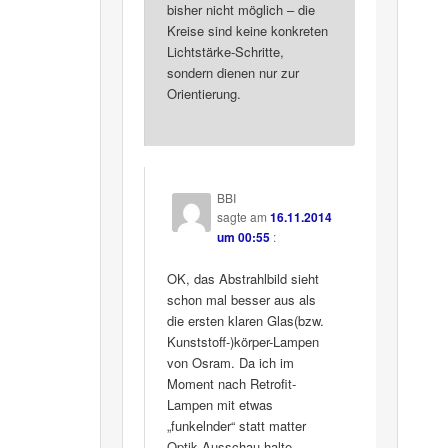
bisher nicht möglich – die
Kreise sind keine konkreten
Lichtstärke-Schritte,
sondern dienen nur zur
Orientierung.
BBI
sagte am
16.11.2014
um 00:55
:
OK, das Abstrahlbild sieht
schon mal besser aus als
die ersten klaren Glas(bzw.
Kunststoff-)körper-Lampen
von Osram. Da ich im
Moment nach Retrofit-
Lampen mit etwas
„funkelnder“ statt matter
Optik Ausschau halte,