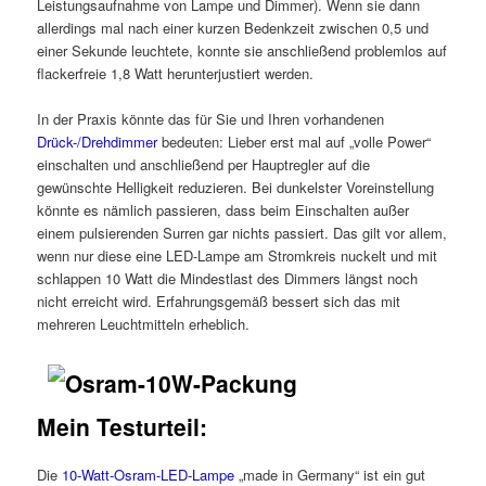
Leistungsaufnahme von Lampe und Dimmer). Wenn sie dann
allerdings mal nach einer kurzen Bedenkzeit zwischen 0,5 und
einer Sekunde leuchtete, konnte sie anschließend problemlos auf
flackerfreie 1,8 Watt herunterjustiert werden.
In der Praxis könnte das für Sie und Ihren vorhandenen
Drück-/Drehdimmer
bedeuten: Lieber erst mal auf „volle Power“
einschalten und anschließend per Hauptregler auf die
gewünschte Helligkeit reduzieren. Bei dunkelster Voreinstellung
könnte es nämlich passieren, dass beim Einschalten außer
einem pulsierenden Surren gar nichts passiert. Das gilt vor allem,
wenn nur diese eine LED-Lampe am Stromkreis nuckelt und mit
schlappen 10 Watt die Mindestlast des Dimmers längst noch
nicht erreicht wird. Erfahrungsgemäß bessert sich das mit
mehreren Leuchtmitteln erheblich.
Mein Testurteil:
Die
10-Watt-Osram-LED-Lampe
„made in Germany“ ist ein gut