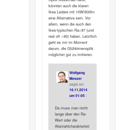
könnten auch die klaren
Ikea Ledare mit 10W/600lm
eine Alternative sein. Vor
allem, wenn die auch den
Ikea-typischen Ra>87 (und
real oft >90) haben. Letztlich
geht es mir im Moment
darum, die Glühbirnenoptik
möglichst gut zu imitieren.
Wolfgang
Messer
sagte am
16.11.2014
um 01:05
:
Da muss man nicht
lange über den Ra-
Wert oder die
Abstrahlcharakteristi