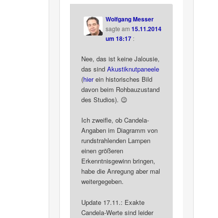
Wolfgang Messer
sagte am
15.11.2014
um 18:17
:
Nee, das ist keine Jalousie,
das sind
Akustiknutpaneele
(
hier
ein historisches Bild
davon beim Rohbauzustand
des Studios). 😉
Ich zweifle, ob Candela-
Angaben im Diagramm von
rundstrahlenden Lampen
einen größeren
Erkenntnisgewinn bringen,
habe die Anregung aber mal
weitergegeben.
Update 17.11.: Exakte
Candela-Werte sind leider