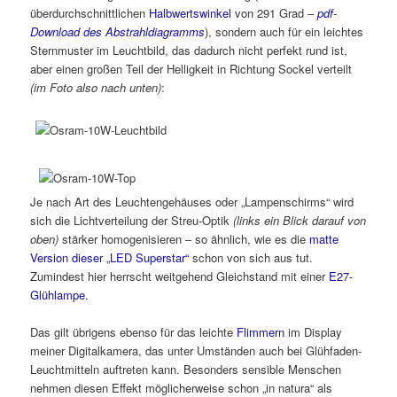
überdurchschnittlichen
Halbwertswinkel
von 291 Grad –
pdf-
Download des Abstrahldiagramms
), sondern auch für ein leichtes
Sternmuster im Leuchtbild, das dadurch nicht perfekt rund ist,
aber einen großen Teil der Helligkeit in Richtung Sockel verteilt
(im Foto also nach unten)
:
Je nach Art des Leuchtengehäuses oder „Lampenschirms“ wird
sich die Lichtverteilung der Streu-Optik
(links ein Blick darauf von
oben)
stärker homogenisieren – so ähnlich, wie es die
matte
Version dieser „LED Superstar“
schon von sich aus tut.
Zumindest hier herrscht weitgehend Gleichstand mit einer
E27-
Glühlampe
.
Das gilt übrigens ebenso für das leichte
Flimmern
im Display
meiner Digitalkamera, das unter Umständen auch bei Glühfaden-
Leuchtmitteln auftreten kann. Besonders sensible Menschen
nehmen diesen Effekt möglicherweise schon „in natura“ als