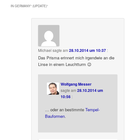
IN GERMANY“ (UPDATE)
“
Michael
sagte am
28.10.2014 um 10:37
:
Das Prisma erinnert mich irgendwie an die
Linse in einem Leuchtturm 😉
Wolfgang Messer
sagte am
28.10.2014 um
10:56
:
… oder an bestimmte
Tempel-
Bauformen
.