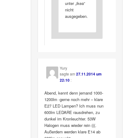
unter „ikea“
nicht
ausgegeben.
Yury
sagte am
27.11.2014 um
22:10
:
Abend, kennt denn jemand 1000-
1200lm -gerne noch mehr – klare
E27 LED Lampen? Ich muss nun
600lm LEDARE rausdrehen, zu
dunkel im Kronleuchter. 53W
Halogen muss wieder rein (((.
Außerdem werden klare E14 ab