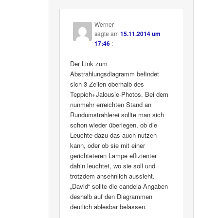
Werner
sagte am
15.11.2014 um
17:46
:
Der Link zum
Abstrahlungsdiagramm befindet
sich 3 Zeilen oberhalb des
Teppich+Jalousie-Photos. Bei dem
nunmehr erreichten Stand an
Rundumstrahlerei sollte man sich
schon wieder überlegen, ob die
Leuchte dazu das auch nutzen
kann, oder ob sie mit einer
gerichteteren Lampe effizienter
dahin leuchtet, wo sie soll und
trotzdem ansehnlich aussieht.
„David“ sollte die candela-Angaben
deshalb auf den Diagrammen
deutlich ablesbar belassen.