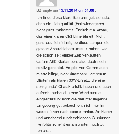
BBI
sagte am
15.11.2014 um 01:08
:
Ich finde diese klare Bauform gut, schade,
dass die Lichtqualität (Farbwiedergabe)
nicht ganz mitkommt. Endlich mal etwas,
das einer klaren Glühbirne ähnelt. Nicht
ganz deutlich ist mir, ob diese Lampen die
gleiche Abstrahlcharakteristik haben, wie
die schon seit einiger Zeit verkauften
Osram-A60-Klarlampen, also doch noch
relativ gerichtet. Es gibt von Osram auch
relativ billige, nicht dimmbare Lampen in
Blistern als klaren 60W-Ersatz, die eine
sehr „runde“ Charakteristik haben und auch
aufrecht stehend in eine Wandlaterne
eingeschraubt noch die darunter liegende
Umgebung gut beleuchten, nicht nur im
wesentlichen nach oben strahlen. An klaren
und annähernd rundstrahlenden Glühbirnen-
Retrofits scheint es ansonsten noch zu
fehlen…