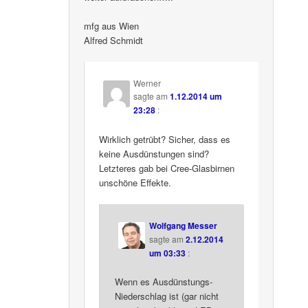
mfg aus Wien
Alfred Schmidt
Werner
sagte am
1.12.2014 um
23:28
:
Wirklich getrübt? Sicher, dass es
keine Ausdünstungen sind?
Letzteres gab bei Cree-Glasbirnen
unschöne Effekte.
Wolfgang Messer
sagte am
2.12.2014
um 03:33
:
Wenn es Ausdünstungs-
Niederschlag ist (gar nicht