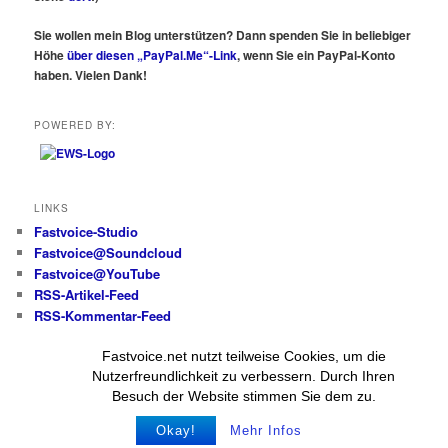
Sie wollen mein Blog unterstützen? Dann spenden Sie in beliebiger
Höhe
über diesen „PayPal.Me“-Link
, wenn Sie ein PayPal-Konto
haben. Vielen Dank!
POWERED BY:
LINKS
Fastvoice-Studio
Fastvoice@Soundcloud
Fastvoice@YouTube
RSS-Artikel-Feed
RSS-Kommentar-Feed
Fastvoice.net nutzt teilweise Cookies, um die
Alle Beiträge und Fotos
Nutzerfreundlichkeit zu verbessern. Durch Ihren
(wenn nicht anders angegeben):
Besuch der Website stimmen Sie dem zu.
© Wolfgang Messer
Okay!
Mehr Infos