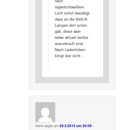
nach
tageslichtweißem
Licht sofort bestätigt,
dass es die 5000-K-
Lampen dort schon
gab, diese aber
leider aktuell restlos
ausverkauft sind.
Nach Ladenhütern
klingt das nicht…
frank
sagte am
28.3.2015 um 20:09
: