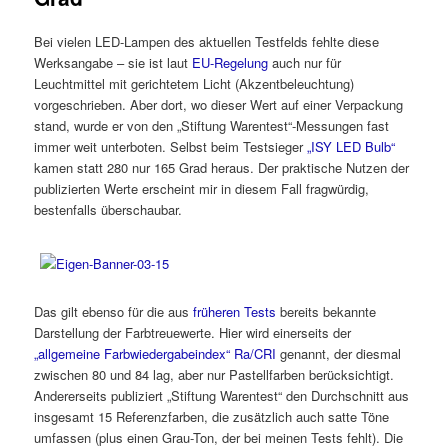
Bei vielen LED-Lampen des aktuellen Testfelds fehlte diese
Werksangabe – sie ist laut
EU-Regelung
auch nur für
Leuchtmittel mit gerichtetem Licht (Akzentbeleuchtung)
vorgeschrieben. Aber dort, wo dieser Wert auf einer Verpackung
stand, wurde er von den „Stiftung Warentest“-Messungen fast
immer weit unterboten. Selbst beim Testsieger
„ISY LED Bulb“
kamen statt 280 nur 165 Grad heraus. Der praktische Nutzen der
publizierten Werte erscheint mir in diesem Fall fragwürdig,
bestenfalls überschaubar.
Das gilt ebenso für die aus
früheren Tests
bereits bekannte
Darstellung der Farbtreuewerte. Hier wird einerseits der
„allgemeine Farbwiedergabeindex“ Ra/CRI
genannt, der diesmal
zwischen 80 und 84 lag, aber nur Pastellfarben berücksichtigt.
Andererseits publiziert „Stiftung Warentest“ den Durchschnitt aus
insgesamt 15 Referenzfarben, die zusätzlich auch satte Töne
umfassen (plus einen Grau-Ton, der bei meinen Tests fehlt). Die