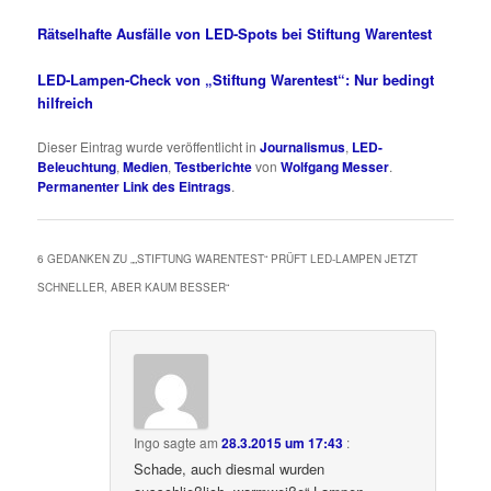
Rätselhafte Ausfälle von LED-Spots bei Stiftung Warentest
LED-Lampen-Check von „Stiftung Warentest“: Nur bedingt
hilfreich
Dieser Eintrag wurde veröffentlicht in
Journalismus
,
LED-
Beleuchtung
,
Medien
,
Testberichte
von
Wolfgang Messer
.
Permanenter Link des Eintrags
.
6 GEDANKEN ZU „
„STIFTUNG WARENTEST“ PRÜFT LED-LAMPEN JETZT
SCHNELLER, ABER KAUM BESSER
“
Ingo
sagte am
28.3.2015 um 17:43
:
Schade, auch diesmal wurden