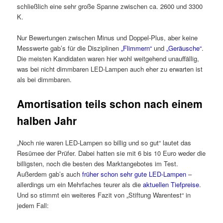
schließlich eine sehr große Spanne zwischen ca. 2600 und 3300
K.
Nur Bewertungen zwischen Minus und Doppel-Plus, aber keine
Messwerte gab’s für die Disziplinen
„Flimmern“
und
„Geräusche“
.
Die meisten Kandidaten waren hier wohl weitgehend unauffällig,
was bei nicht dimmbaren LED-Lampen auch eher zu erwarten ist
als bei dimmbaren.
Amortisation teils schon nach einem
halben Jahr
„Noch nie waren LED-Lampen so billig und so gut“ lautet das
Resümee der Prüfer. Dabei hatten sie mit 6 bis 10 Euro weder die
billigsten, noch die besten des Marktangebotes im Test.
Außerdem gab’s auch
früher schon sehr gute LED-Lampen
–
allerdings um ein Mehrfaches teurer als die
aktuellen Tiefpreise
.
Und so stimmt ein weiteres Fazit von „Stiftung Warentest“ in
jedem Fall: