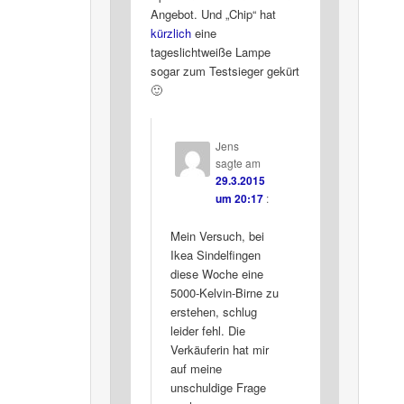
Angebot. Und „Chip“ hat
kürzlich
eine
tageslichtweiße Lampe
sogar zum Testsieger gekürt
🙂
Jens
sagte am
29.3.2015
um 20:17
:
Mein Versuch, bei
Ikea Sindelfingen
diese Woche eine
5000-Kelvin-Birne zu
erstehen, schlug
leider fehl. Die
Verkäuferin hat mir
auf meine
unschuldige Frage