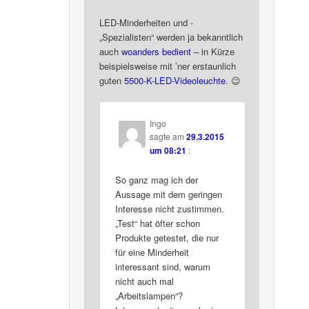
LED-Minderheiten und -
„Spezialisten“ werden ja bekanntlich
auch
woanders
bedient
– in Kürze
beispielsweise mit ’ner erstaunlich
guten
5500-K-LED-Videoleuchte
. 😉
Ingo
sagte am
29.3.2015
um 08:21
:
So ganz mag ich der
Aussage mit dem geringen
Interesse nicht zustimmen.
„Test“ hat öfter schon
Produkte getestet, die nur
für eine Minderheit
interessant sind, warum
nicht auch mal
„Arbeitslampen“?