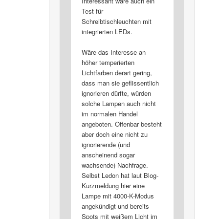
Interessant wäre auch ein
Test für
Schreibtischleuchten mit
integrierten LEDs.
Wäre das Interesse an
höher temperierten
Lichtfarben derart gering,
dass man sie geflissentlich
ignorieren dürfte, würden
solche Lampen auch nicht
im normalen Handel
angeboten. Offenbar besteht
aber doch eine nicht zu
ignorierende (und
anscheinend sogar
wachsende) Nachfrage.
Selbst Ledon hat laut Blog-
Kurzmeldung hier eine
Lampe mit 4000-K-Modus
angekündigt und bereits
Spots mit weißem Licht im