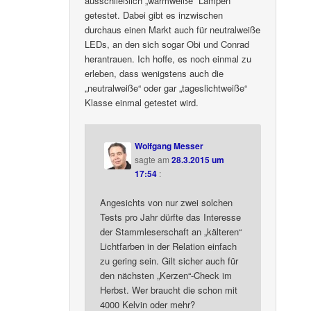
ausschließlich „warmweiße“ Lampen
getestet. Dabei gibt es inzwischen
durchaus einen Markt auch für neutralweiße
LEDs, an den sich sogar Obi und Conrad
herantrauen. Ich hoffe, es noch einmal zu
erleben, dass wenigstens auch die
„neutralweiße“ oder gar „tageslichtweiße“
Klasse einmal getestet wird.
Wolfgang Messer
sagte am
28.3.2015 um
17:54
:
Angesichts von nur zwei solchen
Tests pro Jahr dürfte das Interesse
der Stammleserschaft an „kälteren“
Lichtfarben in der Relation einfach
zu gering sein. Gilt sicher auch für
den nächsten „Kerzen“-Check im
Herbst. Wer braucht die schon mit
4000 Kelvin oder mehr?