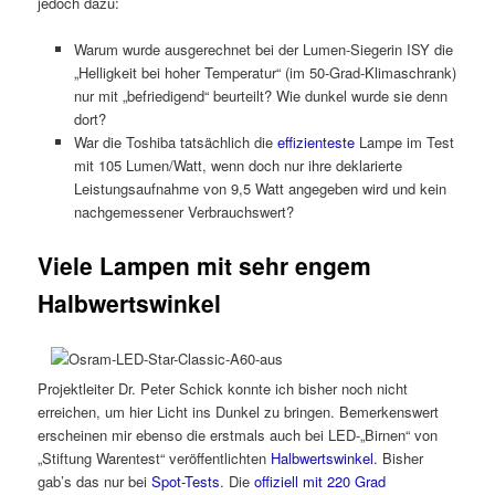
jedoch dazu:
Warum wurde ausgerechnet bei der Lumen-Siegerin ISY die
„Helligkeit bei hoher Temperatur“ (im 50-Grad-Klimaschrank)
nur mit „befriedigend“ beurteilt? Wie dunkel wurde sie denn
dort?
War die Toshiba tatsächlich die
effizienteste
Lampe im Test
mit 105 Lumen/Watt, wenn doch nur ihre deklarierte
Leistungsaufnahme von 9,5 Watt angegeben wird und kein
nachgemessener Verbrauchswert?
Viele Lampen mit sehr engem
Halbwertswinkel
Projektleiter Dr. Peter Schick konnte ich bisher noch nicht
erreichen, um hier Licht ins Dunkel zu bringen. Bemerkenswert
erscheinen mir ebenso die erstmals auch bei LED-„Birnen“ von
„Stiftung Warentest“ veröffentlichten
Halbwertswinkel
. Bisher
gab’s das nur bei
Spot-Tests
. Die
offiziell mit 220 Grad