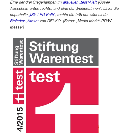
Eine der drei Siegerlampen im
aktuellen „test“-Heft
(Cover-
Ausschnitt unten rechts) und eine der „Verliererinnen“: Links die
superhelle
„ISY LED Bulb“
, rechts die früh schwächelnde
Bioledex-„Araxa“
von DEL-KO. (Fotos: „Media Markt“-PR/W.
Messer)