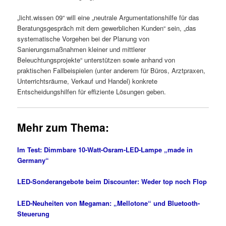
„licht.wissen 09“ will eine „neutrale Argumentationshilfe für das
Beratungsgespräch mit dem gewerblichen Kunden“ sein, „das
systematische Vorgehen bei der Planung von
Sanierungsmaßnahmen kleiner und mittlerer
Beleuchtungsprojekte“ unterstützen sowie anhand von
praktischen Fallbeispielen (unter anderem für Büros, Arztpraxen,
Unterrichtsräume, Verkauf und Handel) konkrete
Entscheidungshilfen für effiziente Lösungen geben.
Mehr zum Thema:
Im Test: Dimmbare 10-Watt-Osram-LED-Lampe „made in
Germany“
LED-Sonderangebote beim Discounter: Weder top noch Flop
LED-Neuheiten von Megaman: „Mellotone“ und Bluetooth-
Steuerung