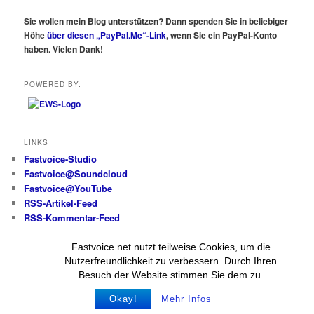
Sie wollen mein Blog unterstützen? Dann spenden Sie in beliebiger
Höhe
über diesen „PayPal.Me“-Link
, wenn Sie ein PayPal-Konto
haben. Vielen Dank!
POWERED BY:
LINKS
Fastvoice-Studio
Fastvoice@Soundcloud
Fastvoice@YouTube
RSS-Artikel-Feed
RSS-Kommentar-Feed
Fastvoice.net nutzt teilweise Cookies, um die
Alle Beiträge und Fotos
Nutzerfreundlichkeit zu verbessern. Durch Ihren
(wenn nicht anders angegeben):
Besuch der Website stimmen Sie dem zu.
© Wolfgang Messer
Okay!
Mehr Infos