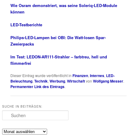
Wie Osram demonstriert, was seine Soleriq-LED-Module
können
LED-Testberichte
Philips-LED-Lampen bei OBI: Die Watt-losen Spar-
Zweierpacks
Im Test: LEDON-AR111-Strahler – farbtreu, hell und
flimmerfrei
Dieser Eintrag wurde veröffentlicht in
Finanzen
,
Internes
,
LED-
Beleuchtung
,
Technik
,
Werbung
,
Wirtschaft
von
Wolfgang Messer
.
Permanenter Link des Eintrags
.
SUCHE IN BEITRÄGEN:
Suchen