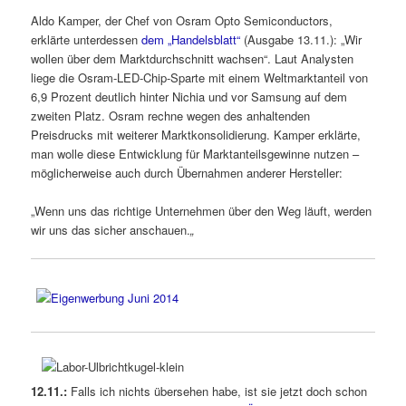
Aldo Kamper, der Chef von Osram Opto Semiconductors,
erklärte unterdessen
dem „Handelsblatt“
(Ausgabe 13.11.): „Wir
wollen über dem Marktdurchschnitt wachsen“. Laut Analysten
liege die Osram-LED-Chip-Sparte mit einem Weltmarktanteil von
6,9 Prozent deutlich hinter Nichia und vor Samsung auf dem
zweiten Platz. Osram rechne wegen des anhaltenden
Preisdrucks mit weiterer Marktkonsolidierung. Kamper erklärte,
man wolle diese Entwicklung für Marktanteilsgewinne nutzen –
möglicherweise auch durch Übernahmen anderer Hersteller:
„Wenn uns das richtige Unternehmen über den Weg läuft, werden
wir uns das sicher anschauen.
„
12.11.:
Falls ich nichts übersehen habe, ist sie jetzt doch schon