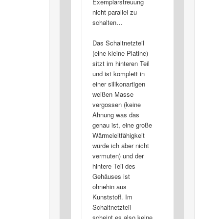
Exemplarstreuung
nicht parallel zu
schalten…
Das Schaltnetzteil
(eine kleine Platine)
sitzt im hinteren Teil
und ist komplett in
einer silikonartigen
weißen Masse
vergossen (keine
Ahnung was das
genau ist, eine große
Wärmeleitfähigkeit
würde ich aber nicht
vermuten) und der
hintere Teil des
Gehäuses ist
ohnehin aus
Kunststoff. Im
Schaltnetzteil
scheint es also keine