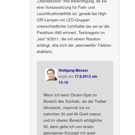
„Obsoleszenz“ ihre Berechtigung, da sie
eine Voraussetzung für Farb- und
Leuchtkraftstabilität ist, gerade bei High-
CRI-Lampen mit LED-Gruppen
unterschiedlicher Lichtfarbe (es sei an die
Parathom A80 erinnert, Testsiegerin im
„test“ 9/2011, die mit einem Rosaton
anfängt, ehe sich der „warmweiße“ Farbton
etabliert).
Wolfgang Messer
sagte am
17.8.2013 um
10:16
:
Wenn ich beim Osram-Spot im
Bereich des Sockels, wo der Treiber
drinsteckt, maximal nur so
zwischen 30 und 40 Grad messe
und im oberen Bereich erträgliche
55, dann gehe ich von einem
gelungenen Konzept mit guter