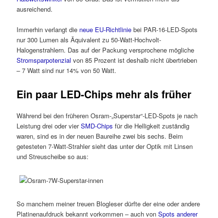
ausreichend.
Immerhin verlangt die
neue EU-Richtlinie
bei PAR-16-LED-Spots
nur 300 Lumen als Äquivalent zu 50-Watt-Hochvolt-
Halogenstrahlern. Das auf der Packung versprochene mögliche
Stromsparpotenzial
von 85 Prozent ist deshalb nicht übertrieben
– 7 Watt sind nur 14% von 50 Watt.
Ein paar LED-Chips mehr als früher
Während bei den früheren Osram-„Superstar“-LED-Spots je nach
Leistung drei oder vier
SMD-Chips
für die Helligkeit zuständig
waren, sind es in der neuen Baureihe zwei bis sechs. Beim
getesteten 7-Watt-Strahler sieht das unter der Optik mit Linsen
und Streuscheibe so aus:
So manchem meiner treuen Blogleser dürfte der eine oder andere
Platinenaufdruck bekannt vorkommen – auch von
Spots anderer