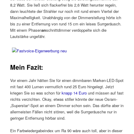
8,2 Watt. Sie ließ sich flackerfrei bis 2,6 Watt herunter regeln,
dann leuchtete der Strahler nur noch mit rund einem Viertel der
Maximalhelligkeit. Unabhängig von der Dimmerstellung hörte ich
bis zu einer Entfernung von rund 15 cm ein leises Surrgeräusch.
Mit einem Phasen
an
schnittdimmer verdoppelte sich die
Lautstärke ungefähr.
Mein Fazit:
Vor einem Jahr hätten Sie für einen dimmbaren Marken-LED-Spot
mit fast 400 Lumen vermutlich rund 25 Euro hingelegt. Jetzt
kriegen Sie so was schon für
knapp 14 Euro
und müssen auf fast
nichts verzichten. Okay, etwas stiller könnte der neue Osram-
„Superstar“-Spot an einem Dimmer schon sein. Das dürfte aber in
allermeisten Fällen nicht stören, weil die Surrgeräusche nur in
geringer Entfernung hörbar sind.
Ein Farbwiedergabeindex um Ra 90 wäre auch toll, aber in dieser