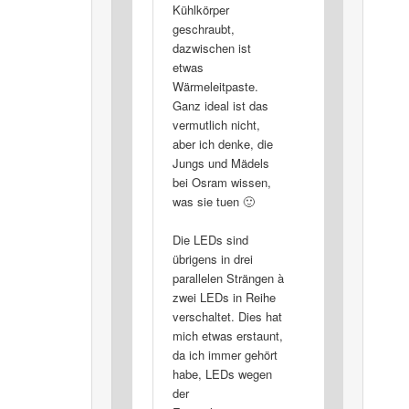
Kühlkörper
geschraubt,
dazwischen ist
etwas
Wärmeleitpaste.
Ganz ideal ist das
vermutlich nicht,
aber ich denke, die
Jungs und Mädels
bei Osram wissen,
was sie tuen 🙂
Die LEDs sind
übrigens in drei
parallelen Strängen à
zwei LEDs in Reihe
verschaltet. Dies hat
mich etwas erstaunt,
da ich immer gehört
habe, LEDs wegen
der