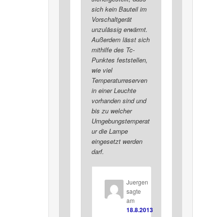
sich kein Bauteil im
Vorschaltgerät
unzulässig erwärmt.
Außerdem lässt sich
mithilfe des Tc-
Punktes feststellen,
wie viel
Temperaturreserven
in einer Leuchte
vorhanden sind und
bis zu welcher
Umgebungstemperat
ur die Lampe
eingesetzt werden
darf.
Juergen
sagte
am
18.8.2013