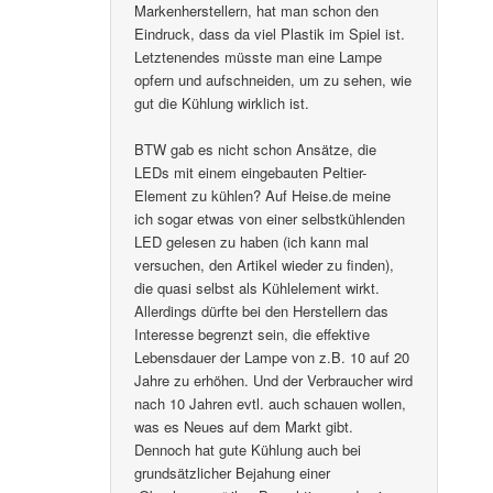
Markenherstellern, hat man schon den
Eindruck, dass da viel Plastik im Spiel ist.
Letztenendes müsste man eine Lampe
opfern und aufschneiden, um zu sehen, wie
gut die Kühlung wirklich ist.
BTW gab es nicht schon Ansätze, die
LEDs mit einem eingebauten Peltier-
Element zu kühlen? Auf Heise.de meine
ich sogar etwas von einer selbstkühlenden
LED gelesen zu haben (ich kann mal
versuchen, den Artikel wieder zu finden),
die quasi selbst als Kühlelement wirkt.
Allerdings dürfte bei den Herstellern das
Interesse begrenzt sein, die effektive
Lebensdauer der Lampe von z.B. 10 auf 20
Jahre zu erhöhen. Und der Verbraucher wird
nach 10 Jahren evtl. auch schauen wollen,
was es Neues auf dem Markt gibt.
Dennoch hat gute Kühlung auch bei
grundsätzlicher Bejahung einer