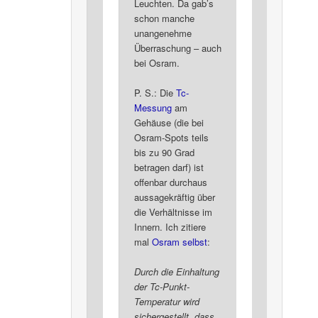
Leuchten. Da gab’s
schon manche
unangenehme
Überraschung – auch
bei Osram.
P. S.: Die
Tc-
Messung
am
Gehäuse (die bei
Osram-Spots teils
bis zu 90 Grad
betragen darf) ist
offenbar durchaus
aussagekräftig über
die Verhältnisse im
Innern. Ich zitiere
mal
Osram selbst
:
Durch die Einhaltung
der Tc-Punkt-
Temperatur wird
sichergestellt, dass