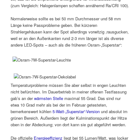
(zum Vergleich: Halogenlampen schaffen annähernd Ra/CRI 100).
Normalerweise sollte es bei 50 mm Durchmesser und 58 mm
Länge keine Passprobleme geben. Bei kürzeren
Strahlergehäusen kann der Spot allerdings vorwitzig ‚rausgucken,
weil er an den Außenkanten rund 2-3 mm länger ist als diverse
andere LED-Spots – auch als die früheren Osram-„Superstar“:
Temperaturprobleme müssen Sie aber selbst in engen Leuchten
nicht befürchten. Im Dauerbetrieb in meiner offenen Testfassung
gab’s an der
wärmsten Stelle
maximal 55 Grad. Das sind nur
etwa 10 Grad mehr als bei der im Februar getesteten,
bemerkenswert kühlen
5-Watt-„Superstar“-Version
und absolut im
grünen Bereich. Außerdem liegt der Kulminationspunkt der Hitze
oben in der Abdeckung; von dort kann sie gut abgeführt werden.
Die offizielle
Energieeffizienz
liegt bei 55 Lumen/Watt, was locker