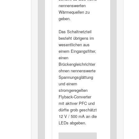
nennenswerten
Wärmequellen zu
geben.
Das Schaltnetzteil
besteht übrigens im
wesentlichen aus
einem Eingangsfilter,
einen
Brückengleichrichter
ohnen nennenswerte
Spannungsglättung
und einem
stromgeregelten
Flyback-Converter
mit aktiver PFC und
dürfte grob geschätzt
12 V / 500 mA an die
LEDs abgeben.