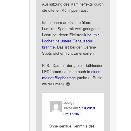
Ausnutzung des Kamineffekts durch
die offenen Kühlrippen aus.
Ich erinnere an diverse ältere
Lumixon-Spots mit weit geringerer
Leistung, deren Elektronik
bei mir
Löcher ins untere Gehäuseteil
brannte
. Das ist bei den Osram-
Spots sicher nicht zu erwarten.
P. S.: Das mit der „selbst kühlenden
LED“ stand natürlich auch in
einem
meiner Blogbeiträge
(siehe 8. Punkt
weiter unten). 😉
Juergen
sagte am
17.8.2013
um 16:06
:
Ohne genaue Kenntnis des