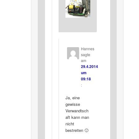
Hannes
sagte
am
29.4.2014
um
09:18
:
Ja, eine
gewisse
Verwandtsch
aft kann man
nicht
bestreiten 🙂