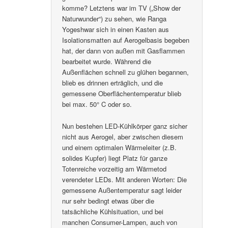
komme? Letztens war im TV („Show der
Naturwunder“) zu sehen, wie Ranga
Yogeshwar sich in einen Kasten aus
Isolationsmatten auf Aerogelbasis begeben
hat, der dann von außen mit Gasflammen
bearbeitet wurde. Während die
Außenflächen schnell zu glühen begannen,
blieb es drinnen erträglich, und die
gemessene Oberflächentemperatur blieb
bei max. 50° C oder so.
Nun bestehen LED-Kühlkörper ganz sicher
nicht aus Aerogel, aber zwischen diesem
und einem optimalen Wärmeleiter (z.B.
solides Kupfer) liegt Platz für ganze
Totenreiche vorzeitig am Wärmetod
verendeter LEDs. Mit anderen Worten: Die
gemessene Außentemperatur sagt leider
nur sehr bedingt etwas über die
tatsächliche Kühlsituation, und bei
manchen Consumer-Lampen, auch von