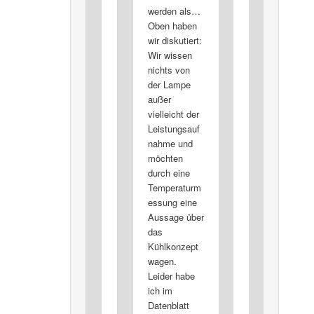
werden als…
Oben haben
wir diskutiert:
Wir wissen
nichts von
der Lampe
außer
vielleicht der
Leistungsauf
nahme und
möchten
durch eine
Temperaturm
essung eine
Aussage über
das
Kühlkonzept
wagen.
Leider habe
ich im
Datenblatt