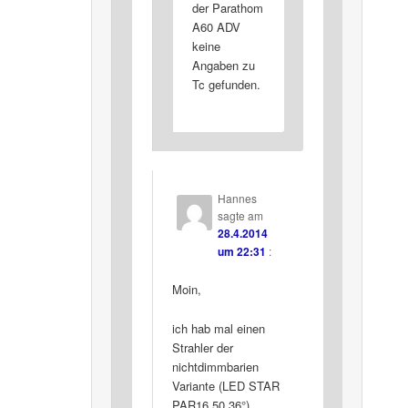
der Parathom
A60 ADV
keine
Angaben zu
Tc gefunden.
Hannes
sagte am
28.4.2014
um 22:31
:
Moin,
ich hab mal einen
Strahler der
nichtdimmbarien
Variante (LED STAR
PAR16 50 36°)