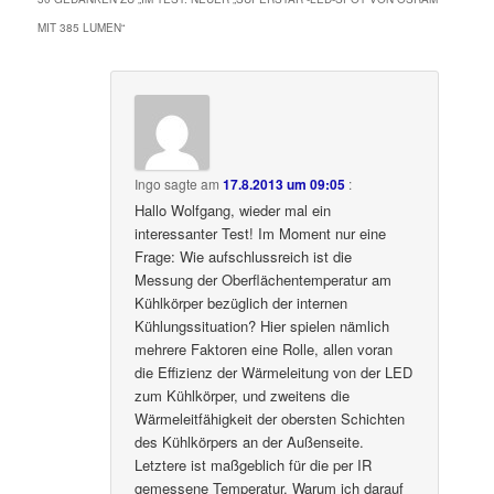
MIT 385 LUMEN
“
Ingo
sagte am
17.8.2013 um 09:05
:
Hallo Wolfgang, wieder mal ein
interessanter Test! Im Moment nur eine
Frage: Wie aufschlussreich ist die
Messung der Oberflächentemperatur am
Kühlkörper bezüglich der internen
Kühlungssituation? Hier spielen nämlich
mehrere Faktoren eine Rolle, allen voran
die Effizienz der Wärmeleitung von der LED
zum Kühlkörper, und zweitens die
Wärmeleitfähigkeit der obersten Schichten
des Kühlkörpers an der Außenseite.
Letztere ist maßgeblich für die per IR
gemessene Temperatur. Warum ich darauf