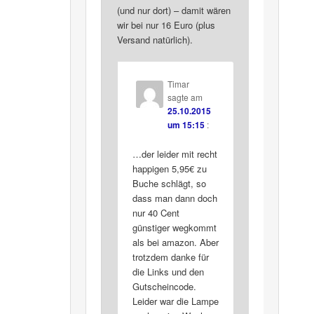
(und nur dort) – damit wären
wir bei nur 16 Euro (plus
Versand natürlich).
Timar
sagte am
25.10.2015
um 15:15
:
…der leider mit recht
happigen 5,95€ zu
Buche schlägt, so
dass man dann doch
nur 40 Cent
günstiger wegkommt
als bei amazon. Aber
trotzdem danke für
die Links und den
Gutscheincode.
Leider war die Lampe