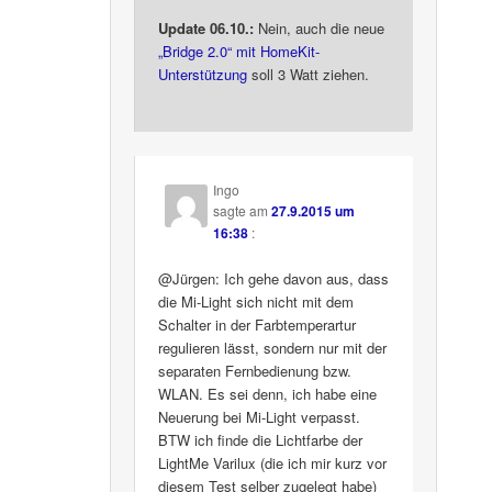
Update 06.10.:
Nein, auch die neue
„Bridge 2.0“ mit HomeKit-
Unterstützung
soll 3 Watt ziehen.
Ingo
sagte am
27.9.2015 um
16:38
:
@Jürgen: Ich gehe davon aus, dass
die Mi-Light sich nicht mit dem
Schalter in der Farbtemperartur
regulieren lässt, sondern nur mit der
separaten Fernbedienung bzw.
WLAN. Es sei denn, ich habe eine
Neuerung bei Mi-Light verpasst.
BTW ich finde die Lichtfarbe der
LightMe Varilux (die ich mir kurz vor
diesem Test selber zugelegt habe)