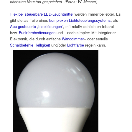
nächsten Neustart gespeichert. (Fotos: W. Messer)
Flexibel steuerbare LED-Leuchtmittel
werden immer beliebter. Es
gibt sie als Teile eines
komplexen Lichtsteuerungssystems
, als
App-gesteuerte „Insellösungen“
, mit relativ schlichten Infrarot-
bzw.
Funkfernbedienungen
und – noch simpler: Mit integrierter
Elektronik, die durch einfache
Wanddimmer
– oder serielle
Schaltbefehle
Helligkeit
und/oder
Lichtfarbe
regeln kann.