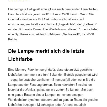
Die geringste Helligkeit erzeugt sie nach dem ersten Einschalten.
Dann leuchtet sie „warmweiß“ mit rund 2700 Kelvin. Wenn Sie
innerhalb weniger als fünf Sekunden nochmal aus- und
einschalten, wechselt sie sofort auf „Tageslicht-“ oder „Kaltweiß“
mit deutlich mehr Power. Die Wiederholung dieser Prozedur liefert
eine Synthese aus beiden LED-Typen: „Neutralweiß“, ca. 4000
Kelvin.
Die Lampe merkt sich die letzte
Lichtfarbe
Eine Memory-Funktion sorgt dafür, dass die zuletzt gewählte
Lichtfarbe nach mehr als fünf Sekunden Betrieb gespeichert wird
– sogar bei zwischenzeitlichem Stromausfall oder wenn Sie die
Lampe aus der Fassung drehen. Beim nächsten Einschalten
leuchtet die „Varilux“ genau so wie zuvor. So können Sie auch
eine ganze Batterie dieser Lampen mit einem einzigen
Wandschalter synchron steuern und im ganzen Raum die gleiche
Lichtfarbe erzeugen. Mischungen jeder Art sind natürlich