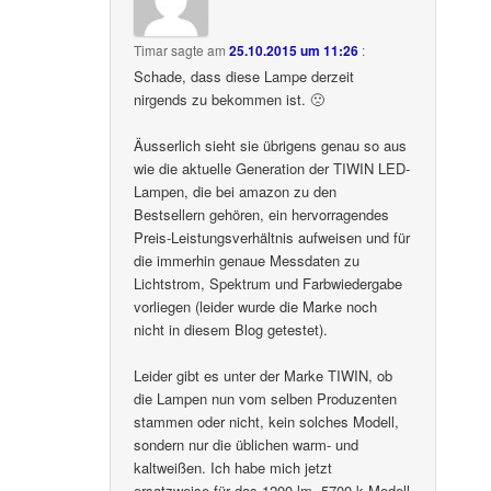
Timar
sagte am
25.10.2015 um 11:26
:
Schade, dass diese Lampe derzeit
nirgends zu bekommen ist. 🙁
Äusserlich sieht sie übrigens genau so aus
wie die aktuelle Generation der TIWIN LED-
Lampen, die bei amazon zu den
Bestsellern gehören, ein hervorragendes
Preis-Leistungsverhältnis aufweisen und für
die immerhin genaue Messdaten zu
Lichtstrom, Spektrum und Farbwiedergabe
vorliegen (leider wurde die Marke noch
nicht in diesem Blog getestet).
Leider gibt es unter der Marke TIWIN, ob
die Lampen nun vom selben Produzenten
stammen oder nicht, kein solches Modell,
sondern nur die üblichen warm- und
kaltweißen. Ich habe mich jetzt
ersatzweise für das 1200 lm, 5700 k Modell