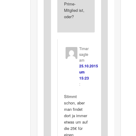
Prime-
Mitglied ist,
oder?
Timar
sagte
am
25.10.2015
um
15:23
:
Stimmt
schon, aber
man findet
dort ja immer
etwas um auf
die 25€ für
einen