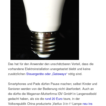
Das hat für den Anwender den unschätzbaren Vorteil, dass die
vorhandene Elektroinstallation unangetastet bleibt und keine
zusätzlichen
Steuergeräte oder „Gateways“
nötig sind.
Smartphones und Pads dürfen Pause machen; selbst Kinder und
Senioren werden von der Bedienung nicht überfordert. Auch an
die dürfte die Megaman-Mutterfirma IDV GmbH in Langenselbold
gedacht haben, als sie die
rund 20 Euro
teure, in der
Volksrepublik China produzierte „Varilux 3-in-1“-Lampe
neu ins