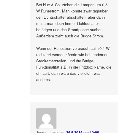
Bei Hue & Co. ziehen die Lampen um 0,5
W Ruhestrom. Man könnte zwar tagsüber
den Lichtschalter abschalten, aber dann
muss man doch immer Lichtschalter
betätigen und das Smartphone suchen.
Außerdem zieht auch die Bridge Strom.
Wenn der Ruhestromverbrauch auf <0,1 W
reduziert werden könnte wie bei modernen
Steckernetzteilen, und die Bridge-
Funktionalität z.B. in die Fritzbox käme, die
eh läuft, dann wäre das vielleicht was
anderes.
Juergen
sagte am
26.9.2015 um 10:00
: