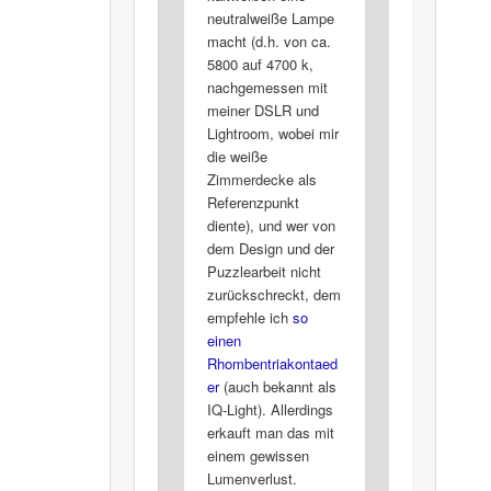
neutralweiße Lampe
macht (d.h. von ca.
5800 auf 4700 k,
nachgemessen mit
meiner DSLR und
Lightroom, wobei mir
die weiße
Zimmerdecke als
Referenzpunkt
diente), und wer von
dem Design und der
Puzzlearbeit nicht
zurückschreckt, dem
empfehle ich
so
einen
Rhombentriakontaed
er
(auch bekannt als
IQ-Light). Allerdings
erkauft man das mit
einem gewissen
Lumenverlust.