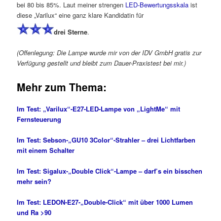
bei 80 bis 85%. Laut meiner strengen
LED-Bewertungsskala
ist
diese „Varilux“ eine ganz klare Kandidatin für
drei Sterne
.
(Offenlegung: Die Lampe wurde mir von der IDV GmbH gratis zur
Verfügung gestellt und bleibt zum Dauer-Praxistest bei mir.)
Mehr zum Thema:
Im Test: „Varilux“-E27-LED-Lampe von „LightMe“ mit
Fernsteuerung
Im Test: Sebson-„GU10 3Color“-Strahler – drei Lichtfarben
mit einem Schalter
Im Test: Sigalux-„Double Click“-Lampe – darf’s ein bisschen
mehr sein?
Im Test: LEDON-E27-„Double-Click“ mit über 1000 Lumen
und Ra >90