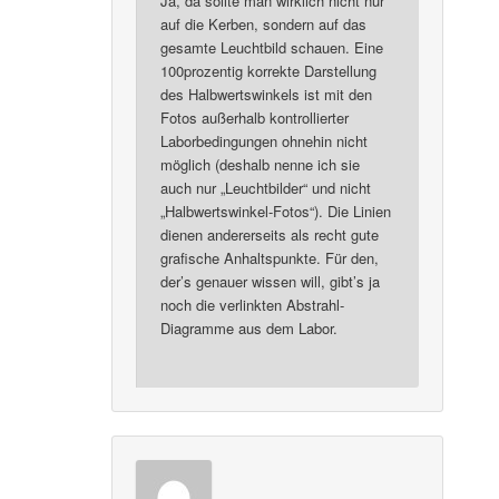
Ja, da sollte man wirklich nicht nur
auf die Kerben, sondern auf das
gesamte Leuchtbild schauen. Eine
100prozentig korrekte Darstellung
des Halbwertswinkels ist mit den
Fotos außerhalb kontrollierter
Laborbedingungen ohnehin nicht
möglich (deshalb nenne ich sie
auch nur „Leuchtbilder“ und nicht
„Halbwertswinkel-Fotos“). Die Linien
dienen andererseits als recht gute
grafische Anhaltspunkte. Für den,
der’s genauer wissen will, gibt’s ja
noch die verlinkten Abstrahl-
Diagramme aus dem Labor.