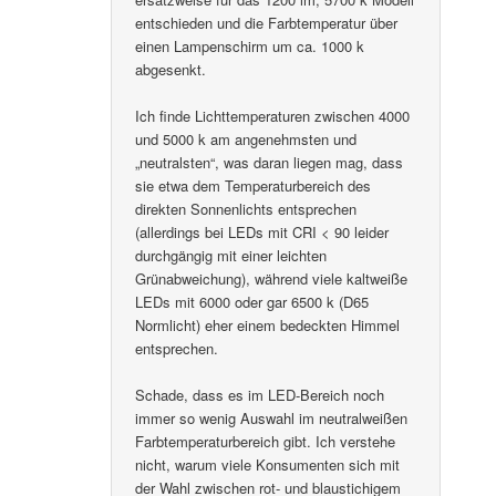
entschieden und die Farbtemperatur über
einen Lampenschirm um ca. 1000 k
abgesenkt.
Ich finde Lichttemperaturen zwischen 4000
und 5000 k am angenehmsten und
„neutralsten“, was daran liegen mag, dass
sie etwa dem Temperaturbereich des
direkten Sonnenlichts entsprechen
(allerdings bei LEDs mit CRI < 90 leider
durchgängig mit einer leichten
Grünabweichung), während viele kaltweiße
LEDs mit 6000 oder gar 6500 k (D65
Normlicht) eher einem bedeckten Himmel
entsprechen.
Schade, dass es im LED-Bereich noch
immer so wenig Auswahl im neutralweißen
Farbtemperaturbereich gibt. Ich verstehe
nicht, warum viele Konsumenten sich mit
der Wahl zwischen rot- und blaustichigem