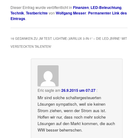
Dieser Eintrag wurde veröffentlicht in
Finanzen
,
LED-Beleuchtung
,
Technik
,
Testberichte
von
Wolfgang Messer
.
Permanenter Link des
Eintrags
.
16 GEDANKEN ZU „
IM TEST: LIGHTME-„VARILUX 3-IN-1“ – DIE LED-„BIRNE“ MIT
VERSTECKTEN TALENTEN
“
Eric
sagte am
26.9.2015 um 07:27
:
Mir sind solche schaltergesteuerten
Lösungen sympatisch, weil sie keinen
Strom ziehen, wenn der Strom aus ist.
Hoffen wir nur, dass noch mehr solche
Lösungen auf den Markt kommen, die auch
WW besser beherrschen.