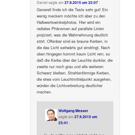
Daniel
sagte am
27.9.2015 um 22:07
:
Generell finde ich die Tests sehr gut! Ein
wenig meckern möchte ich aber zu den
Halbwertswinkelphotos. Hier wird ein
radiales Phänomen auf parallele Linien
projiziert, was die Wahrnehmung deutlich
stört. Offenbar sind es braune Kerben, in
die das Licht seitwärts gut eindringt, Nach
oben hingegen kommt kaum Licht rein, so
daß die Kerbe über der Leuchte dunkler, die
zweite nur noch grau und alle weiteren
Schwarz bleiben. Strahlenförmige Kerben,
die etwa vom Leuchtmittelpunkt ausgehen,
würden die Lichtverbreitung deutlicher
machen.
Wolfgang Messer
sagte am
27.9.2015 um
23:41
: