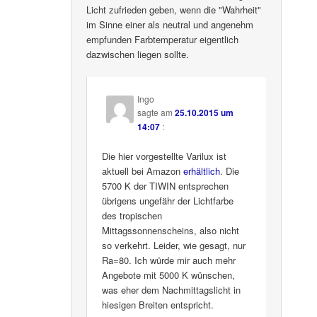
Licht zufrieden geben, wenn die "Wahrheit"
im Sinne einer als neutral und angenehm
empfunden Farbtemperatur eigentlich
dazwischen liegen sollte.
Ingo
sagte am
25.10.2015 um
14:07
:
Die hier vorgestellte Varilux ist
aktuell bei Amazon
erhältlich
. Die
5700 K der TIWIN entsprechen
übrigens ungefähr der Lichtfarbe
des tropischen
Mittagssonnenscheins, also nicht
so verkehrt. Leider, wie gesagt, nur
Ra=80. Ich würde mir auch mehr
Angebote mit 5000 K wünschen,
was eher dem Nachmittagslicht in
hiesigen Breiten entspricht.