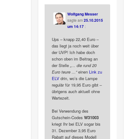
Wolfgang Messer
sagte am
25.10.2015
um 14:17
:
Ups – knapp 22,40 Euro –
das liegt ja noch weit über
der UVP! Ich habe doch
schon oben im Beitrag an
der Stelle
„… die rund 20
Euro teure …“
einen
Link zu
ELV
drin, wo’s die Lampe
regulär für 19,95 Euro gibt –
übrigens auch aktuell ohne
Wartezeit.
Bei Verwendung des
Gutschein-Codes
W31003
kriegt Ihr bei ELV sogar bis
31. Dezember 3,95 Euro
Rabatt auf dieses Modell