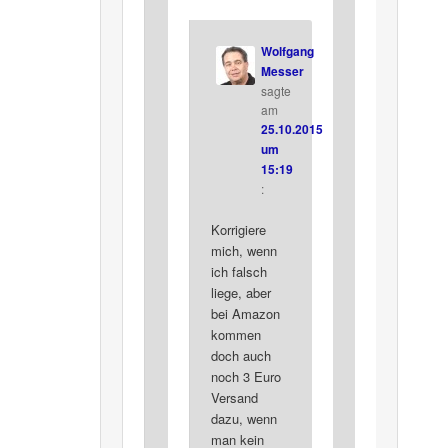
Wolfgang
Messer
sagte
am
25.10.2015
um
15:19
:
Korrigiere
mich, wenn
ich falsch
liege, aber
bei Amazon
kommen
doch auch
noch 3 Euro
Versand
dazu, wenn
man kein