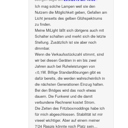
Ich mag solche Lampen weil sie den
Nutzern die Möglichkeit geben, Gefallen am
Licht jenseits des gelben Glühspektrums
zu finden.
Meine MiLight läßt sich übrigens auch mit
Schalter schalten und merkt sich die letzte
Stellung. Zusätzlich ist sie aber noch
dimmbar.
Wenn die Verkaufsstückzahl stimmt, sind
wir bei diesen Geräten in ein bis zwei
Jahren auch bei Ruheleistungen von
<0,1W. Billige Standardlösungen gibt es
dafür bereits, die werden wahrscheinlich in
die nächsten Generationen Einzug halten.
Bei den Bridges wird das noch etwas
dauern. Die Funkerei und die damit
verbundene Rechnerei kostet Strom.
Die Zeiten des Fritzboxmoddings habe ich
für mich abgeschlossen. Stabilität ist mir
vieeel wichtiger. Aber auf einem meiner
7/24 Raspis könnte noch Platz sein…