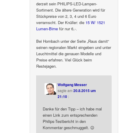
derzeit sein PHILIPS-LED-Lampen-
Sortiment. Die ältere Generation wird für
Stückpreise von 2, 3, 4 und 6 Euro
verramscht. Der Knüller: die
15 W/ 1521
Lumen-Birne
für nur 6,-.
Bei Hornbach unter der Seite „Raus damit“
seinen regionalen Markt eingeben und unter
Leuchtmittel die genauen Modelle und
Preise erfahren. Viel Glück beim
Restejagen.
Wolfgang Messer
sagte am
20.8.2015 um
21:10
:
Danke für den Tipp – ich habe mal
einen Link zum entsprechenden
Philips-Testbericht in den
Kommentar geschmuggelt. 😉