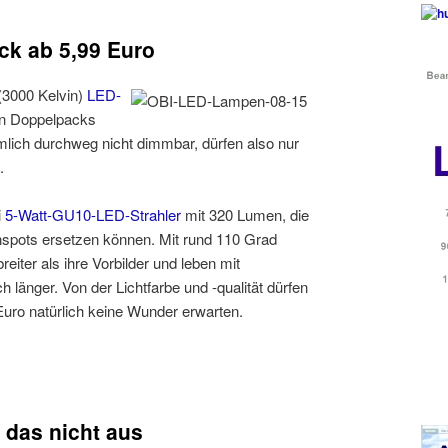
k ab 5,99 Euro
 (3000 Kelvin)
LED-
in Doppelpacks
ämlich durchweg nicht dimmbar, dürfen also nur
.
i
5-Watt-GU10-LED-Strahler
mit 320 Lumen, die
spots ersetzen können. Mit rund 110 Grad
reiter als ihre Vorbilder und leben mit
 länger. Von der Lichtfarbe und -qualität dürfen
Euro natürlich keine Wunder erwarten.
 das nicht aus