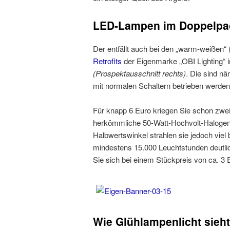
LED-Lampen im Doppelpac
Der entfällt auch bei den „warm-weißen“
Retrofits
der Eigenmarke „OBI Lighting“ 
(Prospektausschnitt rechts)
. Die sind n
mit normalen Schaltern betrieben werden
Für knapp 6 Euro kriegen Sie schon zwe
herkömmliche 50-Watt-Hochvolt-Halogen
Halbwertswinkel strahlen sie jedoch viel b
mindestens 15.000 Leuchtstunden deutlich
Sie sich bei einem Stückpreis von ca. 3 
Wie Glühlampenlicht sieht