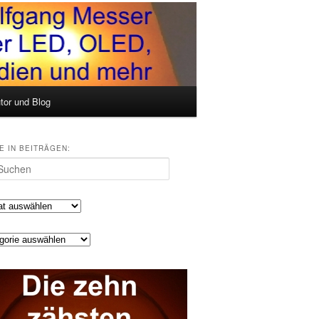
tor und Blog
E IN BEITRÄGEN:
en