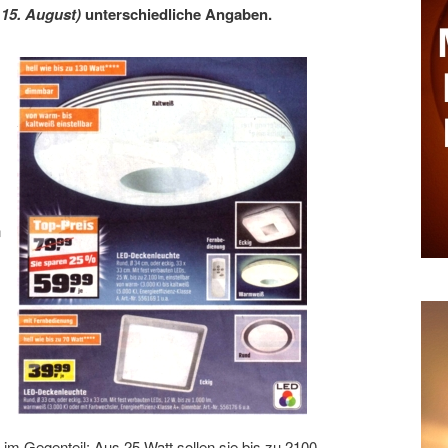
s 15. August)
unterschiedliche Angaben.
n
im Gegenteil: Aus 25 Watt sollen sie bis zu 2100