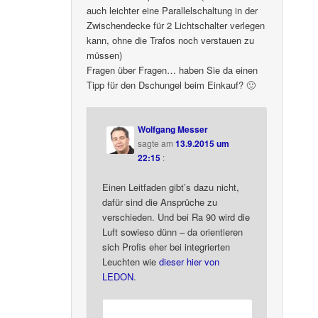
auch leichter eine Parallelschaltung in der
Zwischendecke für 2 Lichtschalter verlegen
kann, ohne die Trafos noch verstauen zu
müssen)
Fragen über Fragen… haben Sie da einen
Tipp für den Dschungel beim Einkauf? 🙂
Wolfgang Messer
sagte am
13.9.2015 um
22:15
:
Einen Leitfaden gibt’s dazu nicht,
dafür sind die Ansprüche zu
verschieden. Und bei Ra 90 wird die
Luft sowieso dünn – da orientieren
sich Profis eher bei integrierten
Leuchten wie
dieser hier von
LEDON
.