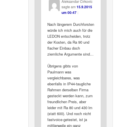
Aleksandar Cirkovic
sagte am
15.9.2015
um 00:47
:
Nach längerem Durchforsten
würde ich mich auch für die
LEDON entscheiden, trotz
der Kosten, da Ra 90 und
flacher Einbau doch
ziemliche Argumente sind…
Übrigens gibts von
Paulmann was
vergleichbares, was
ebenfalls in IP44-taugliche
Rahmen derselben Firma
gesteckt werden kann, zum
freundlichen Preis, aber
leider mit Ra 80 und 430 lm
(statt 600). Und noch nicht
fastvoice-getestet, ist ja
mittlerweile ein ganz