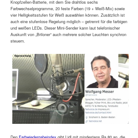
Knopfzellen-Batterie, mit dem Sie drahtlos sechs
Farbwechselprogramme, 20 feste Farben (19 + Weiß-Mix) sowie
vier Helligkeitsstufen für Weiß auswählen können. Zusätzlich ist
auch eine stufenlose Regelung möglich – getrennt für die farbigen
und weißen LEDs. Dieser Mini-Sender kann laut telefonischer
Auskunft von „Briloner“ auch mehrere solcher Leuchten synchron
steuern.
Den
Farbwiedergabeindex
gibt Lidl mit mindestens Ra 80 an, die