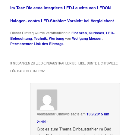
Im Test: Die erste integrierte LED-Leuchte von LEDON
Halogen- contra LED-Strahler: Vorsicht bei Vergleichen!
Dieser Eintrag wurde veröffentlicht in
Finanzen
,
Kurioses
,
LED-
Beleuchtung
,
Technik
,
Werbung
von
Wolfgang Messer
.
Permanenter Link des Eintrags
.
5 GEDANKEN ZU „
LED-EINBAUSTRAHLER BEI LIDL: BUNTE LICHTSPIELE
FÜR BAD UND BALKON
“
Aleksandar Cirkovic
sagte am
13.9.2015 um
21:59
:
Gibt es zum Thema Einbaustrahler im Bad