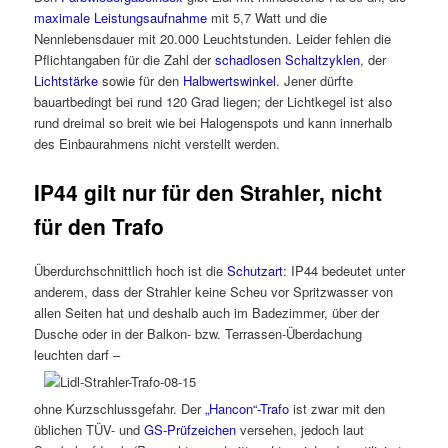
maximale Leistungsaufnahme
mit 5,7 Watt und die
Nennlebensdauer mit 20.000 Leuchtstunden. Leider fehlen die
Pflichtangaben für die Zahl der
schadlosen Schaltzyklen
, der
Lichtstärke
sowie für den
Halbwertswinkel
. Jener dürfte
bauartbedingt bei rund 120 Grad liegen; der Lichtkegel ist also
rund dreimal so breit wie bei Halogenspots und kann innerhalb
des Einbaurahmens nicht verstellt werden.
IP44 gilt nur für den Strahler, nicht
für den Trafo
Überdurchschnittlich hoch ist die
Schutzart
: IP44 bedeutet unter
anderem, dass der Strahler keine Scheu vor Spritzwasser von
allen Seiten hat und deshalb auch im Badezimmer, über der
Dusche oder in der Balkon- bzw. Terrassen-Überdachung
leuchten darf –
ohne Kurzschlussgefahr. Der
„Hancon“-Trafo
ist zwar mit den
üblichen TÜV- und
GS-Prüfzeichen
versehen, jedoch laut