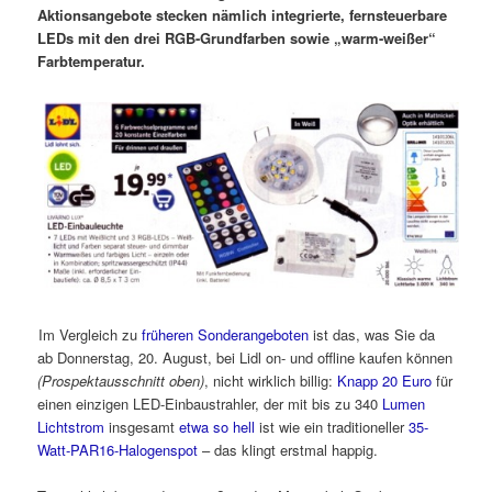
Aktionsangebote stecken nämlich integrierte, fernsteuerbare
LEDs mit den drei RGB-Grundfarben sowie „warm-weißer“
Farbtemperatur.
Im Vergleich zu
früheren Sonderangeboten
ist das, was Sie da
ab Donnerstag, 20. August, bei Lidl on- und offline kaufen können
(Prospektausschnitt oben)
, nicht wirklich billig:
Knapp 20 Euro
für
einen einzigen LED-Einbaustrahler, der mit bis zu 340
Lumen
Lichtstrom
insgesamt
etwa so hell
ist wie ein traditioneller
35-
Watt-PAR16-Halogenspot
– das klingt erstmal happig.