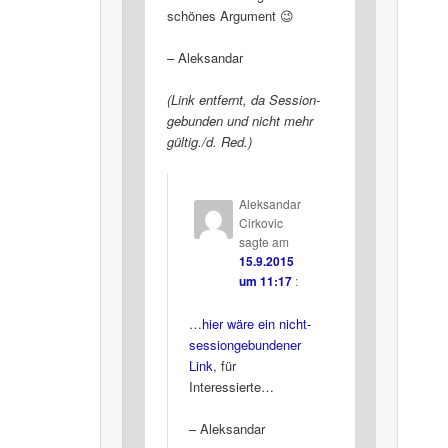
schönes Argument 😉
– Aleksandar
(Link entfernt, da Session-
gebunden und nicht mehr
gültig./d. Red.)
Aleksandar
Cirkovic
sagte am
15.9.2015
um 11:17
:
…
hier wäre ein nicht-
sessiongebundener
Link
, für
Interessierte…
– Aleksandar