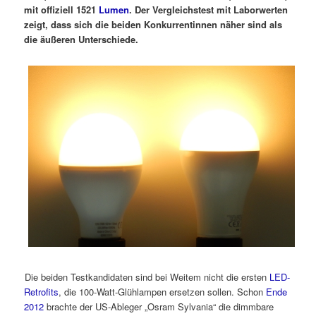
mit offiziell 1521
Lumen
. Der Vergleichstest mit Laborwerten
zeigt, dass sich die beiden Konkurrentinnen näher sind als
die äußeren Unterschiede.
Die beiden Testkandidaten sind bei Weitem nicht die ersten
LED-
Retrofits
, die 100-Watt-Glühlampen ersetzen sollen. Schon
Ende
2012
brachte der US-Ableger „Osram Sylvania“ die dimmbare