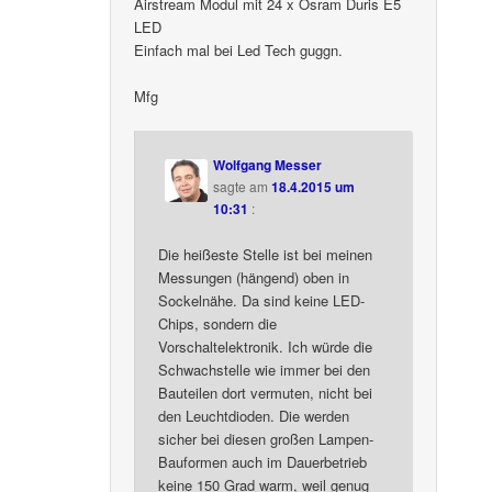
Airstream Modul mit 24 x Osram Duris E5
LED
Einfach mal bei Led Tech guggn.
Mfg
Wolfgang Messer
sagte am
18.4.2015 um
10:31
:
Die heißeste Stelle ist bei meinen
Messungen (hängend) oben in
Sockelnähe. Da sind keine LED-
Chips, sondern die
Vorschaltelektronik. Ich würde die
Schwachstelle wie immer bei den
Bauteilen dort vermuten, nicht bei
den Leuchtdioden. Die werden
sicher bei diesen großen Lampen-
Bauformen auch im Dauerbetrieb
keine 150 Grad warm, weil genug