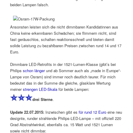
beiden Lampen falsch.
Ansonsten leisten sich die nicht dimmbaren Kandidatinnen aus
China keine erkennbaren Schwächen; sie flimmern nicht, sind
fast geräuschlos, schalten reaktionsschnell und bieten damit
solide Leistung zu bezahlbaren Preisen zwischen rund 14 und 17
Euro.
Dimmbare LED-Retrofits in der 1521-Lumen-Klasse (gibt’s bei
Philips
schon länger
und ab Sommer auch als „made in Europe“-
Lampe von Osram) sind immer noch deutlich teurer. Für mich
bedeutet das in der Summe die gleiche, glasklare Wertung
meiner
strengen LED-Skala
für beide Lampen:
drei Sterne
.
Update 22.07.2015:
Inzwischen gibt es
für rund 12 Euro
eine neu
designte, runder strahlende Philips-LED-Lampe – mit offiziell 220
Grad Abstrahlwinkel, ebenfalls ca. 15 Watt und 1521 Lumen
sowie nicht dimmbar.