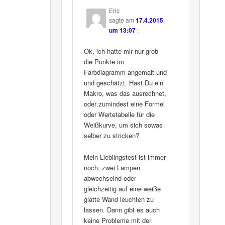
Eric
sagte am
17.4.2015
um 13:07
:
Ok, ich hatte mir nur grob
die Punkte im
Farbdiagramm angemalt und
und geschätzt. Hast Du ein
Makro, was das ausrechnet,
oder zumindest eine Formel
oder Wertetabelle für die
Weißkurve, um sich sowas
selber zu stricken?
Mein Lieblingstest ist immer
noch, zwei Lampen
abwechselnd oder
gleichzeitig auf eine weiße
glatte Wand leuchten zu
lassen. Dann gibt es auch
keine Probleme mit der