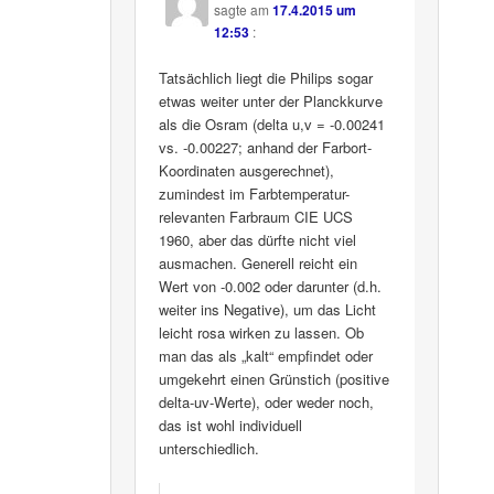
sagte am
17.4.2015 um
12:53
:
Tatsächlich liegt die Philips sogar
etwas weiter unter der Planckkurve
als die Osram (delta u,v = -0.00241
vs. -0.00227; anhand der Farbort-
Koordinaten ausgerechnet),
zumindest im Farbtemperatur-
relevanten Farbraum CIE UCS
1960, aber das dürfte nicht viel
ausmachen. Generell reicht ein
Wert von -0.002 oder darunter (d.h.
weiter ins Negative), um das Licht
leicht rosa wirken zu lassen. Ob
man das als „kalt“ empfindet oder
umgekehrt einen Grünstich (positive
delta-uv-Werte), oder weder noch,
das ist wohl individuell
unterschiedlich.