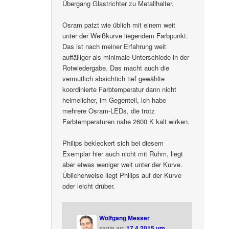
Übergang Glastrichter zu Metallhalter.
Osram patzt wie üblich mit einem weit
unter der Weißkurve liegendem Farbpunkt.
Das ist nach meiner Erfahrung weit
auffälliger als minimale Unterschiede in der
Rotwiedergabe. Das macht auch die
vermutlich absichtich tief gewählte
koordinierte Farbtemperatur dann nicht
heimelicher, im Gegenteil, ich habe
mehrere Osram-LEDs, die trotz
Farbtemperaturen nahe 2600 K kalt wirken.
Philips bekleckert sich bei diesem
Exemplar hier auch nicht mit Ruhm, liegt
aber etwas weniger weit unter der Kurve.
Üblicherweise liegt Philips auf der Kurve
oder leicht drüber.
Wolfgang Messer
sagte am
17.4.2015 um