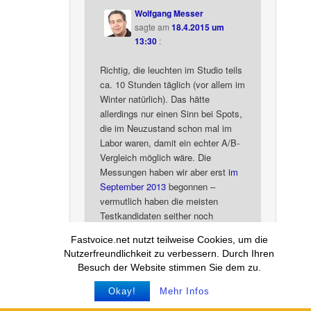
Wolfgang Messer
sagte am
18.4.2015 um
13:30
:
Richtig, die leuchten im Studio teils
ca. 10 Stunden täglich (vor allem im
Winter natürlich). Das hätte
allerdings nur einen Sinn bei Spots,
die im Neuzustand schon mal im
Labor waren, damit ein echter A/B-
Vergleich möglich wäre. Die
Messungen haben wir aber erst
im
September 2013
begonnen –
vermutlich haben die meisten
Testkandidaten seither noch
weniger als 6000 Leuchtstunden auf
Fastvoice.net nutzt teilweise Cookies, um die
dem Buckel.
Nutzerfreundlichkeit zu verbessern. Durch Ihren
Besuch der Website stimmen Sie dem zu.
Okay!
Mehr Infos