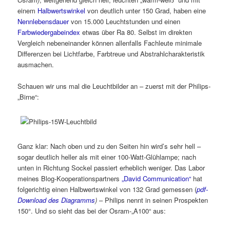
einem
Halbwertswinkel
von deutlich unter 150 Grad, haben eine
Nennlebensdauer
von 15.000 Leuchtstunden und einen
Farbwiedergabeindex
etwas über Ra 80. Selbst im direkten
Vergleich nebeneinander können allenfalls Fachleute minimale
Differenzen bei Lichtfarbe, Farbtreue und Abstrahlcharakteristik
ausmachen.
Schauen wir uns mal die Leuchtbilder an – zuerst mit der Philips-
„Birne“:
Ganz klar: Nach oben und zu den Seiten hin wird’s sehr hell –
sogar deutlich heller als mit einer 100-Watt-Glühlampe; nach
unten in Richtung Sockel passiert erheblich weniger. Das Labor
meines Blog-Kooperationspartners
„David Communication“
hat
folgerichtig einen Halbwertswinkel von 132 Grad gemessen (
pdf-
Download des Diagramms
)
– Philips nennt in seinen Prospekten
150°. Und so sieht das bei der Osram-„A100“ aus: