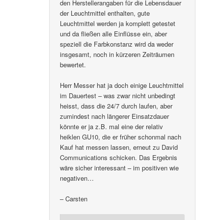
den Herstellerangaben für die Lebensdauer
der Leuchtmittel enthalten, gute
Leuchtmittel werden ja komplett getestet
und da fließen alle Einflüsse ein, aber
speziell die Farbkonstanz wird da weder
insgesamt, noch in kürzeren Zeiträumen
bewertet.
Herr Messer hat ja doch einige Leuchtmittel
im Dauertest – was zwar nicht unbedingt
heisst, dass die 24/7 durch laufen, aber
zumindest nach längerer Einsatzdauer
könnte er ja z.B. mal eine der relativ
heiklen GU10, die er früher schonmal nach
Kauf hat messen lassen, erneut zu David
Communications schicken. Das Ergebnis
wäre sicher interessant – im positiven wie
negativen…
– Carsten