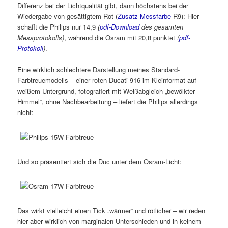
Differenz bei der Lichtqualität gibt, dann höchstens bei der
Wiedergabe von gesättigtem Rot (
Zusatz-Messfarbe
R9): Hier
schafft die Philips nur 14,9
(
pdf-Download
des gesamten
Messprotokolls)
, während die Osram mit 20,8 punktet
(
pdf-
Protokoll
)
.
Eine wirklich schlechtere Darstellung meines Standard-
Farbtreuemodells – einer roten Ducati 916 im Kleinformat auf
weißem Untergrund, fotografiert mit Weißabgleich „bewölkter
Himmel“, ohne Nachbearbeitung – liefert die Philips allerdings
nicht:
Und so präsentiert sich die Duc unter dem Osram-Licht:
Das wirkt vielleicht einen Tick „wärmer“ und rötlicher – wir reden
hier aber wirklich von marginalen Unterschieden und in keinem