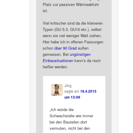
Platz zur passiven Wärmeabfuhr
ist.
Viel kritischer sind da die kleineren
Typen (GU 5.3, GU10 etc.), selbst
wenn sie viel weniger Watt ziehen.
Hier habe ich in offenen Fassungen
schon
über 90 Grad
außen
gemessen. Bei
ungünstigen
Einbausituationen
kann’s da noch
heißer werden.
Jörg
sagte am
18.4.2015
um 13:09
:
„Ich würde die
Schwachstelle wie immer
bei den Bauteilen dort
vermuten, nicht bei den