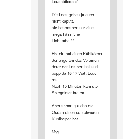
Leuchtdioden:“
Die Leds gehen ja auch
nicht kaputt,
sie bekommen nur eine
mega hässliche
Lichtfarbe.^^
Hol dir mal einen Kühlkörper
der ungefähr das Volumen
derer der Lampen hat und
papp da 15-17 Watt Leds
rauf.
Nach 10 Minuten kannste
Spiegeleier braten.
Aber schon gut das die
Osram einen so schweren
Kühlkörper hat.
Mfg