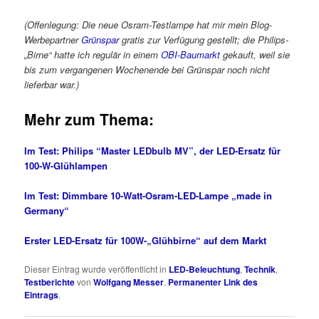
(Offenlegung: Die neue Osram-Testlampe hat mir mein Blog-
Werbepartner
Grünspar
gratis zur Verfügung gestellt; die Philips-
„Birne“ hatte ich regulär in einem
OBI-Baumarkt
gekauft, weil sie
bis zum vergangenen Wochenende bei Grünspar noch nicht
lieferbar war.)
Mehr zum Thema:
Im Test: Philips “Master LEDbulb MV”, der LED-Ersatz für
100-W-Glühlampen
Im Test: Dimmbare 10-Watt-Osram-LED-Lampe „made in
Germany“
Erster LED-Ersatz für 100W-„Glühbirne“ auf dem Markt
Dieser Eintrag wurde veröffentlicht in
LED-Beleuchtung
,
Technik
,
Testberichte
von
Wolfgang Messer
.
Permanenter Link des
Eintrags
.