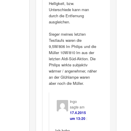
Helligkeit, bzw.
Unterschiede kann man
durch die Entfernung
ausgleichen.
Sieger meines letzten
Testlaufs waren die
9,5W/806 lm Philips und die
Müller 10W/810 lm aus der
letzten Aldi-Süd-Aktion. Die
Philips wirkte subjektiv
wärmer / angenehmer, näher
an der Glühlampe waren
aber noch die Müller.
Ingo
sagte am
17.4.2015
um 13:20
:
Ich habe