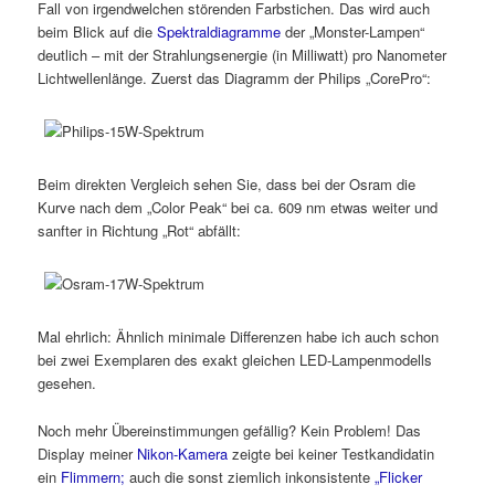
Fall von irgendwelchen störenden Farbstichen. Das wird auch
beim Blick auf die
Spektraldiagramme
der „Monster-Lampen“
deutlich – mit der Strahlungsenergie (in Milliwatt) pro Nanometer
Lichtwellenlänge. Zuerst das Diagramm der Philips „CorePro“:
Beim direkten Vergleich sehen Sie, dass bei der Osram die
Kurve nach dem „Color Peak“ bei ca. 609 nm etwas weiter und
sanfter in Richtung „Rot“ abfällt:
Mal ehrlich: Ähnlich minimale Differenzen habe ich auch schon
bei zwei Exemplaren des exakt gleichen LED-Lampenmodells
gesehen.
Noch mehr Übereinstimmungen gefällig? Kein Problem! Das
Display meiner
Nikon-Kamera
zeigte bei keiner Testkandidatin
ein
Flimmern;
auch die sonst ziemlich inkonsistente
„Flicker