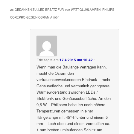
26 GEDANKEN ZU „
LED-ERSATZ FÜR 100-WATT-GLÜHLAMPEN: PHILIPS
COREPRO GEGEN OSRAM A100
“
Eric
sagte am
17.4.2015 um 10:42
:
Wenn man die Baulänge vertragen kann,
macht die Osram den
vertrauenserweckenderen Eindruck – mehr
Gehäusefläche und vermutlich geringerere
Wärmewiderstand zwischen LEDs /
Elektronik und Gehäuseoberfläche. An den
9,5 W – Philipsen habe ich noch höhere
Temperaturen gemessen in einer
Hängelampe mit 45°-Trichter und einem 5
mm – Loch oben und einem vermutlich ca.
1 mm breiten umlaufenden Schlitz am