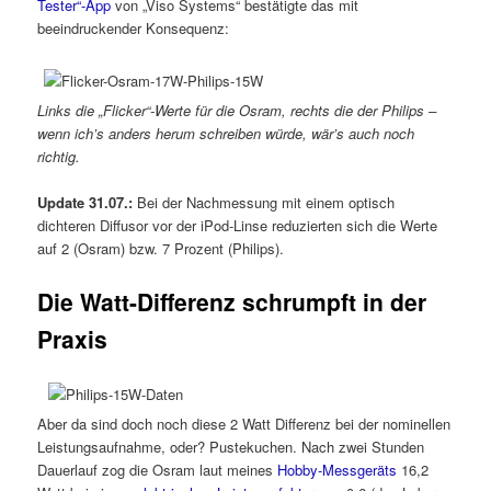
Tester“-App
von „Viso Systems“ bestätigte das mit
beeindruckender Konsequenz:
Links die „Flicker“-Werte für die Osram, rechts die der Philips –
wenn ich’s anders herum schreiben würde, wär’s auch noch
richtig.
Update 31.07.:
Bei der Nachmessung mit einem optisch
dichteren Diffusor vor der iPod-Linse reduzierten sich die Werte
auf 2 (Osram) bzw. 7 Prozent (Philips).
Die Watt-Differenz schrumpft in der
Praxis
Aber da sind doch noch diese 2 Watt Differenz bei der nominellen
Leistungsaufnahme, oder? Pustekuchen. Nach zwei Stunden
Dauerlauf zog die Osram laut meines
Hobby-Messgeräts
16,2