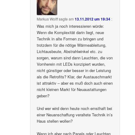
Markus Wolff
sagte am
13.11.2012 um 19:34
:
Was mich ja noch interessieren würde:
Wenn die Komplexität darin liegt, neue
Technik in alte Formen zu bringen und
trotzdem für die nötige Wärmeableitung,
Lichtausbeute, Abstrahlwinkel etc. zu
sorgen, warum sind dann Leuchten, die von
Vornherein mit LEDs konzipiert wurden,
nicht günstiger oder besser in der Leistung
als die Retrofits? Klar, der Austauschmarkt
ist attraktiv – aber es muß doch auch einen
nicht kleinen Markt für Neuaustattungen
geben?
Und wer wird denn heute noch ernsthaft bei
einer Neuanschaffung veraltete Technik in’s
Haus stellen wollen?
Wenn ich aber nach Panels oder Leuchten