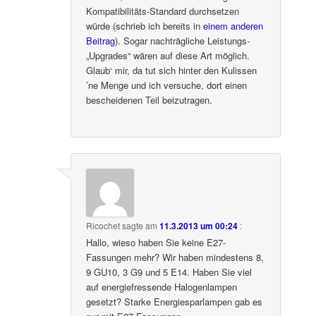
Kompatibilitäts-Standard durchsetzen
würde (schrieb ich bereits in
einem anderen
Beitrag
). Sogar nachträgliche Leistungs-
„Upgrades“ wären auf diese Art möglich.
Glaub‘ mir, da tut sich hinter den Kulissen
’ne Menge und ich versuche, dort einen
bescheidenen Teil beizutragen.
Ricochet
sagte am
11.3.2013 um 00:24
:
Hallo, wieso haben Sie keine E27-
Fassungen mehr? Wir haben mindestens 8,
9 GU10, 3 G9 und 5 E14. Haben Sie viel
auf energiefressende Halogenlampen
gesetzt? Starke Energiesparlampen gab es