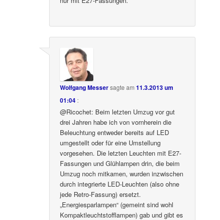
nur mit E27-Fassungen.
Wolfgang Messer
sagte am
11.3.2013 um
01:04
:
@Ricochet: Beim letzten Umzug vor gut
drei Jahren habe ich von vornherein die
Beleuchtung entweder bereits auf LED
umgestellt oder für eine Umstellung
vorgesehen. Die letzten Leuchten mit E27-
Fassungen und Glühlampen drin, die beim
Umzug noch mitkamen, wurden inzwischen
durch integrierte LED-Leuchten (also ohne
jede Retro-Fassung) ersetzt.
„Energiesparlampen“ (gemeint sind wohl
Kompaktleuchtstofflampen) gab und gibt es