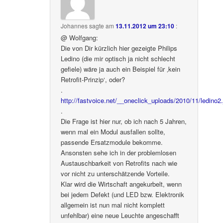
Johannes
sagte am
13.11.2012 um 23:10
:
@ Wolfgang:
Die von Dir kürzlich hier gezeigte Philips
Ledino (die mir optisch ja nicht schlecht
gefiele) wäre ja auch ein Beispiel für ‚kein
Retrofit-Prinzip‘, oder?
.
http://fastvoice.net/__oneclick_uploads/2010/11/ledino2.
.
Die Frage ist hier nur, ob ich nach 5 Jahren,
wenn mal ein Modul ausfallen sollte,
passende Ersatzmodule bekomme.
Ansonsten sehe ich in der problemlosen
Austauschbarkeit von Retrofits nach wie
vor nicht zu unterschätzende Vorteile.
Klar wird die Wirtschaft angekurbelt, wenn
bei jedem Defekt (und LED bzw. Elektronik
allgemein ist nun mal nicht komplett
unfehlbar) eine neue Leuchte angeschafft