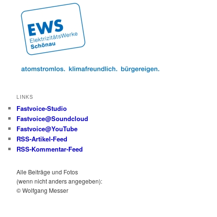
LINKS
Fastvoice-Studio
Fastvoice@Soundcloud
Fastvoice@YouTube
RSS-Artikel-Feed
RSS-Kommentar-Feed
Alle Beiträge und Fotos
(wenn nicht anders angegeben):
© Wolfgang Messer