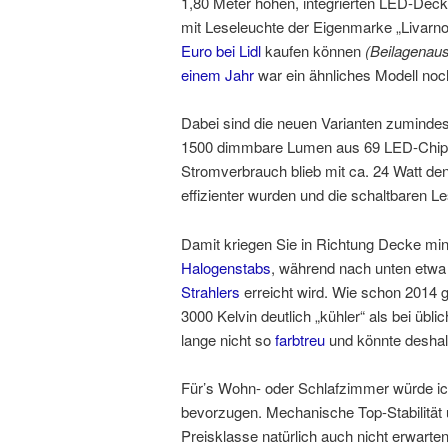
1,80 Meter hohen, integrierten LED-Deck
mit Leseleuchte der Eigenmarke „Livarno 
Euro bei Lidl
kaufen können
(Beilagenau
einem Jahr
war ein ähnliches Modell noch
Dabei sind die neuen Varianten zumindes
1500 dimmbare Lumen aus 69 LED-Chips 
Stromverbrauch blieb mit ca. 24 Watt de
effizienter wurden und die schaltbaren L
Damit kriegen Sie in Richtung Decke min
Halogenstabs
, während nach unten etwa
Strahlers
erreicht wird. Wie schon 2014 gi
3000 Kelvin deutlich „kühler“ als bei üb
lange nicht so
farbtreu
und könnte deshal
Für’s Wohn- oder Schlafzimmer würde ich 
bevorzugen. Mechanische Top-Stabilität u
Preisklasse natürlich auch nicht erwarten