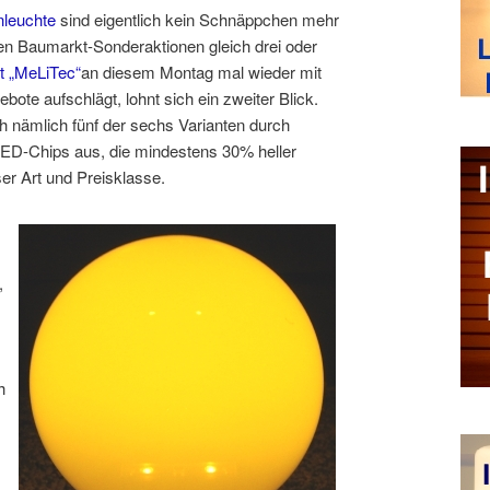
nleuchte
sind eigentlich kein Schnäppchen mehr
hen Baumarkt-Sonderaktionen gleich drei oder
t „MeLiTec“
an diesem Montag mal wieder mit
ote aufschlägt, lohnt sich ein zweiter Blick.
 nämlich fünf der sechs Varianten durch
 LED-Chips aus, die mindestens 30% heller
ser Art und Preisklasse.
,
h