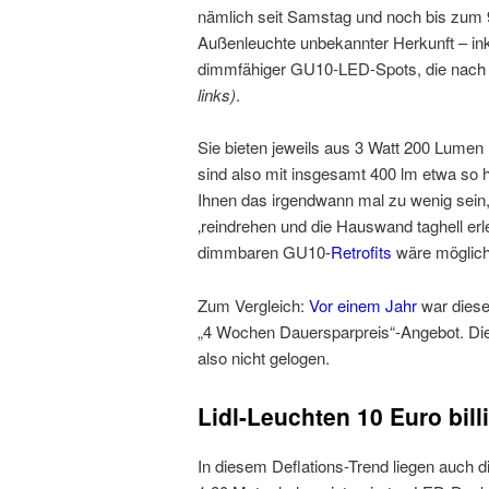
nämlich seit Samstag und noch bis zum 9
Außenleuchte unbekannter Herkunft – ink
dimmfähiger GU10-LED-Spots, die nach 
links)
.
Sie bieten jeweils aus 3 Watt 200 Lumen
sind also mit insgesamt 400 lm etwa so h
Ihnen das irgendwann mal zu wenig sein
‚reindrehen und die Hauswand taghell erl
dimmbaren GU10-
Retrofits
wäre möglich
Zum Vergleich:
Vor einem Jahr
war diese
„4 Wochen Dauersparpreis“-Angebot. Die
also nicht gelogen.
Lidl-Leuchten 10 Euro bill
In diesem Deflations-Trend liegen auch d