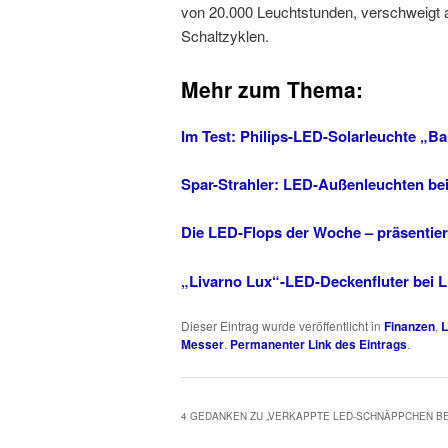
von 20.000 Leuchtstunden, verschweigt a
Schaltzyklen.
Mehr zum Thema:
Im Test: Philips-LED-Solarleuchte „Ba
Spar-Strahler: LED-Außenleuchten b
Die LED-Flops der Woche – präsentier
„Livarno Lux“-LED-Deckenfluter bei L
Dieser Eintrag wurde veröffentlicht in
Finanzen
,
L
Messer
.
Permanenter Link des Eintrags
.
4 GEDANKEN ZU „
VERKAPPTE LED-SCHNÄPPCHEN BEI