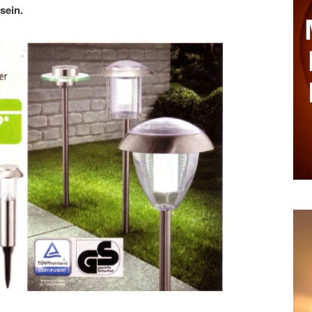
sein.