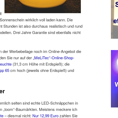
t
 Sonnenschein wirklich voll laden kann. Die
 Stunden ist also durchaus realistisch und rund
dellen. Drei Jahre Garantie sind ebenfalls nicht
in der Werbebeilage noch im Online-Angebot die
nden Sie nur auf der
„MeLiTec“-Online-Shop-
leuchte
(31,3 cm Höhe mit Erdspieß); die
pp 65
cm hoch (jeweils ohne Erdspieß) und
er
emlich selten sind echte LED-Schnäppchen in
n „toom“-Baumärkten. Meistens meckere ich
te
– diesmal nicht:
Nur 12,99 Euro
zahlen Sie