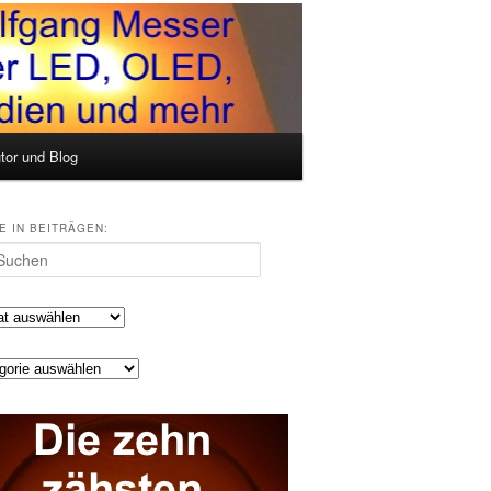
tor und Blog
E IN BEITRÄGEN:
en