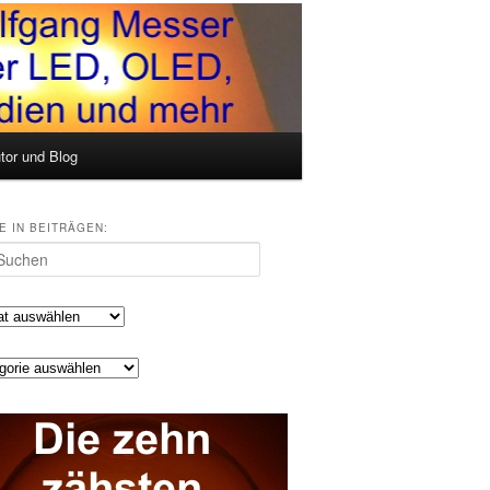
tor und Blog
E IN BEITRÄGEN:
en