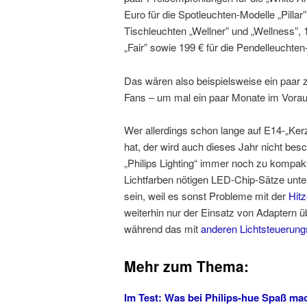
Euro für die Spotleuchten-Modelle „Pillar
Tischleuchten „Wellner” und „Wellness”, 1
„Fair” sowie 199 € für die Pendelleuchten
Das wären also beispielsweise ein paar 
Fans – um mal ein paar Monate im Vorau
Wer allerdings schon lange auf E14-„Kerz
hat, der wird auch dieses Jahr nicht bes
„Philips Lighting“ immer noch zu kompakt
Lichtfarben nötigen LED-Chip-Sätze unter
sein, weil es sonst Probleme mit der
Hit
weiterhin nur der Einsatz von Adaptern üb
während das mit
anderen Lichtsteuerung
Mehr zum Thema:
Im Test: Was bei Philips-hue Spaß ma