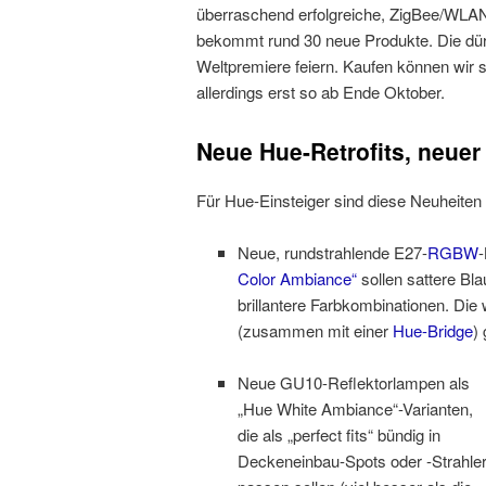
überraschend erfolgreiche, ZigBee/WLAN
bekommt rund 30 neue Produkte. Die dürf
Weltpremiere feiern. Kaufen können wir 
allerdings erst so ab Ende Oktober.
Neue Hue-Retrofits, neuer 
Für Hue-Einsteiger sind diese Neuheiten
Neue, rundstrahlende E27-
RGBW
Color Ambiance“
sollen sattere Bla
brillantere Farbkombinationen. Die w
(zusammen mit einer
Hue-Bridge
)
Neue GU10-Reflektorlampen als
„Hue White Ambiance“-Varianten,
die als „perfect fits“ bündig in
Deckeneinbau-Spots oder -Strahle