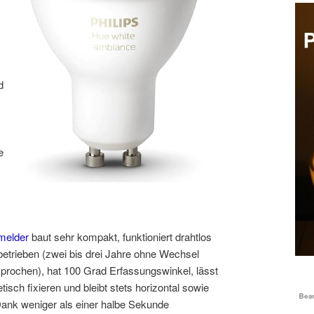
d
e
melder
baut sehr kompakt, funktioniert drahtlos
betrieben (zwei bis drei Jahre
ohne Wechsel
prochen), hat 100 Grad Erfassungswinkel, lässt
sch fixieren und bleibt stets horizontal sowie
ank weniger als einer halbe Sekunde