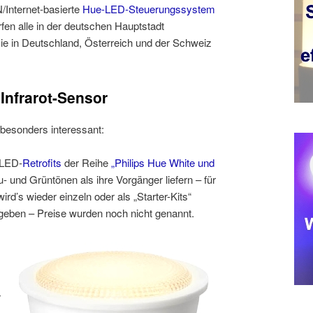
/Internet-basierte
Hue-LED-Steuerungssystem
en alle in der deutschen Hauptstadt
sie in Deutschland, Österreich und der Schweiz
Infrarot-Sensor
 besonders interessant:
-LED-
Retrofits
der Reihe
„Philips Hue White und
u- und Grüntönen als ihre Vorgänger liefern – für
ird’s wieder einzeln oder als „Starter-Kits“
 geben – Preise wurden noch nicht genannt.
r