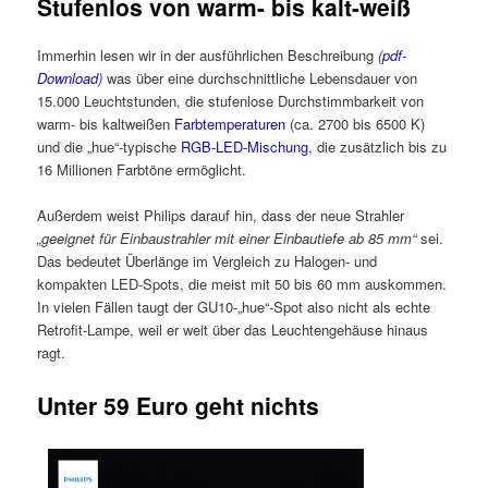
Stufenlos von warm- bis kalt-weiß
Immerhin lesen wir in der ausführlichen Beschreibung
(
pdf-
Download
)
was über eine durchschnittliche Lebensdauer von
15.000 Leuchtstunden, die stufenlose Durchstimmbarkeit von
warm- bis kaltweißen
Farbtemperaturen
(ca. 2700 bis 6500 K)
und die „hue“-typische
RGB-LED-Mischung
, die zusätzlich bis zu
16 Millionen Farbtöne ermöglicht.
Außerdem weist Philips darauf hin, dass der neue Strahler
„geeignet für Einbaustrahler mit einer Einbautiefe ab 85 mm“
sei.
Das bedeutet Überlänge im Vergleich zu Halogen- und
kompakten LED-Spots, die meist mit 50 bis 60 mm auskommen.
In vielen Fällen taugt der GU10-„hue“-Spot also nicht als echte
Retrofit-Lampe, weil er weit über das Leuchtengehäuse hinaus
ragt.
Unter 59 Euro geht nichts