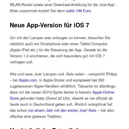
WLAN-Router sowie einer Download-Anleitung für die „hue-App“.
Alles zusammen kostet Sie dann
satte 199 Euro
.
Neue App-Version für iOS 7
Um mit den Lampen was anfangen zu können, brauchen Sie
natürlich auch ein Smartphone oder einen Tablet-Computer
(Apple iPad etc.) für die Steuerung der App. Gerade ist die
Version 1.2 erschienen, die sich besonders gut mit iOS 7
vertragen soll.
Alte und neue „hue“-Lampen und -Sets seien – verspricht Philips
– bei
Apple.com
, in Apple-Stores und europaweit bei 550
zugelassenen Apple-Händlern erhältlich. Tatsache ist allerdings,
dass ich die neuen GU10-Spots bisher in keinem
Apple-Online-
Store
gefunden habe
(Stand 22 Uhr)
, obwohl es sie offiziell ab
heute auch in Deutschland geben soll. Ähnlich suboptimal lief
das schon
vor einem Jahr mit den ersten „hue“-Sets
– hat also
offenbar eine gewisse Tradition.