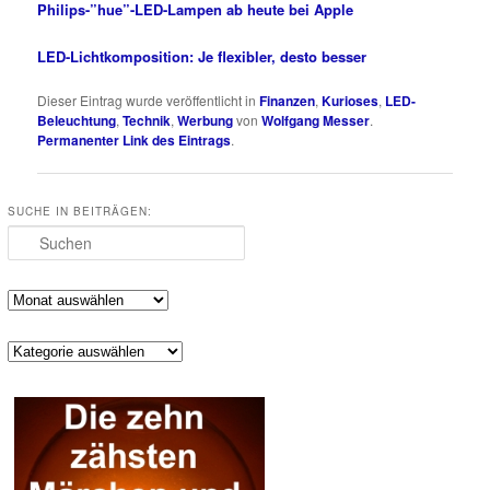
Philips-”hue”-LED-Lampen ab heute bei Apple
LED-Lichtkomposition: Je flexibler, desto besser
Dieser Eintrag wurde veröffentlicht in
Finanzen
,
Kurioses
,
LED-
Beleuchtung
,
Technik
,
Werbung
von
Wolfgang Messer
.
Permanenter Link des Eintrags
.
SUCHE IN BEITRÄGEN:
Suchen