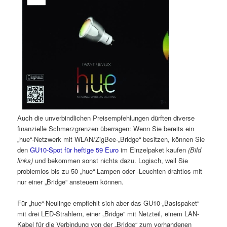
Auch die unverbindlichen Preisempfehlungen dürften diverse
finanzielle Schmerzgrenzen überragen: Wenn Sie bereits ein
„hue“-Netzwerk mit WLAN/ZigBee-„Bridge“ besitzen, können Sie
den
GU10-Spot für heftige 59 Euro
im Einzelpaket kaufen
(Bild
links)
und bekommen sonst nichts dazu. Logisch, weil Sie
problemlos bis zu 50 „hue“-Lampen oder -Leuchten drahtlos mit
nur einer „Bridge“ ansteuern können.
Für „hue“-Neulinge empfiehlt sich aber das GU10-„Basispaket“
mit drei LED-Strahlern, einer „Bridge“ mit Netzteil, einem LAN-
Kabel für die Verbindung von der „Bridge“ zum vorhandenen