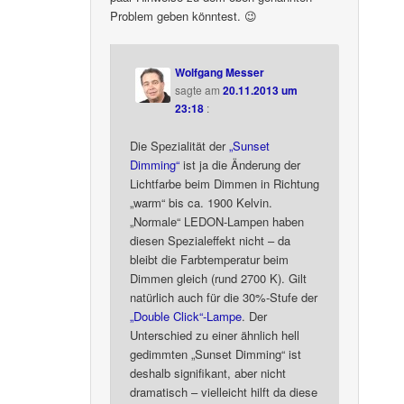
Problem geben könntest. 😉
Wolfgang Messer
sagte am
20.11.2013 um
23:18
:
Die Spezialität der
„Sunset
Dimming“
ist ja die Änderung der
Lichtfarbe beim Dimmen in Richtung
„warm“ bis ca. 1900 Kelvin.
„Normale“ LEDON-Lampen haben
diesen Spezialeffekt nicht – da
bleibt die Farbtemperatur beim
Dimmen gleich (rund 2700 K). Gilt
natürlich auch für die 30%-Stufe der
„Double Click“-Lampe
. Der
Unterschied zu einer ähnlich hell
gedimmten „Sunset Dimming“ ist
deshalb signifikant, aber nicht
dramatisch – vielleicht hilft da diese