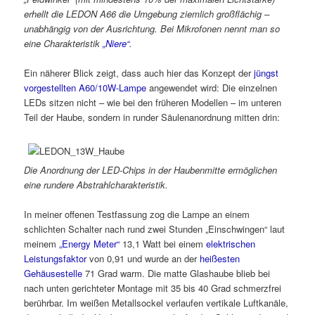
erhellt die LEDON A66 die Umgebung ziemlich großflächig –
unabhängig von der Ausrichtung. Bei Mikrofonen nennt man so
eine Charakteristik
„Niere“
.
Ein näherer Blick zeigt, dass auch hier das Konzept der
jüngst
vorgestellten A60/10W-Lampe
angewendet wird: Die einzelnen
LEDs sitzen nicht – wie bei den früheren Modellen – im unteren
Teil der Haube, sondern in runder Säulenanordnung mitten drin:
Die Anordnung der LED-Chips in der Haubenmitte ermöglichen
eine rundere Abstrahlcharakteristik.
In meiner offenen Testfassung zog die Lampe an einem
schlichten Schalter nach rund zwei Stunden „Einschwingen“ laut
meinem
„Energy Meter“
13,1 Watt bei einem
elektrischen
Leistungsfaktor
von 0,91 und wurde an der
heißesten
Gehäusestelle
71 Grad warm. Die matte Glashaube blieb bei
nach unten gerichteter Montage mit 35 bis 40 Grad schmerzfrei
berührbar. Im weißen Metallsockel verlaufen vertikale Luftkanäle,