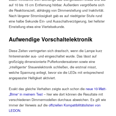
auf 10 bis 15 cm Entfernung hörbar. Außerdem vergrößerte sich
die Reaktionszeit, abhängig von Dimmerstellung und Inaktivität.
Nach längerer Stromlosigkeit gab es auf niedrigster Stufe rund
eine halbe Sekunde Ein- und Ausschaltverzögerung, bei hellster
Einstellung etwa eine Viertelsekunde.
Aufwendige Vorschaltelektronik
Diese Zeiten verringerten sich drastisch, wenn die Lampe kurz
hintereinander aus- und eingeschaltet wurde. Das lässt auf
großzügig dimensionierte Pufferkondensatoren sowie eine
„intelligente“ Steuerelektronik schließen, die erstmal misst,
welche Spannung anliegt, bevor sie die LEDs mit entsprechend
angepasster Helligkeit aktiviert.
Exakt das gleiche Verhalten zeigte auch schon die
neue 10-Watt-
„Birne“ in meinem Test
– hier wie dort können die Resultate mit
verschiedenen Dimmermodellen durchaus abweichen. Es gilt wie
immer der Verweis auf die
offiziellen Kompatibilitätslisten von
LEDON
.