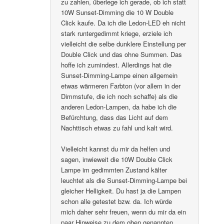
zu zahlen, überlege ich gerade, ob ich statt
10W Sunset-Dimming die 10 W Double
Click kaufe. Da ich die Ledon-LED eh nicht
stark runtergedimmt kriege, erziele ich
vielleicht die selbe dunklere Einstellung per
Double Click und das ohne Summen. Das
hoffe ich zumindest. Allerdings hat die
Sunset-Dimming-Lampe einen allgemein
etwas wärmeren Farbton (vor allem in der
Dimmstufe, die ich noch schaffe) als die
anderen Ledon-Lampen, da habe ich die
Befürchtung, dass das Licht auf dem
Nachttisch etwas zu fahl und kalt wird.
Vielleicht kannst du mir da helfen und
sagen, inwieweit die 10W Double Click
Lampe im gedimmten Zustand kälter
leuchtet als die Sunset-Dimming-Lampe bei
gleicher Helligkeit. Du hast ja die Lampen
schon alle getestet bzw. da. Ich würde
mich daher sehr freuen, wenn du mir da ein
paar Hinweise zu dem oben genannten