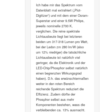
Ich habe mir das Spektrum vom
Datenblatt mal extrahiert („Plot-
Digitizer“) und mit dem einer Osram-
Superstar und einer 9.5W Philips,
jeweils nominelle 2700 K,
verglichen. Die reine spektrale
Lichtausbeute liegt bei letzteren
beiden um 317-318 Lumen pro Watt,
bei der Ledon zm 280 lm/W (also
um 12% niedriger) die tatsächliche
Lichtausbeute ist natürlich viel
geringer, da die Elektronik und der
LED-Chip/Phosphor selbst natürlich
einen begrenzten Wirkungsgrad
haben). D.h. das erwünschtermaßen
weiter in den roten Bereich
reichende Spektrum reduziert die
Effizienz. Zudem dürfte der
Phosphor selbst aus mehr
Komponenten bestehen, wass die
verbleibenden ca. 13% ausmacht.