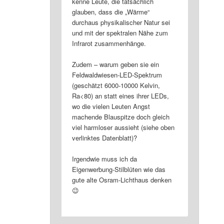
kenne Leute, die tatsächlich
glauben, dass die „Wärme“
durchaus physikalischer Natur sei
und mit der spektralen Nähe zum
Infrarot zusammenhänge.
Zudem – warum geben sie ein
Feldwaldwiesen-LED-Spektrum
(geschätzt 6000-10000 Kelvin,
Ra<80) an statt eines ihrer LEDs,
wo die vielen Leuten Angst
machende Blauspitze doch gleich
viel harmloser aussieht (siehe oben
verlinktes Datenblatt)?
Irgendwie muss ich da
Eigenwerbung-Stilblüten wie das
gute alte Osram-Lichthaus denken
😉