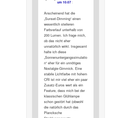
um 10:07
:
Anscheinend hat die
„Sunset-Dimming“ einen
wesentlich steileren
Farbverlauf unterhalb von
200 Lumen. Ich frage mich,
ob das nicht eher
unnatürlich wirkt. Insgesamt
halte ich diese
„Sonnenuntergangssimulatio
n“ eher für ein unnötiges
Nostalgie-Gimmick. Eine
stabile Lichtfarbe mit hohem
CRI ist mir viel eher ein paar
Zusatz-Euros wert als ein
Feature, dass mich bei der
klassischen Glühlampe
schon gestört hat (obwohl
die natürlich durch das
Plancksche