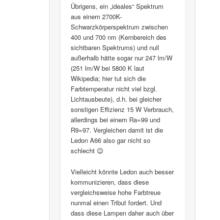
Übrigens, ein „ideales“ Spektrum
aus einem 2700K-
Schwarzkörperspektrum zwischen
400 und 700 nm (Kernbereich des
sichtbaren Spektrums) und null
außerhalb hätte sogar nur 247 lm/W
(251 lm/W bei 5800 K laut
Wikipedia; hier tut sich die
Farbtemperatur nicht viel bzgl.
Lichtausbeute), d.h. bei gleicher
sonstigen Effizienz 15 W Verbrauch,
allerdings bei einem Ra=99 und
R9=97. Vergleichen damit ist die
Ledon A66 also gar nicht so
schlecht 😉
Vielleicht könnte Ledon auch besser
kommunizieren, dass diese
vergleichsweise hohe Farbtreue
nunmal einen Tribut fordert. Und
dass diese Lampen daher auch über