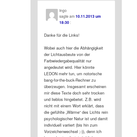
Ingo
sagte am
10.11.2013 um
18:30
:
Danke für die Links!
Wobei auch hier die Abhängigkeit
der Lichtausbeute von der
Farbwiedergabequalität nur
angedeutet wird. Hier könnte
LEDON mehr tun, um notorische
bang-for-the-buck-Rechner zu
überzeugen. Insgesamt erscheinen
mir diese Texte doch sehr trocken
und lieblos hingebetet. Z.B. wird
nicht mit einem Wort erklärt, dass
die gefühlte „Wärme“ des Lichts rein
psychologischer Natur ist und damit
individuell variiert (bis hin zum
Vorzeichenwechsel ;-)), denn ich