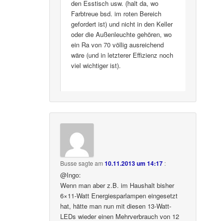
den Esstisch usw. (halt da, wo
Farbtreue bsd. im roten Bereich
gefordert ist) und nicht in den Keller
oder die Außenleuchte gehören, wo
ein Ra von 70 völlig ausreichend
wäre (und in letzterer Effizienz noch
viel wichtiger ist).
Busse
sagte am
10.11.2013 um 14:17
:
@Ingo:
Wenn man aber z.B. im Haushalt bisher
6×11-Watt Energiesparlampen eingesetzt
hat, hätte man nun mit diesen 13-Watt-
LEDs wieder einen Mehrverbrauch von 12