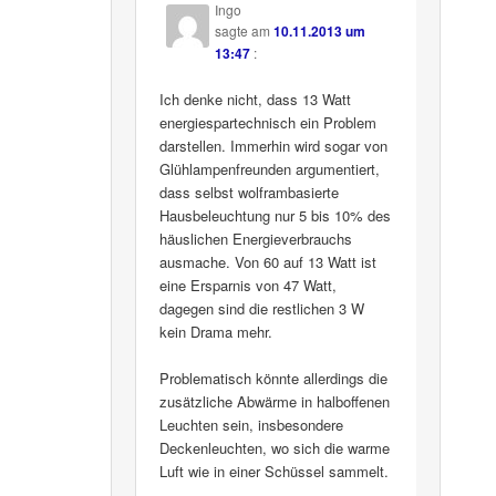
Ingo
sagte am
10.11.2013 um
13:47
:
Ich denke nicht, dass 13 Watt
energiespartechnisch ein Problem
darstellen. Immerhin wird sogar von
Glühlampenfreunden argumentiert,
dass selbst wolframbasierte
Hausbeleuchtung nur 5 bis 10% des
häuslichen Energieverbrauchs
ausmache. Von 60 auf 13 Watt ist
eine Ersparnis von 47 Watt,
dagegen sind die restlichen 3 W
kein Drama mehr.
Problematisch könnte allerdings die
zusätzliche Abwärme in halboffenen
Leuchten sein, insbesondere
Deckenleuchten, wo sich die warme
Luft wie in einer Schüssel sammelt.