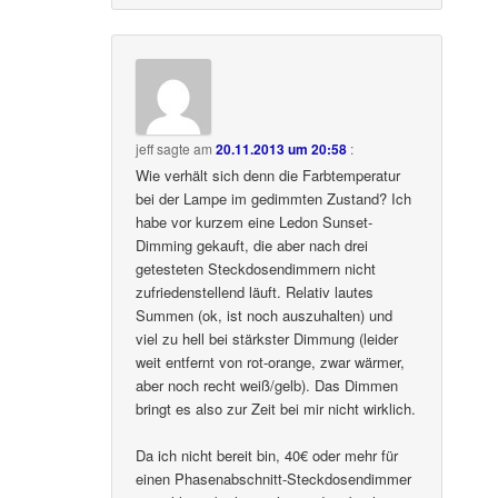
jeff
sagte am
20.11.2013 um 20:58
:
Wie verhält sich denn die Farbtemperatur
bei der Lampe im gedimmten Zustand? Ich
habe vor kurzem eine Ledon Sunset-
Dimming gekauft, die aber nach drei
getesteten Steckdosendimmern nicht
zufriedenstellend läuft. Relativ lautes
Summen (ok, ist noch auszuhalten) und
viel zu hell bei stärkster Dimmung (leider
weit entfernt von rot-orange, zwar wärmer,
aber noch recht weiß/gelb). Das Dimmen
bringt es also zur Zeit bei mir nicht wirklich.
Da ich nicht bereit bin, 40€ oder mehr für
einen Phasenabschnitt-Steckdosendimmer