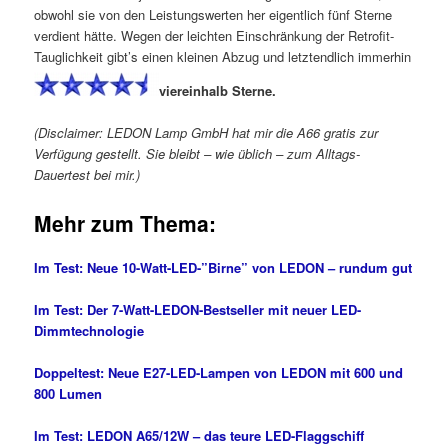
obwohl sie von den Leistungswerten her eigentlich fünf Sterne
verdient hätte. Wegen der leichten Einschränkung der Retrofit-
Tauglichkeit gibt’s einen kleinen Abzug und letztendlich immerhin
viereinhalb Sterne.
(Disclaimer: LEDON Lamp GmbH hat mir die A66 gratis zur
Verfügung gestellt. Sie bleibt – wie üblich – zum Alltags-
Dauertest bei mir.)
Mehr zum Thema:
Im Test: Neue 10-Watt-LED-”Birne” von LEDON – rundum gut
Im Test: Der 7-Watt-LEDON-Bestseller mit neuer LED-
Dimmtechnologie
Doppeltest: Neue E27-LED-Lampen von LEDON mit 600 und
800 Lumen
Im Test: LEDON A65/12W – das teure LED-Flaggschiff