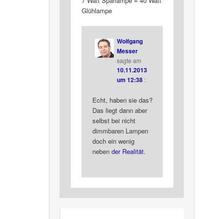
7 Watt Sparlampe = 40 Watt
Glühlampe
Wolfgang
Messer
sagte am
10.11.2013
um 12:38
:
Echt, haben sie das?
Das liegt dann aber
selbst bei nicht
dimmbaren Lampen
doch ein wenig
neben
der Realität
.