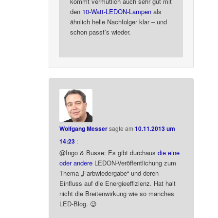
kommt vermutlich auch sehr gut mit
den
10-Watt-LEDON-Lampen
als
ähnlich helle Nachfolger klar – und
schon passt’s wieder.
Wolfgang Messer
sagte am
10.11.2013 um
14:23
:
@Ingo & Busse: Es gibt durchaus
die eine
oder andere
LEDON-Veröffentlichung zum
Thema „Farbwiedergabe“ und deren
Einfluss auf die Energieeffizienz. Hat halt
nicht die Breitenwirkung wie so manches
LED-Blog. 😉