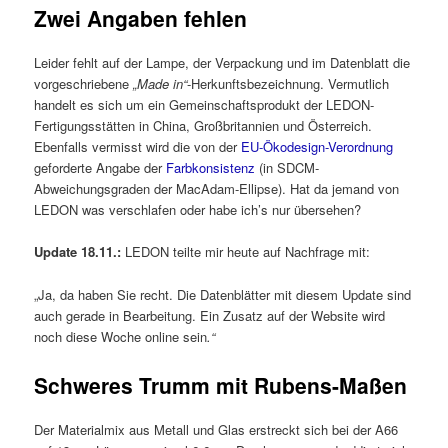
Zwei Angaben fehlen
Leider fehlt auf der Lampe, der Verpackung und im Datenblatt die
vorgeschriebene
„Made in“
-Herkunftsbezeichnung. Vermutlich
handelt es sich um ein Gemeinschaftsprodukt der LEDON-
Fertigungsstätten in China, Großbritannien und Österreich.
Ebenfalls vermisst wird die von der
EU-Ökodesign-Verordnung
geforderte Angabe der
Farbkonsistenz
(in SDCM-
Abweichungsgraden der MacAdam-Ellipse). Hat da jemand von
LEDON was verschlafen oder habe ich’s nur übersehen?
Update 18.11.:
LEDON teilte mir heute auf Nachfrage mit:
„Ja, da haben Sie recht. Die Datenblätter mit diesem Update sind
auch gerade in Bearbeitung. Ein Zusatz auf der Website wird
noch diese Woche online sein
.“
Schweres Trumm mit Rubens-Maßen
Der Materialmix aus Metall und Glas erstreckt sich bei der A66