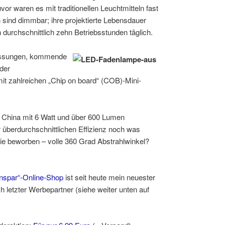
vor waren es mit traditionellen Leuchtmitteln fast
sind dimmbar; ihre projektierte Lebensdauer
 durchschnittlich zehn Betriebsstunden täglich.
essungen, kommende
 der
it zahlreichen „Chip on board“ (COB)-Mini-
s China mit 6 Watt und über 600 Lumen
er überdurchschnittlichen Effizienz noch was
wie beworben – volle 360 Grad Abstrahlwinkel?
nspar“-Online-Shop
ist seit heute mein neuester
h letzter Werbepartner (siehe weiter unten auf