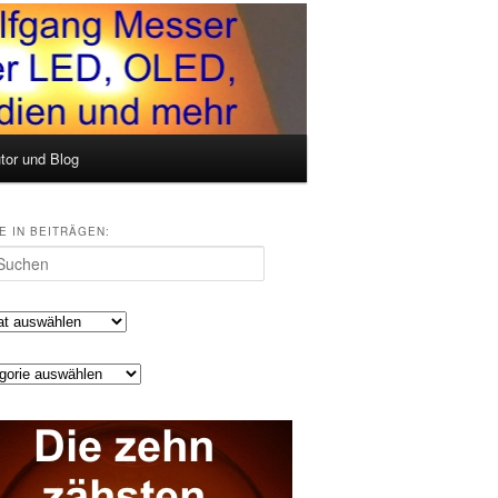
tor und Blog
E IN BEITRÄGEN:
en