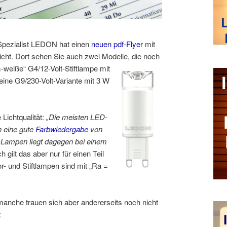
Spezialist LEDON hat einen
neuen pdf-Flyer
mit
licht. Dort sehen Sie auch zwei Modelle, die noch
-weiße“ G4/12-Volt-Stiftlampe mit
ine G9/230-Volt-Variante mit 3 W
 Lichtqualität:
„Die meisten LED-
n eine gute
Farbwiedergabe
von
Lampen liegt dagegen bei einem
h gilt das aber nur für einen Teil
- und Stiftlampen sind mit „Ra =
manche trauen sich aber andererseits noch nicht
: