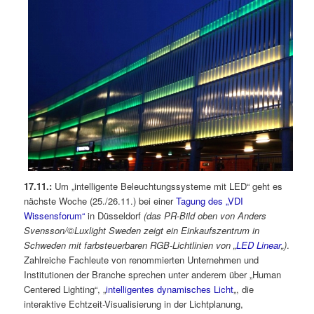
17.11.:
Um „intelligente Beleuchtungssysteme mit LED“ geht es
nächste Woche (25./26.11.) bei einer
Tagung des „VDI
Wissensforum“
in Düsseldorf
(das PR-Bild oben von Anders
Svensson/©Luxlight Sweden zeigt ein Einkaufszentrum in
Schweden mit farbsteuerbaren RGB-Lichtlinien von „
LED Linear
„)
.
Zahlreiche Fachleute von renommierten Unternehmen und
Institutionen der Branche sprechen unter anderem über „Human
Centered Lighting“, „
intelligentes dynamisches Licht
„, die
interaktive Echtzeit-Visualisierung in der Lichtplanung,