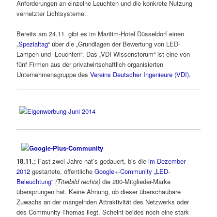
Anforderungen an einzelne Leuchten und die konkrete Nutzung
vernetzter Lichtsysteme.
Bereits am 24.11. gibt es im Maritim-Hotel Düsseldorf einen
„
Spezialtag
“ über die „Grundlagen der Bewertung von LED-
Lampen und -Leuchten“. Das „VDI Wissensforum“ ist eine von
fünf Firmen aus der privatwirtschaftlich organisierten
Unternehmensgruppe des
Vereins Deutscher Ingenieure (VDI)
.
18.11.:
Fast zwei Jahre hat’s gedauert, bis die
im Dezember
2012
gestartete, öffentliche
Google+-Community „LED-
Beleuchtung“
(Titelbild rechts)
die 200-Mitglieder-Marke
übersprungen hat. Keine Ahnung, ob dieser überschaubare
Zuwachs an der mangelnden Attraktivität des Netzwerks oder
des Community-Themas liegt. Scheint beides noch eine stark