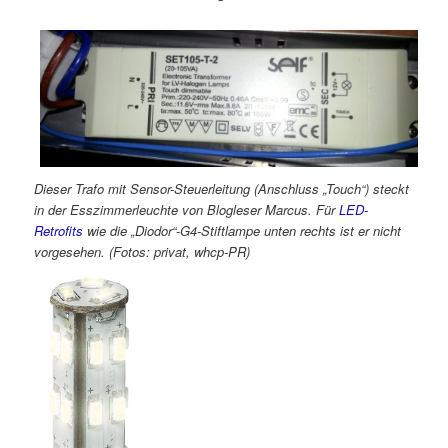
Dieser Trafo mit Sensor-Steuerleitung (Anschluss „Touch“) steckt
in der Esszimmerleuchte von Blogleser Marcus. Für
LED-
Retrofits
wie die „Diodor“-G4-Stiftlampe unten rechts ist er nicht
vorgesehen. (Fotos: privat, whcp-PR)