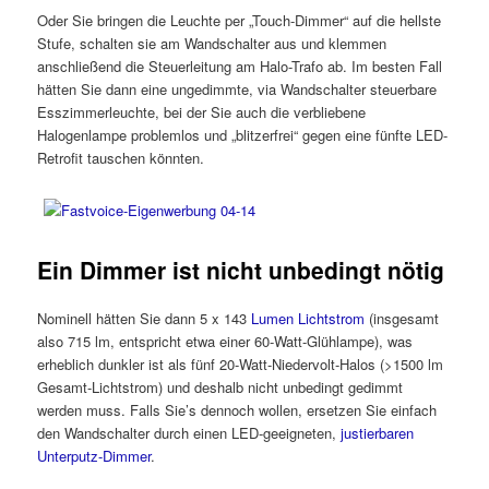
Oder Sie bringen die Leuchte per „Touch-Dimmer“ auf die hellste
Stufe, schalten sie am Wandschalter aus und klemmen
anschließend die Steuerleitung am Halo-Trafo ab. Im besten Fall
hätten Sie dann eine ungedimmte, via Wandschalter steuerbare
Esszimmerleuchte, bei der Sie auch die verbliebene
Halogenlampe problemlos und „blitzerfrei“ gegen eine fünfte LED-
Retrofit tauschen könnten.
Ein Dimmer ist nicht unbedingt nötig
Nominell hätten Sie dann 5 x 143
Lumen Lichtstrom
(insgesamt
also 715 lm, entspricht etwa einer 60-Watt-Glühlampe), was
erheblich dunkler ist als fünf 20-Watt-Niedervolt-Halos (>1500 lm
Gesamt-Lichtstrom) und deshalb nicht unbedingt gedimmt
werden muss. Falls Sie’s dennoch wollen, ersetzen Sie einfach
den Wandschalter durch einen LED-geeigneten,
justierbaren
Unterputz-Dimmer
.