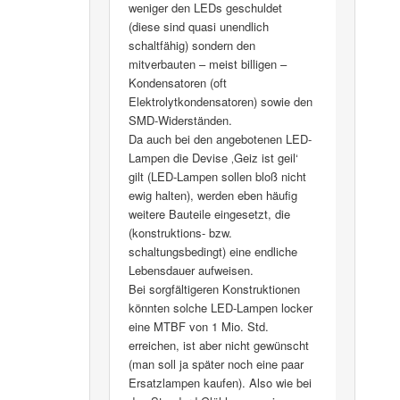
weniger den LEDs geschuldet
(diese sind quasi unendlich
schaltfähig) sondern den
mitverbauten – meist billigen –
Kondensatoren (oft
Elektrolytkondensatoren) sowie den
SMD-Widerständen.
Da auch bei den angebotenen LED-
Lampen die Devise ‚Geiz ist geil‘
gilt (LED-Lampen sollen bloß nicht
ewig halten), werden eben häufig
weitere Bauteile eingesetzt, die
(konstruktions- bzw.
schaltungsbedingt) eine endliche
Lebensdauer aufweisen.
Bei sorgfältigeren Konstruktionen
könnten solche LED-Lampen locker
eine MTBF von 1 Mio. Std.
erreichen, ist aber nicht gewünscht
(man soll ja später noch eine paar
Ersatzlampen kaufen). Also wie bei