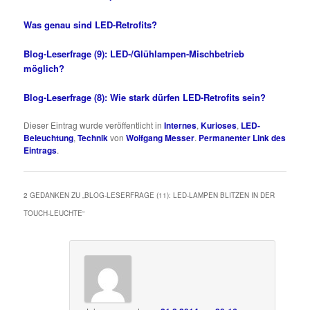
Was genau sind LED-Retrofits?
Blog-Leserfrage (9): LED-/Glühlampen-Mischbetrieb
möglich?
Blog-Leserfrage (8): Wie stark dürfen LED-Retrofits sein?
Dieser Eintrag wurde veröffentlicht in
Internes
,
Kurioses
,
LED-
Beleuchtung
,
Technik
von
Wolfgang Messer
.
Permanenter Link des
Eintrags
.
2 GEDANKEN ZU „
BLOG-LESERFRAGE (11): LED-LAMPEN BLITZEN IN DER
TOUCH-LEUCHTE
“