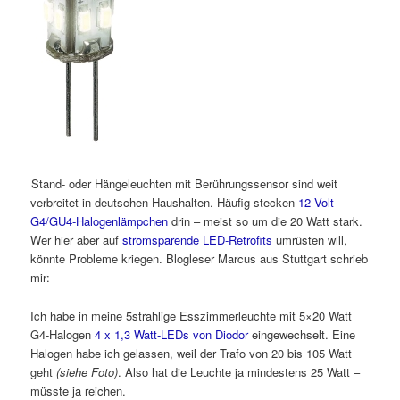
Stand- oder Hängeleuchten mit Berührungssensor sind weit
verbreitet in deutschen Haushalten. Häufig stecken
12 Volt-
G4/GU4-Halogenlämpchen
drin – meist so um die 20 Watt stark.
Wer hier aber auf
stromsparende LED-Retrofits
umrüsten will,
könnte Probleme kriegen. Blogleser Marcus aus Stuttgart schrieb
mir:
Ich habe in meine 5strahlige Esszimmerleuchte mit 5×20 Watt
G4-Halogen
4 x 1,3 Watt-LEDs von Diodor
eingewechselt. Eine
Halogen habe ich gelassen, weil der Trafo von 20 bis 105 Watt
geht
(siehe Foto)
. Also hat die Leuchte ja mindestens 25 Watt –
müsste ja reichen.