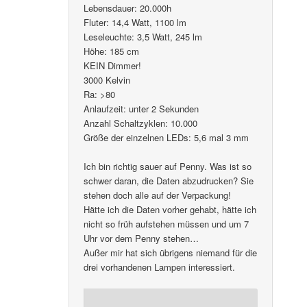
Lebensdauer: 20.000h
Fluter: 14,4 Watt, 1100 lm
Leseleuchte: 3,5 Watt, 245 lm
Höhe: 185 cm
KEIN Dimmer!
3000 Kelvin
Ra: >80
Anlaufzeit: unter 2 Sekunden
Anzahl Schaltzyklen: 10.000
Größe der einzelnen LEDs: 5,6 mal 3 mm
Ich bin richtig sauer auf Penny. Was ist so
schwer daran, die Daten abzudrucken? Sie
stehen doch alle auf der Verpackung!
Hätte ich die Daten vorher gehabt, hätte ich
nicht so früh aufstehen müssen und um 7
Uhr vor dem Penny stehen…
Außer mir hat sich übrigens niemand für die
drei vorhandenen Lampen interessiert.