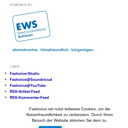
POWERED BY:
LINKS
Fastvoice-Studio
Fastvoice@Soundcloud
Fastvoice@YouTube
RSS-Artikel-Feed
RSS-Kommentar-Feed
Fastvoice.net nutzt teilweise Cookies, um die
Alle Beiträge und Fotos
Nutzerfreundlichkeit zu verbessern. Durch Ihren
(wenn nicht anders angegeben):
Besuch der Website stimmen Sie dem zu.
© Wolfgang Messer