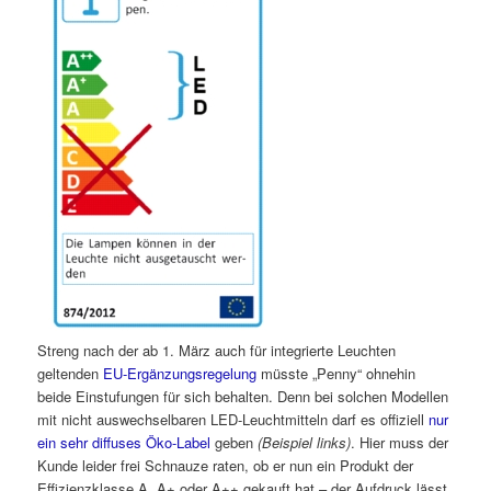
Streng nach der ab 1. März auch für integrierte Leuchten
geltenden
EU-Ergänzungsregelung
müsste „Penny“ ohnehin
beide Einstufungen für sich behalten. Denn bei solchen Modellen
mit nicht auswechselbaren LED-Leuchtmitteln darf es offiziell
nur
ein sehr diffuses Öko-Label
geben
(Beispiel links)
. Hier muss der
Kunde leider frei Schnauze raten, ob er nun ein Produkt der
Effizienzklasse A, A+ oder A++ gekauft hat – der Aufdruck lässt