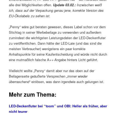
alle drei Möglichkeiten offen.
Update 03.02.:
Inzwischen weiß
ich, dass auf der Verpackung genau jene, korrekte Version des
EU-Ökolabels zu sehen ist.
„Penny“ wäre gut beraten gewesen, dieses Label schon vor dem
Stichtag in seiner Werbebeilage zu verwenden und außerdem
zumindest die wichtigsten Leistungsdaten der LED-Deckenfluter
zu veröffentlichen. Dann hätte der LED-Laie (und das sind die
meisten Verbraucher) wenigstens ein paar korrekte
Anhaltspunkte für seine Kaufentscheidung und würde nicht durch
eine mutmaßlich falsche A++-Angabe hinters Licht geführt.
Vielleicht wollte „Penny“ damit aber nur das oben auf der
Beilagenseite geäußerte Versprechen
„immer wieder
überraschend“
einlösen, was dann irgendwie auch gelungen ist.
Mehr zum Thema:
LED-Deckenfluter bei “toom” und OBI: Heller als früher, aber
nicht teurer