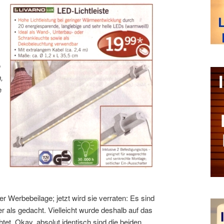
o
,
e
r Werbebeilage; jetzt wird sie verraten: Es sind
 als gedacht. Vielleicht wurde deshalb auf das
tet. Okay, absolut identisch sind die beiden