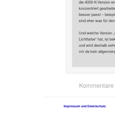
die 4000-K-Version em
konzentriert gearbeit
besser passt – beispi
sind eher was für de
Und welche Version „
Lichtfarbe“ hat, ist 
und wird deshalb sehr 
mir da kein allgemein
Kommentare 
Impressum und Datenschutz