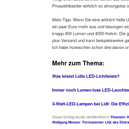
Prospektbastler wirklich so ahnungslos 
Mein Tipp: Wenn Sie eine wirklich helle U
ein paar Euro mehr aus und besorgen sic
knapp 400 Lumen und 4000 Kelvin. Die gi
plus Versand und kann beispielsweise g
Ich habe inzwischen schon drei davon und
Mehr zum Thema:
Was leistet Lidls LED-Lichtleiste?
Immer noch Lumen-lose LED-Leuchten 
3-Watt-LED-Lampen bei Lidl: Die Effi
Dieser Eintrag wurde veröffentlicht in
Finanzen
,
K
Wolfgang Messer
.
Permanenter Link des Eintr