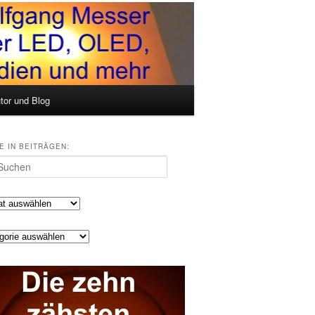
tor und Blog
E IN BEITRÄGEN:
en