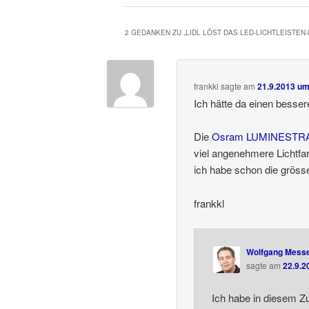
2 GEDANKEN ZU „
LIDL LÖST DAS LED-LICHTLEISTEN
frankkl
sagte am
21.9.2013 um
Ich hätte da einen besser
Die
Osram LUMINESTRA
viel angenehmere Lichtfa
ich habe schon die grö
frankkl
Wolfgang Mess
sagte am
22.9.2
Ich habe in diesem 