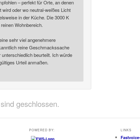
pfohlen – perfekt für Orte, an denen
et wird oder wo neutral-weißes Licht
elsweise in der Küche. Die 3000 K
n reinen Wohnbereich.
eine sehr viel angenehmere
bekanntlich reine Geschmackssache
unterschiedlich beurteilt. Ich würde
gültiges Urteil anmaßen.
sind geschlossen.
POWERED BY:
LINKS
Fastvoice