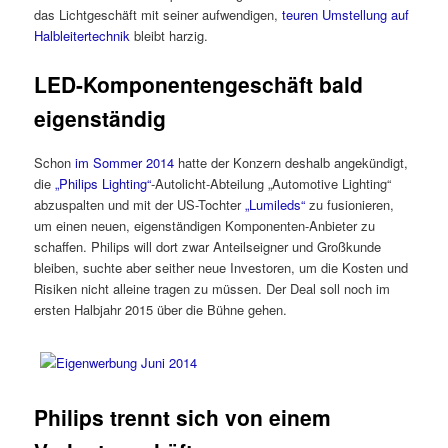
das Lichtgeschäft mit seiner aufwendigen,
teuren Umstellung auf
Halbleitertechnik
bleibt harzig.
LED-Komponentengeschäft bald
eigenständig
Schon
im Sommer 2014
hatte der Konzern deshalb angekündigt,
die
„Philips Lighting“
-Autolicht-Abteilung „Automotive Lighting“
abzuspalten und mit der US-Tochter
„Lumileds“
zu fusionieren,
um einen neuen, eigenständigen Komponenten-Anbieter zu
schaffen. Philips will dort zwar Anteilseigner und Großkunde
bleiben, suchte aber seither neue Investoren, um die Kosten und
Risiken nicht alleine tragen zu müssen. Der Deal soll noch im
ersten Halbjahr 2015 über die Bühne gehen.
Philips trennt sich von einem