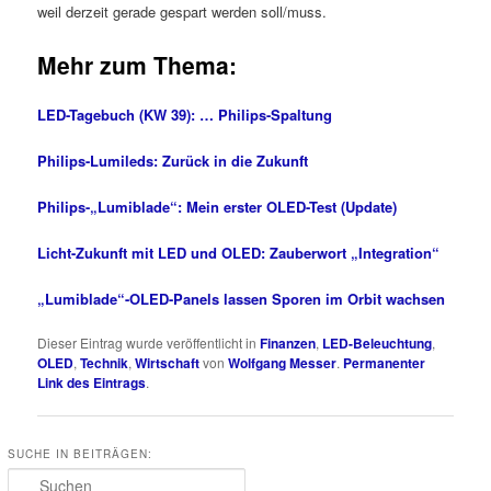
weil derzeit gerade gespart werden soll/muss.
Mehr zum Thema:
LED-Tagebuch (KW 39): … Philips-Spaltung
Philips-Lumileds: Zurück in die Zukunft
Philips-„Lumiblade“: Mein erster OLED-Test (Update)
Licht-Zukunft mit LED und OLED: Zauberwort „Integration“
„Lumiblade“-OLED-Panels lassen Sporen im Orbit wachsen
Dieser Eintrag wurde veröffentlicht in
Finanzen
,
LED-Beleuchtung
,
OLED
,
Technik
,
Wirtschaft
von
Wolfgang Messer
.
Permanenter
Link des Eintrags
.
SUCHE IN BEITRÄGEN:
Suchen