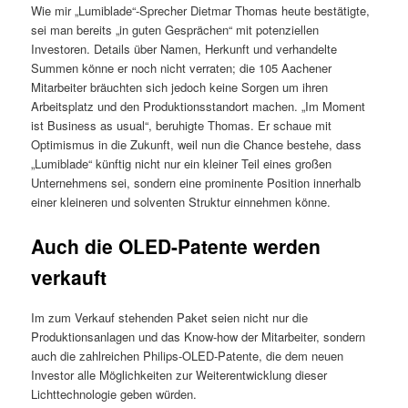
Wie mir „Lumiblade“-Sprecher Dietmar Thomas heute bestätigte,
sei man bereits „in guten Gesprächen“ mit potenziellen
Investoren. Details über Namen, Herkunft und verhandelte
Summen könne er noch nicht verraten; die 105 Aachener
Mitarbeiter bräuchten sich jedoch keine Sorgen um ihren
Arbeitsplatz und den Produktionsstandort machen. „Im Moment
ist Business as usual“, beruhigte Thomas. Er schaue mit
Optimismus in die Zukunft, weil nun die Chance bestehe, dass
„Lumiblade“ künftig nicht nur ein kleiner Teil eines großen
Unternehmens sei, sondern eine prominente Position innerhalb
einer kleineren und solventen Struktur einnehmen könne.
Auch die OLED-Patente werden
verkauft
Im zum Verkauf stehenden Paket seien nicht nur die
Produktionsanlagen und das Know-how der Mitarbeiter, sondern
auch die zahlreichen Philips-OLED-Patente, die dem neuen
Investor alle Möglichkeiten zur Weiterentwicklung dieser
Lichttechnologie geben würden.