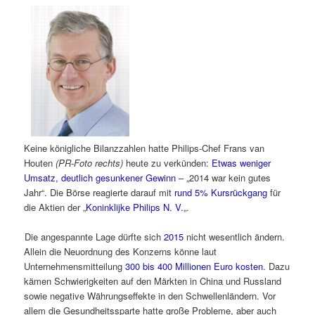
Keine königliche Bilanzzahlen hatte Philips-Chef Frans van
Houten
(PR-Foto rechts)
heute zu verkünden:
Etwas weniger
Umsatz, deutlich gesunkener Gewinn
– „2014 war kein gutes
Jahr“. Die Börse reagierte darauf mit
rund 5% Kursrückgang
für
die Aktien der „
Koninklijke Philips N. V.
„.
Die angespannte Lage dürfte sich
2015
nicht wesentlich ändern.
Allein die Neuordnung des Konzerns könne laut
Unternehmensmitteilung
300 bis 400 Millionen Euro kosten
. Dazu
kämen Schwierigkeiten auf den Märkten in China und Russland
sowie negative Währungseffekte in den Schwellenländern. Vor
allem die Gesundheitssparte hatte große Probleme, aber auch