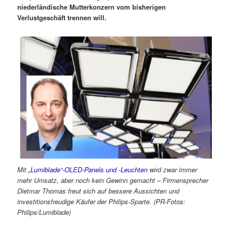
niederländische Mutterkonzern vom bisherigen
Verlustgeschäft trennen will.
Mit
„Lumiblade“-OLED-Panels und -Leuchten
wird zwar immer
mehr Umsatz, aber noch kein Gewinn gemacht – Firmensprecher
Dietmar Thomas freut sich auf bessere Aussichten und
investitionsfreudige Käufer der Philips-Sparte. (PR-Fotos:
Philips/Lumiblade)