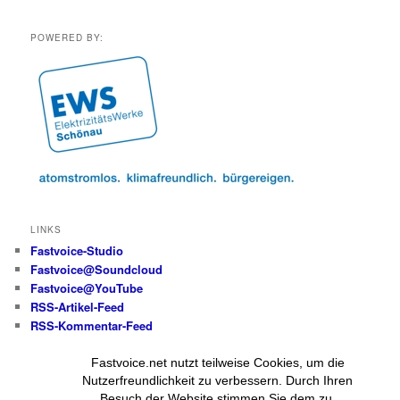
POWERED BY:
LINKS
Fastvoice-Studio
Fastvoice@Soundcloud
Fastvoice@YouTube
RSS-Artikel-Feed
RSS-Kommentar-Feed
Fastvoice.net nutzt teilweise Cookies, um die
Alle Beiträge und Fotos
Nutzerfreundlichkeit zu verbessern. Durch Ihren
(wenn nicht anders angegeben):
Besuch der Website stimmen Sie dem zu.