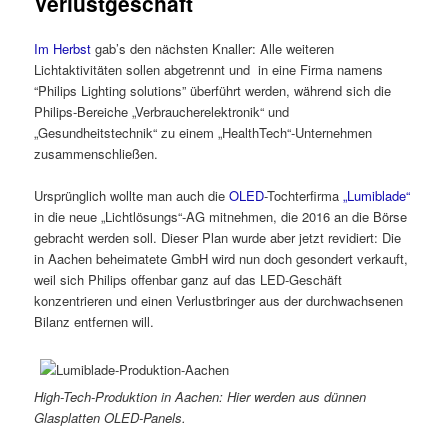
Verlustgeschäft
Im Herbst
gab’s den nächsten Knaller: Alle weiteren
Lichtaktivitäten sollen abgetrennt und in eine Firma namens
“Philips Lighting solutions” überführt werden, während sich die
Philips-Bereiche „Verbraucherelektronik“ und
„Gesundheitstechnik“ zu einem „HealthTech“-Unternehmen
zusammenschließen.
Ursprünglich wollte man auch die
OLED
-Tochterfirma
„Lumiblade“
in die neue „Lichtlösungs“-AG mitnehmen, die 2016 an die Börse
gebracht werden soll. Dieser Plan wurde aber jetzt revidiert: Die
in Aachen beheimatete GmbH wird nun doch gesondert verkauft,
weil sich Philips offenbar ganz auf das LED-Geschäft
konzentrieren und einen Verlustbringer aus der durchwachsenen
Bilanz entfernen will.
High-Tech-Produktion in Aachen: Hier werden aus dünnen
Glasplatten OLED-Panels.