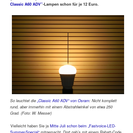
Classic A60 ADV”
-Lampen schon für je 12 Euro.
So leuchtet die
„Classic A60 ADV“ von Osram
: Nicht komplett
rund, aber immerhin mit einem Abstrahlwinkel von etwa 250
Grad. (Foto: W. Messer)
Vielleicht haben Sie ja
Mitte Juli schon beim „Fastvoice-LED-
Summer-Special“
mitgemacht. Dort gab’s mit einem Rabatt-Code