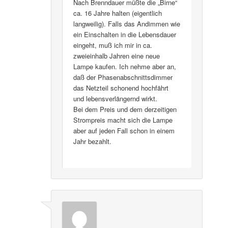
Nach Brenndauer müßte die „Birne“
ca. 16 Jahre halten (eigentlich
langweilig). Falls das Andimmen wie
ein Einschalten in die Lebensdauer
eingeht, muß ich mir in ca.
zweieinhalb Jahren eine neue
Lampe kaufen. Ich nehme aber an,
daß der Phasenabschnittsdimmer
das Netzteil schonend hochfährt
und lebensverlängernd wirkt.
Bei dem Preis und dem derzeitigen
Strompreis macht sich die Lampe
aber auf jeden Fall schon in einem
Jahr bezahlt.