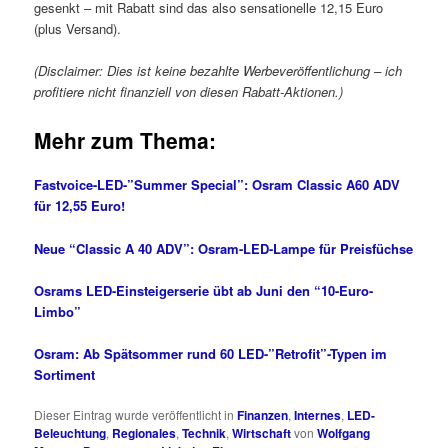
gesenkt – mit Rabatt sind das also sensationelle 12,15 Euro
(plus Versand).
(Disclaimer: Dies ist keine bezahlte Werbeveröffentlichung – ich
profitiere nicht finanziell von diesen Rabatt-Aktionen.)
Mehr zum Thema:
Fastvoice-LED-”Summer Special”: Osram Classic A60 ADV
für 12,55 Euro!
Neue “Classic A 40 ADV”: Osram-LED-Lampe für Preisfüchse
Osrams LED-Einsteigerserie übt ab Juni den “10-Euro-
Limbo”
Osram: Ab Spätsommer rund 60 LED-”Retrofit”-Typen im
Sortiment
Dieser Eintrag wurde veröffentlicht in
Finanzen
,
Internes
,
LED-
Beleuchtung
,
Regionales
,
Technik
,
Wirtschaft
von
Wolfgang