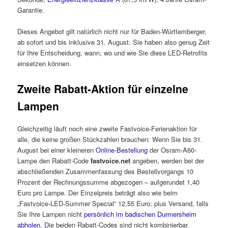
Garantie.
Dieses Angebot gilt natürlich nicht nur für Baden-Württemberger,
ab sofort und bis inklusive 31. August. Sie haben also genug Zeit
für Ihre Entscheidung, wann, wo und wie Sie diese LED-Retrofits
einsetzen können.
Zweite Rabatt-Aktion für einzelne
Lampen
Gleichzeitig läuft noch eine zweite Fastvoice-Ferienaktion für
alle, die keine großen Stückzahlen brauchen: Wenn Sie bis 31.
August bei einer kleineren
Online-Bestellung
der Osram-A60-
Lampe den Rabatt-Code
fastvoice.net
angeben, werden bei der
abschließenden Zusammenfassung des Bestellvorgangs 10
Prozent der Rechnungssumme abgezogen – aufgerundet 1,40
Euro pro Lampe. Der Einzelpreis beträgt also wie beim
„Fastvoice-LED-Summer Special“ 12,55 Euro; plus Versand, falls
Sie Ihre Lampen nicht
persönlich im badischen Durmersheim
abholen
. Die beiden Rabatt-Codes sind nicht kombinierbar.