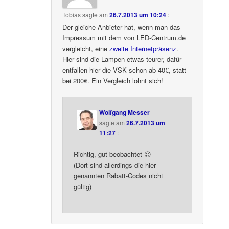
Tobias
sagte am
26.7.2013 um 10:24
:
Der gleiche Anbieter hat, wenn man das
Impressum mit dem von LED-Centrum.de
vergleicht, eine
zweite Internetpräsenz
.
Hier sind die Lampen etwas teurer, dafür
entfallen hier die VSK schon ab 40€, statt
bei 200€. Ein Vergleich lohnt sich!
Wolfgang Messer
sagte am
26.7.2013 um
11:27
:
Richtig, gut beobachtet 😉
(Dort sind allerdings die hier
genannten Rabatt-Codes nicht
gültig)