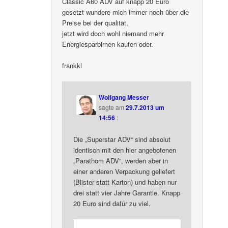
Classic A60 ADV auf knapp 20 Euro
gesetzt wundere mich immer noch über die
Preise bei der qualität,
jetzt wird doch wohl niemand mehr
Energiesparbirnen kaufen oder.
frankkl
Wolfgang Messer
sagte am
29.7.2013 um
14:56
:
Die „Superstar ADV“ sind absolut
identisch mit den hier angebotenen
„Parathom ADV“, werden aber in
einer anderen Verpackung geliefert
(Blister statt Karton) und haben nur
drei statt vier Jahre Garantie. Knapp
20 Euro sind dafür zu viel.