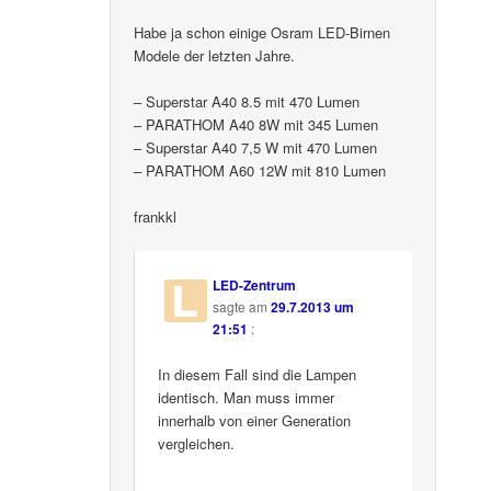
Habe ja schon einige Osram LED-Birnen
Modele der letzten Jahre.
– Superstar A40 8.5 mit 470 Lumen
– PARATHOM A40 8W mit 345 Lumen
– Superstar A40 7,5 W mit 470 Lumen
– PARATHOM A60 12W mit 810 Lumen
frankkl
LED-Zentrum
sagte am
29.7.2013 um
21:51
:
In diesem Fall sind die Lampen
identisch. Man muss immer
innerhalb von einer Generation
vergleichen.