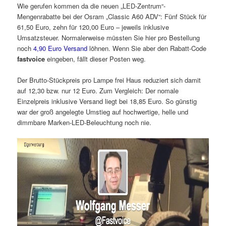
Wie gerufen kommen da die neuen „LED-Zentrum“-
Mengenrabatte bei der Osram „Classic A60 ADV“: Fünf Stück für
61,50 Euro, zehn für 120,00 Euro – jeweils inklusive
Umsatzsteuer. Normalerweise müssten Sie hier pro Bestellung
noch
4,90 Euro Versand
löhnen. Wenn Sie aber den Rabatt-Code
fastvoice
eingeben, fällt dieser Posten weg.
Der Brutto-Stückpreis pro Lampe frei Haus reduziert sich damit
auf 12,30 bzw. nur 12 Euro. Zum Vergleich: Der nomale
Einzelpreis inklusive Versand liegt bei 18,85 Euro. So günstig
war der groß angelegte Umstieg auf hochwertige, helle und
dimmbare Marken-LED-Beleuchtung noch nie.