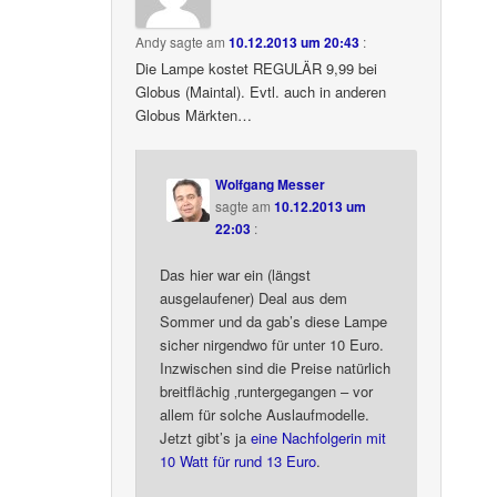
Andy
sagte am
10.12.2013 um 20:43
:
Die Lampe kostet REGULÄR 9,99 bei
Globus (Maintal). Evtl. auch in anderen
Globus Märkten…
Wolfgang Messer
sagte am
10.12.2013 um
22:03
:
Das hier war ein (längst
ausgelaufener) Deal aus dem
Sommer und da gab’s diese Lampe
sicher nirgendwo für unter 10 Euro.
Inzwischen sind die Preise natürlich
breitflächig ‚runtergegangen – vor
allem für solche Auslaufmodelle.
Jetzt gibt’s ja
eine Nachfolgerin mit
10 Watt für rund 13 Euro
.