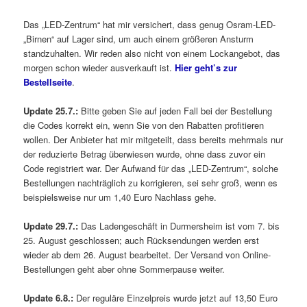
Das „LED-Zentrum“ hat mir versichert, dass genug Osram-LED-
„Birnen“ auf Lager sind, um auch einem größeren Ansturm
standzuhalten. Wir reden also nicht von einem Lockangebot, das
morgen schon wieder ausverkauft ist.
Hier geht’s zur
Bestellseite
.
Update 25.7.:
Bitte geben Sie auf jeden Fall bei der Bestellung
die Codes korrekt ein, wenn Sie von den Rabatten profitieren
wollen. Der Anbieter hat mir mitgeteilt, dass bereits mehrmals nur
der reduzierte Betrag überwiesen wurde, ohne dass zuvor ein
Code registriert war. Der Aufwand für das „LED-Zentrum“, solche
Bestellungen nachträglich zu korrigieren, sei sehr groß, wenn es
beispielsweise nur um 1,40 Euro Nachlass gehe.
Update 29.7.:
Das Ladengeschäft in Durmersheim ist vom 7. bis
25. August geschlossen; auch Rücksendungen werden erst
wieder ab dem 26. August bearbeitet. Der Versand von Online-
Bestellungen geht aber ohne Sommerpause weiter.
Update 6.8.:
Der reguläre Einzelpreis wurde jetzt auf 13,50 Euro