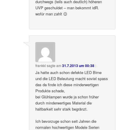
durchwegs (teils auch deutlich) höheren
UVP geschuldet – man bekommt idR.
wofür man zahlt 😉
frankkl
sagte am
31.7.2013 um 00:38
:
Ja hatte auch schon defekte LED Birne
und die LED Beleutung macht soviel spass
das da finde ich diese minderwertigen
Produkte schade,
bei Glühlampen wurde ja schon früher
durch minderwertiges Material die
haltbarkeit sehr stark begränzt.
Ich bevorzuge schon seit Jahren die
normalen hochwertigen Modele Serien