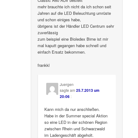
Classic A60 ADV bestellt
mehr brauchte ich nicht da ich schon seit
Jahren auf die LED Beleuchtung umrüste
und schon einiges habe,
übrigens ist der Händler LED Centrum sehr
zuverlässig
zum beispiel eine Bioledex Birne ist mir
mal kaputt gegangen habe schnell und
einfach Ersatz bekommen.
frankkl
Juergen
sagte am
25.7.2013 um
20:06
:
Kann mich da nur anschließen.
Habe in der Summer special Aktion
so eine LED in der schönen Region
zwischen Rhein und Schwarzwald
im Ladengeschäft abgeholt.