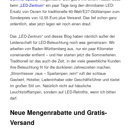
beim
„LED-Zentrum“
ein paar Tage lang den dimmbaren LED-
Ersatz von Osram für traditionelle 60-Watt/E27-Glühlampen zum
Sonderpreis von 12,55 Euro plus Versand. Das lief schon ganz
ordentlich, aber jetzt legen wir noch einen drauf.
Das „LED-Zentrum“ und dieses Blog haben nämlich außer der
Leidenschaft für LED-Beleuchtung noch was gemeinsam: Wir
arbeiten von Baden-Württemberg aus, nur ein paar Kilometer
voneinander entfernt – und hier starten jetzt die Sommerferien.
Traditionell ist das auch die Zeit, in der viele gewerbliche Kunden
ihre Beleuchtung fit für die dunkleren Jahreszeiten machen.
„Stromfresser ‚raus – Sparlampen ‚rein!“ ruft der schlaue
Gastwirt, Hotelier, Ladeninhaber oder Geschäftsführer und rüstet
im großen Stil um. Natürlich nicht auf hässliche
Leuchtstofflampen, sondern auf LED-Retrofits, wenn ich bitten
darf.
Neue Mengenrabatte und Gratis-
Versand