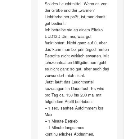
Solides Leuchtmittel. Wenn es von
der Größe und der „warmen“
Lichtfarbe her paßt, ist man damit
gut bedient.
Ich betreibe sie an einem Eltako
EUD12D Dimmer, was gut
funktioniert. Nicht ganz auf 0, aber
das kann man bei primärgedimmten
Retrofits nicht wirklich erwarten. Mit
jahrzehntealten Billigdimmern geht
es nicht ganz so gut, aber auch das
verwundert mich nicht.
Jetzt läuft das Leuchtmittel
sozusagen im Dauertest. Es wird
pro Tag ca. 150 bis 200 mal mit
folgendem Profil betrieben:
– 1 sec. sanftes Aufdimmern bis
Max
– 1 Minute Betrieb
– 1 Minute langsames
kontinuierliches Abdimmen.