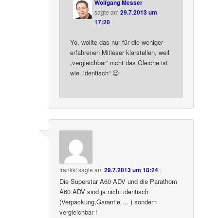
Wolfgang Messer
sagte am
29.7.2013 um
17:20
:
Yo, wollte das nur für die weniger
erfahrenen Mitleser klarstellen, weil
„vergleichbar“ nicht das Gleiche ist
wie „identisch“ 😉
frankkl
sagte am
29.7.2013 um 18:24
:
Die Superstar A60 ADV und die Parathom
A60 ADV sind ja nicht identisch
(Verpackung,Garantie … ) sondern
vergleichbar !