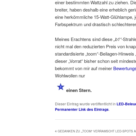
einer bestimmten Wattzahl zu ziehen. Di
breiter, haben deshalb eine erheblich geri
eine herkömmliche 15-Watt-Glühlampe, je
Farbspektrum und drastisch schlechterer
Meines Erachtens sind diese
„b1“
-Strahl
nicht mal den reduzierten Preis von knap
standardisierte „toom“-Beilagen-Hinweis
dieser „Vorrat“ bisher schon seit mindes
bekommt von mir auf meiner
Bewertungs
Wohlwollen nur
einen Stern.
Dieser Eintrag wurde veröffentlicht in
LED-Beleu
Permanenter Link des Eintrags
.
4 GEDANKEN ZU „
„TOOM“ VERRAMSCHT LED-SPOTS 