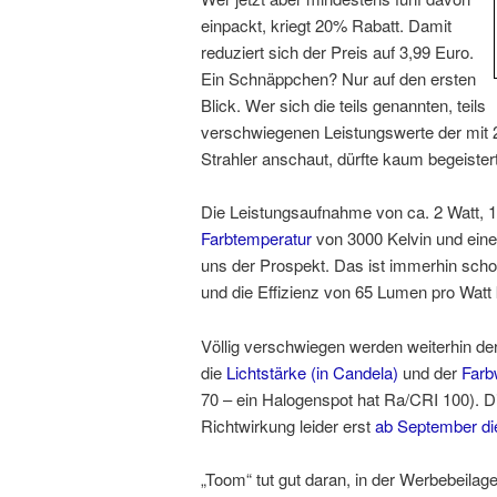
einpackt, kriegt 20% Rabatt. Damit
reduziert sich der Preis auf 3,99 Euro.
Ein Schnäppchen? Nur auf den ersten
Blick. Wer sich die teils genannten, teils
verschwiegenen Leistungswerte der mit 
Strahler anschaut, dürfte kaum begeistert
Die Leistungsaufnahme von ca. 2 Watt, 
Farbtemperatur
von 3000 Kelvin und ein
uns der Prospekt. Das ist immerhin scho
und die Effizienz von 65 Lumen pro Watt
Völlig verschwiegen werden weiterhin de
die
Lichtstärke (in Candela)
und der
Farb
70 – ein Halogenspot hat Ra/CRI 100). Di
Richtwirkung leider erst
ab September di
„Toom“ tut gut daran, in der Werbebeilag