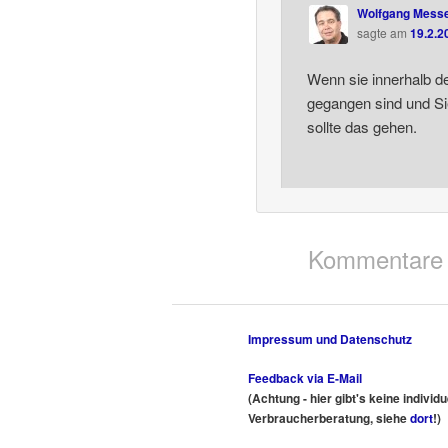
Wolfgang Mess
sagte am
19.2.2
Wenn sie innerhalb de
gegangen sind und Si
sollte das gehen.
Kommentare 
Impressum und Datenschutz
Feedback via E-Mail
(Achtung - hier gibt's keine individ
Verbraucherberatung, siehe
dort
!)