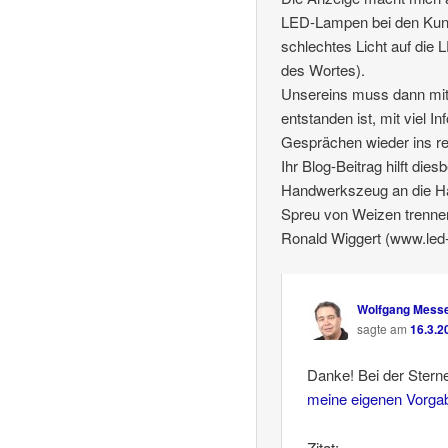
LED-Lampen bei den Kund
schlechtes Licht auf die 
des Wortes).
Unsereins muss dann mit
entstanden ist, mit viel I
Gesprächen wieder ins re
Ihr Blog-Beitrag hilft di
Handwerkszeug an die Ha
Spreu von Weizen trenne
Ronald Wiggert (www.led
Wolfgang Mess
sagte am
16.3.2
Danke! Bei der Stern
meine eigenen Vorga
Zitat: