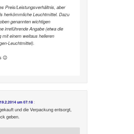
es Preis/Leistungsverhältnis, aber
s herkömmliche Leuchtmittel. Dazu
 oben genannten wichtigen
ne irreführende Angabe (etwa die
 mit einem weitaus helleren
gen-Leuchtmittel).
s 😉
19.2.2014 um 07:18
:
ekauft und die Verpackung entsorgt,
ück geben.