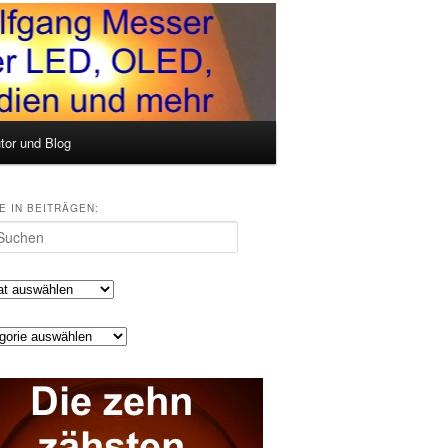
tor und Blog
E IN BEITRÄGEN:
en