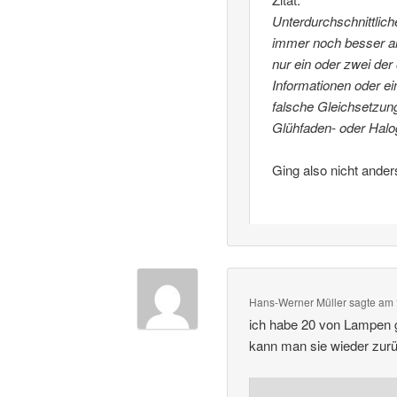
Unterdurchschnittlich
immer noch besser al
nur ein oder zwei der
Informationen oder ei
falsche Gleichsetzung
Glühfaden- oder Halo
Ging also nicht ander
Hans-Werner Müller
sagte am
ich habe 20 von Lampen g
kann man sie wieder zur