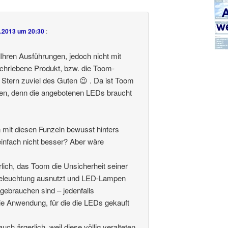
3.2013 um 20:30
:
 Ihren Ausführungen, jedoch nicht mit
schriebene Produkt, bzw. die Toom-
n Stern zuviel des Guten 😉 . Da ist Toom
n, denn die angebotenen LEDs braucht
mit diesen Funzeln bewusst hinters
einfach nicht besser? Aber wäre
lich, das Toom die Unsicherheit seiner
eleuchtung ausnutzt und LED-Lampen
gebrauchen sind – jedenfalls
die Anwendung, für die die LEDs gekauft
ch ärgerlich, weil diese völlig veralteten