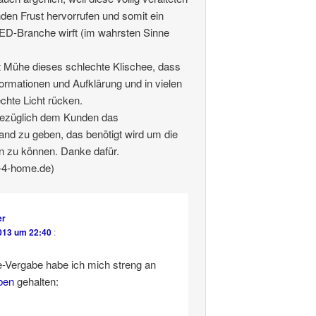
en Frust hervorrufen und somit ein
LED-Branche wirft (im wahrsten Sinne
 Mühe dieses schlechte Klischee, dass
nformationen und Aufklärung und in vielen
chte Licht rücken.
esbezüglich dem Kunden das
nd zu geben, das benötigt wird um die
n zu können. Danke dafür.
-4-home.de)
er
013 um 22:40
:
e-Vergabe habe ich mich streng an
ben
gehalten: