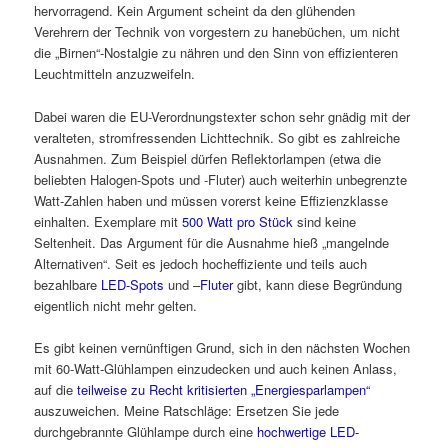
hervorragend. Kein Argument scheint da den glühenden
Verehrern der Technik von vorgestern zu hanebüchen, um nicht
die „Birnen“-Nostalgie zu nähren und den Sinn von effizienteren
Leuchtmitteln anzuzweifeln.
Dabei waren die EU-Verordnungstexter schon sehr gnädig mit der
veralteten, stromfressenden Lichttechnik. So gibt es zahlreiche
Ausnahmen. Zum Beispiel dürfen Reflektorlampen (etwa die
beliebten Halogen-Spots und -Fluter) auch weiterhin unbegrenzte
Watt-Zahlen haben und müssen vorerst keine Effizienzklasse
einhalten. Exemplare mit
500 Watt pro Stück
sind keine
Seltenheit. Das Argument für die Ausnahme hieß „mangelnde
Alternativen“. Seit es jedoch hocheffiziente und teils auch
bezahlbare
LED-Spots
und –
Fluter
gibt, kann diese Begründung
eigentlich nicht mehr gelten.
Es gibt keinen vernünftigen Grund, sich in den nächsten Wochen
mit 60-Watt-Glühlampen einzudecken und auch keinen Anlass,
auf die
teilweise zu Recht kritisierten „Energiesparlampen“
auszuweichen. Meine Ratschläge: Ersetzen Sie jede
durchgebrannte Glühlampe durch eine
hochwertige LED-