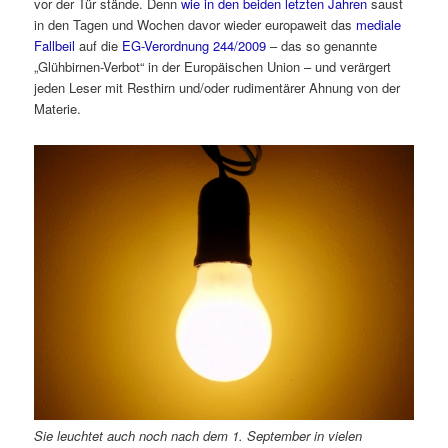
vor der Tür stände. Denn
wie in den beiden letzten Jahren
saust
in den Tagen und Wochen davor wieder europaweit das
mediale
Fallbeil
auf die
EG-Verordnung 244/2009
– das so genannte
„Glühbirnen-Verbot“ in der Europäischen Union – und verärgert
jeden Leser mit Resthirn und/oder rudimentärer Ahnung von der
Materie.
Sie leuchtet auch noch nach dem 1. September in vielen