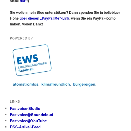
siehe
dort
!)
Sie wollen mein Blog unterstützen? Dann spenden Sie in beliebiger
Höhe
über diesen „PayPal.Me“-Link
, wenn Sie ein PayPal-Konto
haben. Vielen Dank!
POWERED BY:
LINKS
Fastvoice-Studio
Fastvoice@Soundcloud
Fastvoice@YouTube
RSS-Artikel-Feed