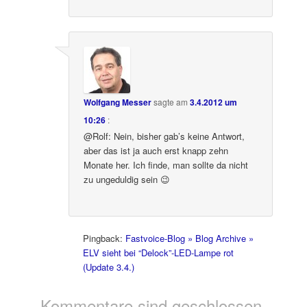
Wolfgang Messer
sagte am
3.4.2012 um
10:26
:
@Rolf: Nein, bisher gab’s keine Antwort,
aber das ist ja auch erst knapp zehn
Monate her. Ich finde, man sollte da nicht
zu ungeduldig sein 😉
Pingback:
Fastvoice-Blog » Blog Archive »
ELV sieht bei “Delock”-LED-Lampe rot
(Update 3.4.)
Kommentare sind geschlossen.