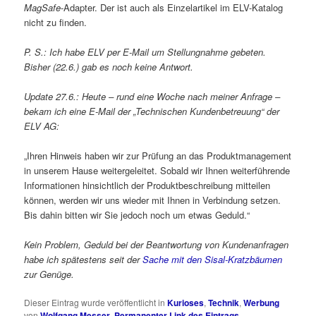
MagSafe
-Adapter. Der ist auch als Einzelartikel im ELV-Katalog
nicht zu finden.
P. S.: Ich habe ELV per E-Mail um Stellungnahme gebeten.
Bisher (22.6.) gab es noch keine Antwort.
Update 27.6.: Heute – rund eine Woche nach meiner Anfrage –
bekam ich eine E-Mail der „Technischen Kundenbetreuung“ der
ELV AG:
„Ihren Hinweis haben wir zur Prüfung an das Produktmanagement
in unserem Hause weitergeleitet. Sobald wir Ihnen weiterführende
Informationen hinsichtlich der Produktbeschreibung mitteilen
können, werden wir uns wieder mit Ihnen in Verbindung setzen.
Bis dahin bitten wir Sie jedoch noch um etwas Geduld.“
Kein Problem, Geduld bei der Beantwortung von Kundenanfragen
habe ich spätestens seit der
Sache mit den Sisal-Kratzbäumen
zur Genüge.
Dieser Eintrag wurde veröffentlicht in
Kurioses
,
Technik
,
Werbung
von
Wolfgang Messer
.
Permanenter Link des Eintrags
.