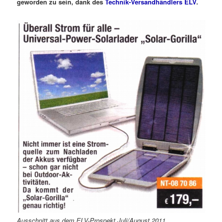
geworden zu sein, dank des
Technik-Versandhändlers ELV
.
Ausschnitt aus dem ELV-Prospekt Juli/August 2011.