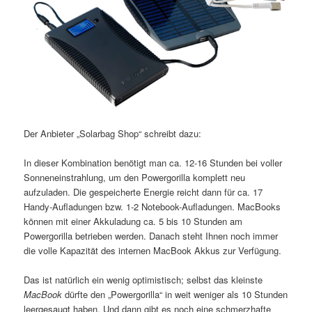
Der Anbieter „Solarbag Shop“ schreibt dazu:
In dieser Kombination benötigt man ca. 12-16 Stunden bei voller
Sonneneinstrahlung, um den Powergorilla komplett neu
aufzuladen. Die gespeicherte Energie reicht dann für ca. 17
Handy-Aufladungen bzw. 1-2 Notebook-Aufladungen. MacBooks
können mit einer Akkuladung ca. 5 bis 10 Stunden am
Powergorilla betrieben werden. Danach steht Ihnen noch immer
die volle Kapazität des internen MacBook Akkus zur Verfügung.
Das ist natürlich ein wenig optimistisch; selbst das kleinste
MacBook
dürfte den „Powergorilla“ in weit weniger als 10 Stunden
leergesaugt haben. Und dann gibt es noch eine schmerzhafte