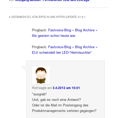
5 GEDANKEN ZU „
VON ÄPFELN UND AFFEN (UPDATE 27.6.)
“
Pingback:
Fastvoice-Blog » Blog Archive »
Als gestern schon heute war
Pingback:
Fastvoice-Blog » Blog Archive »
ELV schwindelt bei LED-”Heimleuchter”
Rolf
sagte am
3.4.2012 um 10:01
:
*ausgrab*
Und, gab es noch eine Antwort?
Oder ist die Mail im Posteingang des
Produktmanagements verloren gegangen?