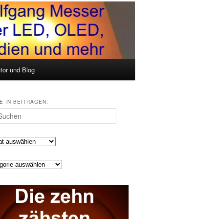
tor und Blog
E IN BEITRÄGEN:
en