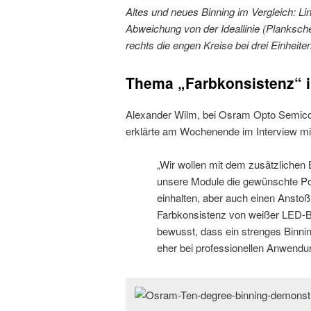
Altes und neues Binning im Vergleich: Li
Abweichung von der Ideallinie (Planksc
rechts die engen Kreise bei drei Einheit
Thema „Farbkonsistenz“ i
Alexander Wilm, bei Osram Opto Semicon
erklärte am Wochenende im Interview mi
„Wir wollen mit dem zusätzlichen B
unsere Module die gewünschte Po
einhalten, aber auch einen Ansto
Farbkonsistenz von weißer LED-Be
bewusst, dass ein strenges Binnin
eher bei professionellen Anwendun