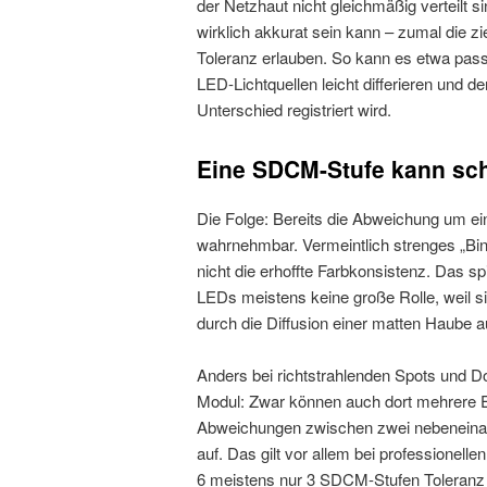
der Netzhaut nicht gleichmäßig verteilt 
wirklich akkurat sein kann – zumal die zi
Toleranz erlauben. So kann es etwa pass
LED-Lichtquellen leicht differieren und 
Unterschied registriert wird.
Eine SDCM-Stufe kann sch
Die Folge: Bereits die Abweichung um ein
wahrnehmbar. Vermeintlich strenges „Binn
nicht die erhoffte Farbkonsistenz. Das s
LEDs meistens keine große Rolle, weil s
durch die Diffusion einer matten Haube 
Anders bei richtstrahlenden Spots und D
Modul: Zwar können auch dort mehrere E
Abweichungen zwischen zwei nebeneinand
auf. Das gilt vor allem bei professione
6 meistens nur 3 SDCM-Stufen Toleranz