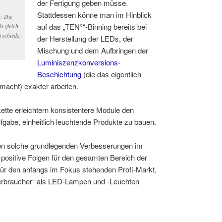
der Fertigung geben müsse.
Stattdessen könne man im Hinblick
: Die
auf das „TEN°“-Binning bereits bei
s gleich
rschiede.
der Herstellung der LEDs, der
Mischung und dem Aufbringen der
Luminiszenzkonversions-
Beschichtung
(die das eigentlich
macht) exakter arbeiten.
ette erleichtern konsistentere Module den
fgabe, einheitlich leuchtende Produkte zu bauen.
en solche grundlegenden Verbesserungen im
ositive Folgen für den gesamten Bereich der
für den anfangs im Fokus stehenden Profi-Markt,
erbraucher“ als LED-Lampen und -Leuchten