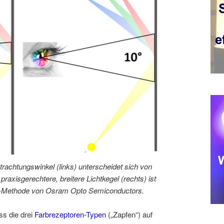
achtungswinkel (links) unterscheidet sich von
axisgerechtere, breitere Lichtkegel (rechts) ist
ng-Methode von Osram Opto Semiconductors.
ss die drei
Farbrezeptoren-Typen
(„Zapfen“) auf