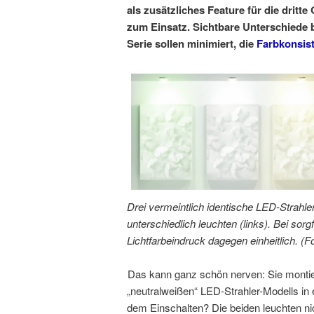
als zusätzliches Feature für die drit
zum Einsatz. Sichtbare Unterschiede 
Serie sollen minimiert, die
Farbkonsis
Drei vermeintlich identische LED-Strahle
unterschiedlich leuchten (links). Bei sorg
Lichtfarbeindruck dagegen einheitlich. 
Das kann ganz schön nerven: Sie montie
„neutralweißen“ LED-Strahler-Modells in
dem Einschalten? Die beiden leuchten nicht