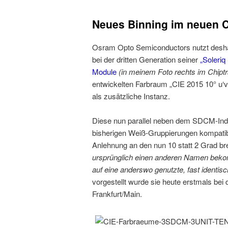
Neues Binning im neuen 
Osram Opto Semiconductors nutzt desha
bei der dritten Generation seiner
„Soleriq
Module
(in meinem Foto rechts im Chipt
entwickelten Farbraum „CIE 2015 10° u‘v‘
als zusätzliche Instanz.
Diese nun parallel neben dem SDCM-Ind
bisherigen Weiß-Gruppierungen kompati
Anlehnung an den nun 10 statt 2 Grad br
ursprünglich einen anderen Namen bek
auf eine anderswo genutzte, fast identi
vorgestellt wurde sie heute erstmals bei
Frankfurt/Main.