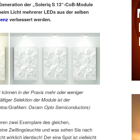
te Generation der „Soleriq S 13“-CoB-Module
beim Licht mehrerer LEDs aus der selben
tenz
verbessert werden.
r können in der Praxis mehr oder weniger
fältiger Selektion der Module ist der
(Fotos/Grafiken: Osram Opto Semiconductors)
ren zwei Exemplare des gleichen,
 eine Zwillingsleuchte und was sehen Sie nach
 wirklich identisch! Der eine Spot ist vielleicht