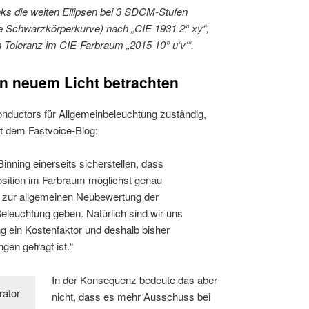
nks die weiten Ellipsen bei 3 SDCM-Stufen
he Schwarzkörperkurve) nach „CIE 1931 2° xy“,
en Toleranz im CIE-Farbraum „2015 10° u‘v‘“.
n neuem Licht betrachten
ductors für Allgemeinbeleuchtung zuständig,
t dem Fastvoice-Blog:
inning einerseits sicherstellen, dass
sition im Farbraum möglichst genau
ß zur allgemeinen Neubewertung der
leuchtung geben. Natürlich sind wir uns
g ein Kostenfaktor und deshalb bisher
gen gefragt ist.“
In der Konsequenz bedeute das aber
nicht, dass es mehr Ausschuss bei