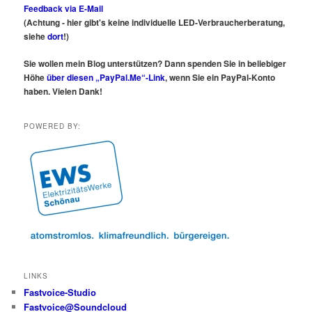
Feedback via E-Mail
(Achtung - hier gibt's keine individuelle LED-Verbraucherberatung,
siehe
dort
!)
Sie wollen mein Blog unterstützen? Dann spenden Sie in beliebiger
Höhe
über diesen „PayPal.Me“-Link
, wenn Sie ein PayPal-Konto
haben. Vielen Dank!
POWERED BY:
LINKS
Fastvoice-Studio
Fastvoice@Soundcloud