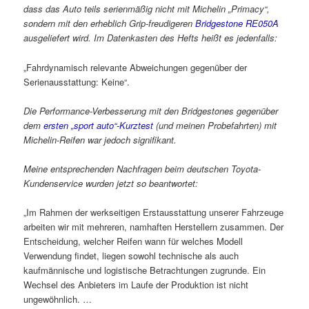
dass das Auto teils serienmäßig nicht mit Michelin „Primacy“,
sondern mit den erheblich Grip-freudigeren
Bridgestone RE050A
ausgeliefert wird. Im Datenkasten des Hefts heißt es jedenfalls:
„Fahrdynamisch relevante Abweichungen gegenüber der
Serienausstattung: Keine“.
Die Performance-Verbesserung mit den Bridgestones gegenüber
dem
ersten „sport auto“-Kurztest
(und meinen Probefahrten) mit
Michelin-Reifen war jedoch signifikant.
Meine entsprechenden Nachfragen beim deutschen Toyota-
Kundenservice wurden jetzt so beantwortet:
„Im Rahmen der werkseitigen Erstausstattung unserer Fahrzeuge
arbeiten wir mit mehreren, namhaften Herstellern zusammen. Der
Entscheidung, welcher Reifen wann für welches Modell
Verwendung findet, liegen sowohl technische als auch
kaufmännische und logistische Betrachtungen zugrunde. Ein
Wechsel des Anbieters im Laufe der Produktion ist nicht
ungewöhnlich. …