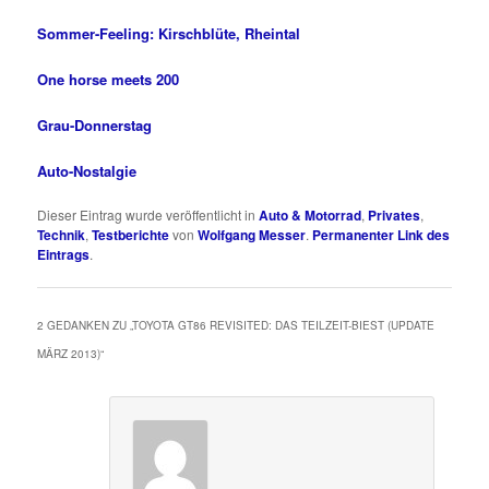
Sommer-Feeling: Kirschblüte, Rheintal
One horse meets 200
Grau-Donnerstag
Auto-Nostalgie
Dieser Eintrag wurde veröffentlicht in
Auto & Motorrad
,
Privates
,
Technik
,
Testberichte
von
Wolfgang Messer
.
Permanenter Link des
Eintrags
.
2 GEDANKEN ZU „
TOYOTA GT86 REVISITED: DAS TEILZEIT-BIEST (UPDATE
MÄRZ 2013)
“