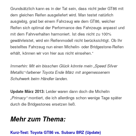
Grundsätzlich kann es in der Tat sein, dass nicht jeder GT86 mit
dem gleichen Reifen ausgeliefert wird. Man testet natürlich
ausgiebig, grad bei einem Fahrzeug wie dem GT86, welcher
Reifen sich optimal der Performance des Fahrzeugs anpasst und
mit dem Fahrverhalten harmoniert. Ist dies nicht zu 100%
gewährleistet, wird ein Reifenmodell nicht berücksichtigt. Ob Ihr
bestelltes Fahrzeug nun einen Michelin- oder Bridgestone-Reifen
erhält, können wir von hier aus nicht einsehen.“
Immerhin: Mit ein bisschen Glück könnte mein „Speed Silver
Metallic“-farbener Toyota Ende März mit angemessenem
Schuhwerk beim Händler landen.
Update März 2013:
Leider waren dann doch die Michelin
„Primacy“
montiert, die ich allerdings schon wenige Tage später
durch die Bridgestones ersetzen ließ.
Mehr zum Thema:
Kurz-Test: Toyota GT86 vs. Subaru BRZ (Update)