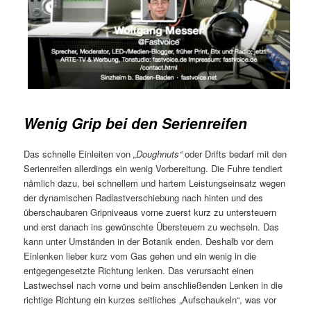
Wenig Grip bei den Serienreifen
Das schnelle Einleiten von
„Doughnuts“
oder Drifts bedarf mit den
Serienreifen allerdings ein wenig Vorbereitung. Die Fuhre tendiert
nämlich dazu, bei schnellem und hartem Leistungseinsatz wegen
der dynamischen Radlastverschiebung nach hinten und des
überschaubaren Gripniveaus vorne zuerst kurz zu untersteuern
und erst danach ins gewünschte Übersteuern zu wechseln. Das
kann unter Umständen in der Botanik enden. Deshalb vor dem
Einlenken lieber kurz vom Gas gehen und ein wenig in die
entgegengesetzte Richtung lenken. Das verursacht einen
Lastwechsel nach vorne und beim anschließenden Lenken in die
richtige Richtung ein kurzes seitliches „Aufschaukeln“, was vor