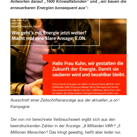
Antworten darauf
„1600 Kilowattstunden“
und
„wir bauen die
erneuerbaren Energien konsequent aus“
:
Ausschnitt einer Zeitschriftenanzeige aus der aktuellen „e.on“-
Kampagne.
Der von mir berechnete Verbrauchswert ergibt sich aus den
beeindruckenden Zahlen in der Anzeige:
„8 Milliarden kWh“! „5
Millionen Menschen“!
Das klingt gewaltig, heißt aber leider nur,