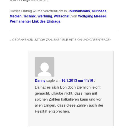
Dieser Eintrag wurde veröffentlicht in
Journalismus
,
Kurioses
,
Medien
,
Technik
,
Werbung
,
Wirtschaft
von
Wolfgang Messer
.
Permanenter Link des Eintrags
.
2 GEDANKEN ZU „
STROM-ZAHLENSPIELE MIT E.ON UND GREENPEACE
“
Danny
sagte am
16.1.2013 um 11:16
:
Da hat es sich Eon doch ziemlich leicht
gemacht. Glaube nicht, dass man mit
solchen Zahlen kalkulieren kann und vor
allen Dingen, dass diese Zahlen auch der
Realität entsprechen.