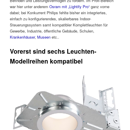
Befinden und Leistungsvermögen zu fördern. Im Profi-Bereich
war hier unter anderem
Osram mit „Lightify Pro“
ganz vorne
dabei; bei Konkurrent Philips fehlte bisher ein integriertes,
einfach zu konfigurierendes, skalierbares Indoor-
Steuerungssystem samt kompatibler Komplettleuchten für
Gewerbe, Industrie, öffentliche Gebäude, Schulen,
Krankenhäuser
,
Museen
etc..
Vorerst sind sechs Leuchten-
Modellreihen kompatibel