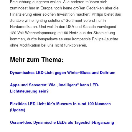
Beleuchtung ausgeben wollen. Alle anderen müssen sich
zumindest hier in Europa noch keine großen Gedanken über die
Finanzierung einer solchen Investition machen: Philips bietet das
„tunable white lighting solutions“-Sortiment vorerst nur in
Nordamerika an. Und weil in den USA und Kanada vorwiegend
120 Volt Wechselspannung mit 60 Hertz aus der Stromleitung
kommen, dürfte beispielsweise eine kompatible Philips-Leuchte
ohne Modifikation bei uns nicht funktionieren.
Mehr zum Thema:
Dynamisches LED-Licht gegen Winter-Blues und Delirium
Apps und Sensoren: Wie „intelligent“ kann LED-
Lichtsteuerung sein?
Flexibles LED-Licht für’s Museum in rund 100 Nuancen
(Update)
Osram-Idee: Dynamische LEDs als Tageslicht-Ergänzung