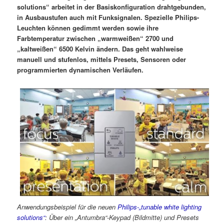
solutions“ arbeitet in der Basiskonfiguration drahtgebunden,
in Ausbaustufen auch mit Funksignalen. Spezielle Philips-
Leuchten können gedimmt werden sowie ihre
Farbtemperatur zwischen „warmweißen“ 2700 und
„kaltweißen“ 6500 Kelvin ändern. Das geht wahlweise
manuell und stufenlos, mittels Presets, Sensoren oder
programmierten dynamischen Verläufen.
Anwendungsbeispiel für die neuen
Philips-„tunable white lighting
solutions“
: Über ein „Antumbra“-Keypad (Bildmitte) und Presets