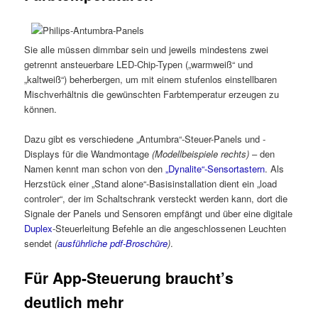
Sie alle müssen dimmbar sein und jeweils mindestens zwei
getrennt ansteuerbare LED-Chip-Typen („warmweiß“ und
„kaltweiß“) beherbergen, um mit einem stufenlos einstellbaren
Mischverhältnis die gewünschten Farbtemperatur erzeugen zu
können.
Dazu gibt es verschiedene „Antumbra“-Steuer-Panels und -
Displays für die Wandmontage
(Modellbeispiele rechts)
– den
Namen kennt man schon von den
„Dynalite“-Sensortastern
. Als
Herzstück einer „Stand alone“-Basisinstallation dient ein „load
controler“, der im Schaltschrank versteckt werden kann, dort die
Signale der Panels und Sensoren empfängt und über eine digitale
Duplex
-Steuerleitung Befehle an die angeschlossenen Leuchten
sendet
(
ausführliche pdf-Broschüre
)
.
Für App-Steuerung braucht’s
deutlich mehr