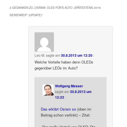
2 GEDANKEN ZU „
OSRAM: OLED FÜR’S AUTO „SPÄTESTENS 2016
SERIENREIF“ (UPDATE)
“
Leo M.
sagte am
30.8.2013 um 12:20
:
Welche Vorteile haben denn OLEDs
gegenüber LEDs im Auto?
Wolfgang Messer
sagte am
30.8.2013 um
12:23
:
Das erklärt Osram so
(oben im
Beitrag schon verlinkt) – Zitat:
„Der große Vorteil von OLED: Die