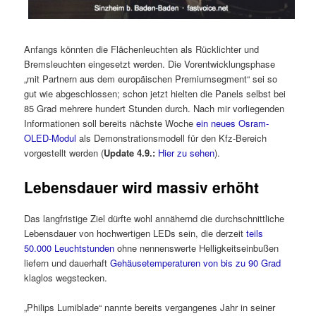
Anfangs könnten die Flächenleuchten als Rücklichter und
Bremsleuchten eingesetzt werden. Die Vorentwicklungsphase
„mit Partnern aus dem europäischen Premiumsegment“ sei so
gut wie abgeschlossen; schon jetzt hielten die Panels selbst bei
85 Grad mehrere hundert Stunden durch. Nach mir vorliegenden
Informationen soll bereits nächste Woche
ein neues Osram-
OLED-Modul
als Demonstrationsmodell für den Kfz-Bereich
vorgestellt werden (
Update 4.9.:
Hier zu sehen
).
Lebensdauer wird massiv erhöht
Das langfristige Ziel dürfte wohl annähernd die durchschnittliche
Lebensdauer von hochwertigen LEDs sein, die derzeit
teils
50.000 Leuchtstunden
ohne nennenswerte Helligkeitseinbußen
liefern und dauerhaft
Gehäusetemperaturen von bis zu 90 Grad
klaglos wegstecken.
„Philips Lumiblade“ nannte bereits vergangenes Jahr in seiner