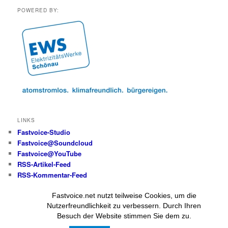
POWERED BY:
LINKS
Fastvoice-Studio
Fastvoice@Soundcloud
Fastvoice@YouTube
RSS-Artikel-Feed
RSS-Kommentar-Feed
Fastvoice.net nutzt teilweise Cookies, um die
Alle Beiträge und Fotos
Nutzerfreundlichkeit zu verbessern. Durch Ihren
(wenn nicht anders angegeben):
Besuch der Website stimmen Sie dem zu.
© Wolfgang Messer