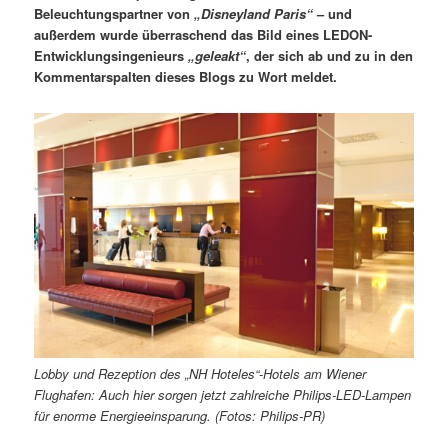
Beleuchtungspartner von
„Disneyland Paris“
– und
außerdem wurde überraschend das Bild eines LEDON-
Entwicklungsingenieurs
„geleakt“
, der sich ab und zu in den
Kommentarspalten dieses Blogs zu Wort meldet.
Lobby und Rezeption des „NH Hoteles“-Hotels am Wiener
Flughafen: Auch hier sorgen jetzt zahlreiche Philips-LED-Lampen
für enorme Energieeinsparung. (Fotos: Philips-PR)