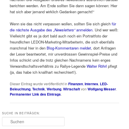
berichten werden. Am Ende sollten Sie dann sagen können: Hier
hat sich aber jemand wirklich Gedanken gemacht!“
Wenn sie das nicht verpassen wollen, sollten Sie sich gleich
für
die nächste Ausgabe des
„Newsletters“
anmelden
. Und wer weiß:
Vielleicht gibt es ja dort bald auch noch ein Portraitfoto der
freundlichen LEDON-Marketing-Mitarbeiterin, die sich ebenfalls
manchmal hier in den
Blog-Kommentaren meldet
, dort Anfragen
der Leser beantwortet, mir unverdrossen Gewinnspiel-Preise und
Infos schickt und die trotz gleichen Nachnamens kein enges
Verwandtschaftsverhältnis zu Rallye-Legende
Walter Röhrl
pflegt
(ja, das habe ich knallhart recherchiert!).
Dieser Eintrag wurde veröffentlicht in
Finanzen
,
Internes
,
LED-
Beleuchtung
,
Technik
,
Werbung
,
Wirtschaft
von
Wolfgang Messer
.
Permanenter Link des Eintrags
.
SUCHE IN BEITRÄGEN:
Suchen