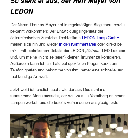
So sieht er aus, der Herr Mayer von
LEDON
Der Name Thomas Mayer sollte regelmäßigen Bloglesern bereits
bekannt vorkommen: Der Entwicklungsingenieur der
österreichischen Zumtobel-Tochterfirma
LEDON Lamp GmbH
meldet sich hin und wieder
in den Kommentaren
oder direkt bei
mir – mit technischen Details der LEDON-
„Retrofit“
-LED-Lampen
und, um meine (nicht seltenen) kleinen Irrtümer zu korrigieren.
Außerdem kann ich als Laie bei speziellen Fragen kurz zum
Telefon greifen und bekomme von ihm immer eine schnelle und
fachkundige Antwort.
Jetzt weiß ich endlich auch, wie der aus Deutschland
stammende Mann aussieht, der seit 2010 in Vorarlberg an neuen
Lampen werkelt und die bereits vorhandenen ausgiebig testet: