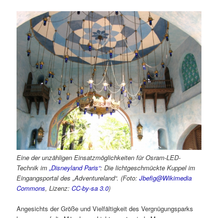
Eine der unzähligen Einsatzmöglichkeiten für Osram-LED-
Technik im
„Disneyland Paris“
: Die lichtgeschmückte Kuppel im
Eingangsportal des „Adventureland“. (Foto:
Jbefig@Wikimedia
Commons
, Lizenz:
CC-by-sa 3.0
)
Angesichts der Größe und Vielfältigkeit des Vergnügungsparks