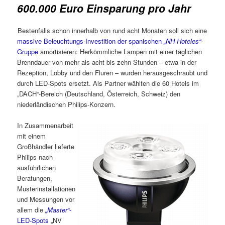
600.000 Euro Einsparung pro Jahr
Bestenfalls schon innerhalb von rund acht Monaten soll sich eine
massive Beleuchtungs-Investition der spanischen
„NH Hoteles“
-
Gruppe
amortisieren: Herkömmliche Lampen mit einer täglichen
Brenndauer von mehr als acht bis zehn Stunden – etwa in der
Rezeption, Lobby und den Fluren – wurden herausgeschraubt und
durch LED-Spots ersetzt. Als Partner wählten die 60 Hotels im
„DACH“-Bereich (Deutschland, Österreich, Schweiz) den
niederländischen Philips-Konzern.
In Zusammenarbeit
mit einem
Großhändler lieferte
Philips nach
ausführlichen
Beratungen,
Musterinstallationen
und Messungen vor
allem die
„Master“
-
LED-Spots
„NV