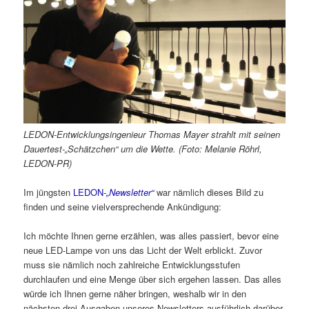
LEDON-Entwicklungsingenieur Thomas Mayer strahlt mit seinen
Dauertest-„Schätzchen“ um die Wette. (Foto: Melanie Röhrl,
LEDON-PR)
Im jüngsten
LEDON-
„Newsletter“
war nämlich dieses Bild zu
finden und seine vielversprechende Ankündigung:
Ich möchte Ihnen gerne erzählen, was alles passiert, bevor eine
neue LED-Lampe von uns das Licht der Welt erblickt. Zuvor
muss sie nämlich noch zahlreiche Entwicklungsstufen
durchlaufen und eine Menge über sich ergehen lassen. Das alles
würde ich Ihnen gerne näher bringen, weshalb wir in den
nächsten drei Ausgaben unseres Newsletters ausführlich darüber