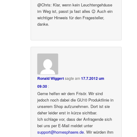
@Chris: Klar, wenn kein Leuchtengehäuse
im Weg ist, passt ja fast alles 😉 Auch ein
wichtiger Hinweis für den Fragesteller,
danke.
Ronald Wiggert
sagte am
17.7.2012 um
09:30
:
Gerne helfen wir dem Frisör. Wir sind
jedoch noch dabei die GU10 Produktlinie in
unserem Shop aufzunehmen. Dort ist sie
daher leider erst in kürze sichtbar.
Ich schlage vor, dass der Anfragende sich
bei uns per E-Mail meldet unter
support@homesphaere.de
. Wir würden ihm