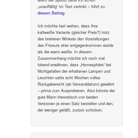
„unauffällig“ im Text verlinkt – führt zu
diesem Beitrag
.
Ich möchte fast wetten, dass Ihre
kaltweiße Variante (gleicher Preis?) trotz
des breiteren Winkels den Vorstellungen
des Friseurs eher entgegenkommen würde
als die warm-weiße. In diesem
Zusammenhang möchte ich noch mal
lobend erwähnen, dass „Homesphäre“ bei
Nichtgefallen der erhaltenen Lampen und
Leuchten satte acht Wochen volles
Rückgaberecht (ab Versanddatum) gewährt
– prima zum Ausprobieren. Also könnte der
gute Mann theoretisch von beiden
Versionen je einen Satz bestellen und den,
der weniger gefällt, zurück schicken.