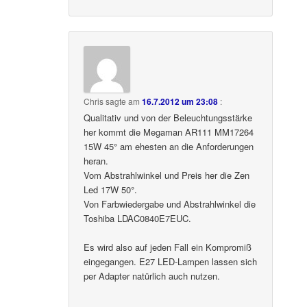
Chris
sagte am
16.7.2012 um 23:08
:
Qualitativ und von der Beleuchtungsstärke
her kommt die Megaman AR111 MM17264
15W 45° am ehesten an die Anforderungen
heran.
Vom Abstrahlwinkel und Preis her die Zen
Led 17W 50°.
Von Farbwiedergabe und Abstrahlwinkel die
Toshiba LDAC0840E7EUC.
Es wird also auf jeden Fall ein Kompromiß
eingegangen. E27 LED-Lampen lassen sich
per Adapter natürlich auch nutzen.