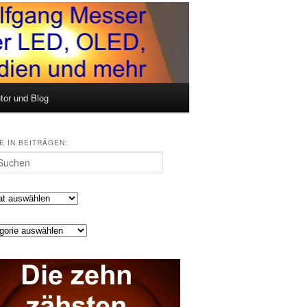
tor und Blog
E IN BEITRÄGEN:
en