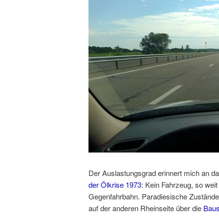
Der Auslastungsgrad erinnert mich an d
der Ölkrise 1973
: Kein Fahrzeug, so weit
Gegenfahrbahn. Paradiesische Zustände f
auf der anderen Rheinseite über die
Baus