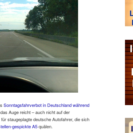
as
Sonntagsfahrverbot in Deutschland während
 das Auge reicht – auch nicht auf der
ür staugeplagte deutsche Autofahrer, die sich
tellen-gespickte A5
quälen.