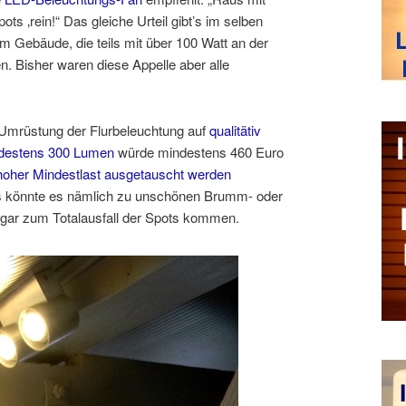
s ‚rein!“ Das gleiche Urteil gibt’s im selben
im Gebäude, die teils mit über 100 Watt an der
. Bisher waren diese Appelle aber alle
 Umrüstung der Flurbeleuchtung auf
qualitätiv
destens 300 Lumen
würde mindestens 460 Euro
hoher Mindestlast ausgetauscht werden
lls könnte es nämlich zu unschönen Brumm- oder
 gar zum Totalausfall der Spots kommen.