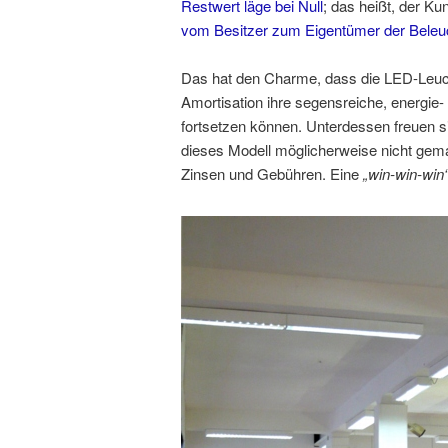
Restwert läge bei Null
; das heißt, der K
vom Besitzer zum Eigentümer der Beleu
Das hat den Charme, dass die LED-Leuch
Amortisation ihre segensreiche, energie-
fortsetzen können. Unterdessen freuen si
dieses Modell möglicherweise nicht gema
Zinsen und Gebühren. Eine
„win-win-win