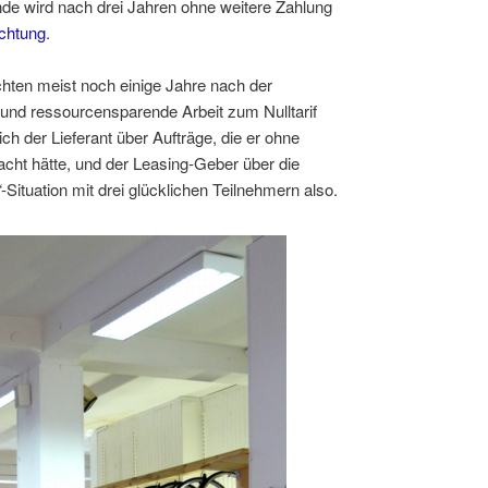
unde wird nach drei Jahren ohne weitere Zahlung
chtung
.
ten meist noch einige Jahre nach der
 und ressourcensparende Arbeit zum Nulltarif
ch der Lieferant über Aufträge, die er ohne
cht hätte, und der Leasing-Geber über die
“
-Situation mit drei glücklichen Teilnehmern also.