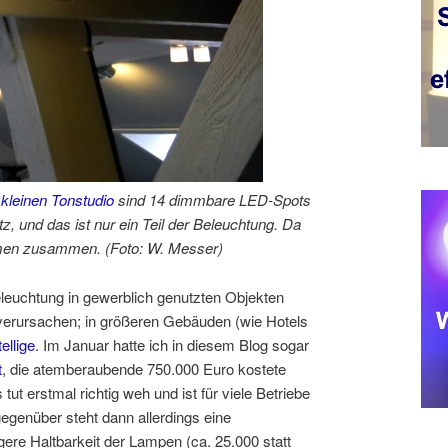
kleinen Tonstudio
sind 14 dimmbare LED-Spots
tz, und das ist nur ein Teil der Beleuchtung. Da
men zusammen. (Foto: W. Messer)
euchtung in gewerblich genutzten Objekten
 verursachen; in größeren Gebäuden (wie Hotels
ellige
. Im Januar hatte ich in diesem Blog sogar
t
, die atemberaubende 750.000 Euro kostete
ut erstmal richtig weh und ist für viele Betriebe
enüber steht dann allerdings eine
gere Haltbarkeit der Lampen (ca. 25.000 statt