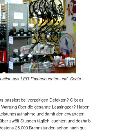
ination aus LED-Rasterleuchten und -Spots –
s passiert bei vorzeitigen Defekten? Gibt es
e Wartung über die gesamte Leasingzeit? Haben
Leistungsaufnahme und damit den erwarteten
 über zwölf Stunden täglich leuchten und deshalb
destens 25.000 Brennstunden schon nach gut