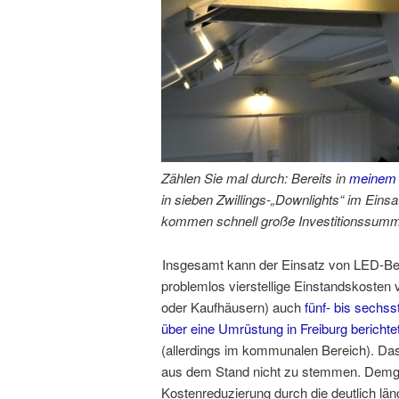
Zählen Sie mal durch: Bereits in
meinem 
in sieben Zwillings-„Downlights“ im Einsa
kommen schnell große Investitionssum
Insgesamt kann der Einsatz von LED-Bel
problemlos vierstellige Einstandskosten
oder Kaufhäusern) auch
fünf- bis sechsst
über eine Umrüstung in Freiburg berichte
(allerdings im kommunalen Bereich). Das t
aus dem Stand nicht zu stemmen. Demgeg
Kostenreduzierung durch die deutlich län