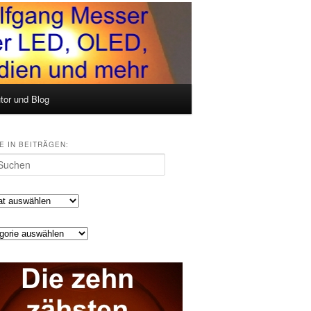
tor und Blog
E IN BEITRÄGEN:
en