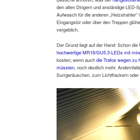
den alten Dingern und anständige LED-Spot
Aufwasch für die anderen „Heizstrahler“ 
Eingangstür oder über den Treppen glühen
vergeblich.
Der Grund liegt auf der Hand: Schon die
hochwertige MR16/GU5.3-LEDs mit min
kosten; wenn auch
die Trafos wegen zu 
müssten
, noch deutlich mehr. Andernfa
Surrgeräuschen, zum Lichtflackern oder