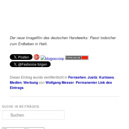
Der neue Imagefilm des deutschen Handwerks: Passt todsicher
zum Erdbeben in Haiti.
Dieser Eintrag wurde veröffentlicht in
Fernsehen
,
Justiz
,
Kurioses
,
Medien
,
Werbung
von
Wolfgang Messer
.
Permanenter Link des
Eintrags
.
SUCHE IN BEITRÄGEN:
Suchen