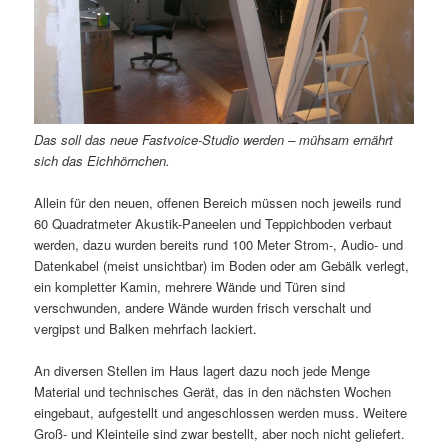
Das soll das neue Fastvoice-Studio werden – mühsam ernährt
sich das Eichhörnchen.
Allein für den neuen, offenen Bereich müssen noch jeweils rund
60 Quadratmeter Akustik-Paneelen und Teppichboden verbaut
werden, dazu wurden bereits rund 100 Meter Strom-, Audio- und
Datenkabel (meist unsichtbar) im Boden oder am Gebälk verlegt,
ein kompletter Kamin, mehrere Wände und Türen sind
verschwunden, andere Wände wurden frisch verschalt und
vergipst und Balken mehrfach lackiert.
An diversen Stellen im Haus lagert dazu noch jede Menge
Material und technisches Gerät, das in den nächsten Wochen
eingebaut, aufgestellt und angeschlossen werden muss. Weitere
Groß- und Kleinteile sind zwar bestellt, aber noch nicht geliefert.