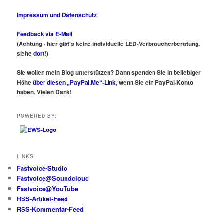
Impressum und Datenschutz
Feedback via E-Mail
(Achtung - hier gibt's keine individuelle LED-Verbraucherberatung,
siehe
dort
!)
Sie wollen mein Blog unterstützen? Dann spenden Sie in beliebiger
Höhe
über diesen „PayPal.Me“-Link
, wenn Sie ein PayPal-Konto
haben. Vielen Dank!
POWERED BY:
LINKS
Fastvoice-Studio
Fastvoice@Soundcloud
Fastvoice@YouTube
RSS-Artikel-Feed
RSS-Kommentar-Feed