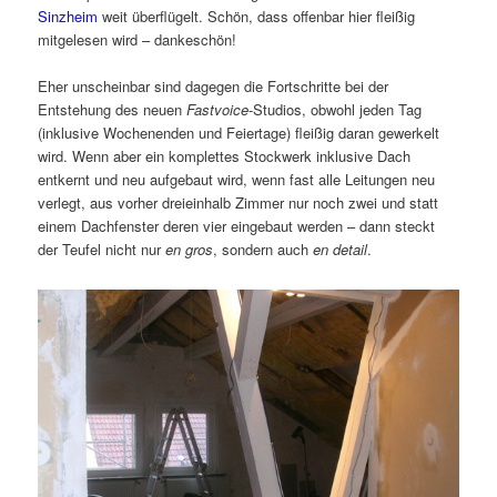
Sinzheim
weit überflügelt. Schön, dass offenbar hier fleißig
mitgelesen wird – dankeschön!
Eher unscheinbar sind dagegen die Fortschritte bei der
Entstehung des neuen
Fastvoice
-Studios, obwohl jeden Tag
(inklusive Wochenenden und Feiertage) fleißig daran gewerkelt
wird. Wenn aber ein komplettes Stockwerk inklusive Dach
entkernt und neu aufgebaut wird, wenn fast alle Leitungen neu
verlegt, aus vorher dreieinhalb Zimmer nur noch zwei und statt
einem Dachfenster deren vier eingebaut werden – dann steckt
der Teufel nicht nur
en gros
, sondern auch
en detail
.