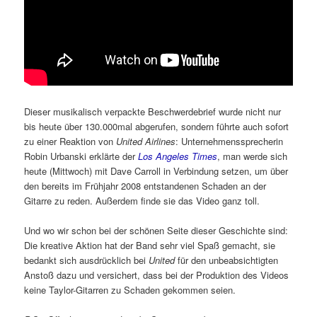
Dieser musikalisch verpackte Beschwerdebrief wurde nicht nur
bis heute über 130.000mal abgerufen, sondern führte auch sofort
zu einer Reaktion von
United Airlines
: Unternehmenssprecherin
Robin Urbanski erklärte der
Los Angeles Times
, man werde sich
heute (Mittwoch) mit Dave Carroll in Verbindung setzen, um über
den bereits im Frühjahr 2008 entstandenen Schaden an der
Gitarre zu reden. Außerdem finde sie das Video ganz toll.
Und wo wir schon bei der schönen Seite dieser Geschichte sind:
Die kreative Aktion hat der Band sehr viel Spaß gemacht, sie
bedankt sich ausdrücklich bei
United
für den unbeabsichtigten
Anstoß dazu und versichert, dass bei der Produktion des Videos
keine Taylor-Gitarren zu Schaden gekommen seien.