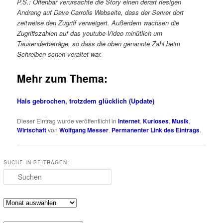
P.S.: Offenbar verursachte die Story einen derart riesigen
Andrang auf Dave Carrolls Webseite, dass der Server dort
zeitweise den Zugriff verweigert. Außerdem wachsen die
Zugriffszahlen auf das youtube-Video minütlich um
Tausenderbeträge, so dass die oben genannte Zahl beim
Schreiben schon veraltet war.
Mehr zum Thema:
Hals gebrochen, trotzdem glücklich (Update)
Dieser Eintrag wurde veröffentlicht in
Internet
,
Kurioses
,
Musik
,
Wirtschaft
von
Wolfgang Messer
.
Permanenter Link des Eintrags
.
SUCHE IN BEITRÄGEN:
Suchen