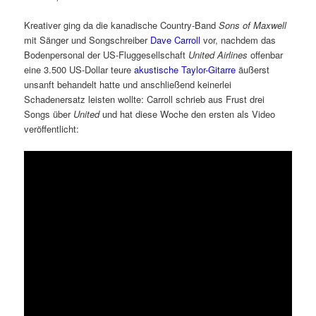
Kreativer ging da die kanadische Country-Band
Sons of Maxwell
mit Sänger und Songschreiber
Dave Carroll
vor, nachdem das
Bodenpersonal der US-Fluggesellschaft
United Airlines
offenbar
eine 3.500 US-Dollar teure
akustische Taylor-Gitarre
äußerst
unsanft behandelt hatte und anschließend keinerlei
Schadenersatz leisten wollte: Carroll schrieb aus Frust drei
Songs über
United
und hat diese Woche den ersten als Video
veröffentlicht: