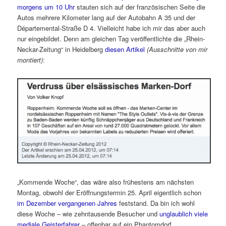
morgens um 10 Uhr
stauten sich auf der französischen Seite die
Autos mehrere Kilometer lang auf der Autobahn A 35 und der
Départemental-Straße D 4. Vielleicht habe ich mir das aber auch
nur eingebildet. Denn am gleichen Tag veröffentlichte die „Rhein-
Neckar-Zeitung“ in Heidelberg
diesen Artikel
(Ausschnitte von mir
montiert)
:
„Kommende Woche“, das wäre also frühestens am nächsten
Montag, obwohl der Eröffnungstermin 25. April eigentlich schon
im Dezember vergangenen Jahres
feststand. Da bin ich wohl
diese Woche – wie zehntausende Besucher und
unglaublich viele
mediale Geisterfahrer
– offenbar auf ein Phantomdorf