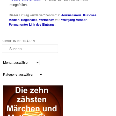
‚reingefallen.
Dieser Eintrag wurde veröffentlicht in
Journalismus
,
Kurioses
,
Medien
,
Regionales
,
Wirtschaft
von
Wolfgang Messer
.
Permanenter Link des Eintrags
.
SUCHE IN BEITRÄGEN:
Suchen