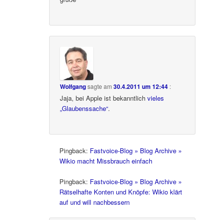
Wolfgang
sagte am
30.4.2011 um 12:44
:
Jaja, bei Apple ist bekanntlich
vieles
„Glaubenssache“
.
Pingback:
Fastvoice-Blog » Blog Archive »
Wikio macht Missbrauch einfach
Pingback:
Fastvoice-Blog » Blog Archive »
Rätselhafte Konten und Knöpfe: Wikio klärt
auf und will nachbessern