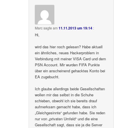
Marc
sagte am
11.11.2013 um 19:14
:
Hi,
wird das hier noch gelesen? Habe aktuell
ein ähnliches, neues Hackerproblem in
Verbindung mit meiner VISA Card und dem
PSN Account. Mir wurden FIFA Punkte
über ein anscheinend gehacktes Konto bei
EA zugebucht.
Ich glaube allerdings beide Gesellschaften
wollen mir das selbst in die Schuhe
schieben, obwohl ich sie bereits drauf
aufmerksam gemacht habe, dass ich
„Gleichgesinnte“ gefunden habe. Sie reden
nur von „privaten Umfeld“ und die eine
Gesellschaft sagt, dass sie ja die Server