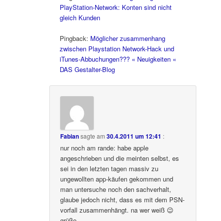
PlayStation-Network: Konten sind nicht
gleich Kunden
Pingback:
Möglicher zusammenhang
zwischen Playstation Network-Hack und
iTunes-Abbuchungen??? « Neuigkeiten «
DAS Gestalter-Blog
Fabian
sagte am
30.4.2011 um 12:41
:
nur noch am rande: habe apple
angeschrieben und die meinten selbst, es
sei in den letzten tagen massiv zu
ungewollten app-käufen gekommen und
man untersuche noch den sachverhalt,
glaube jedoch nicht, dass es mit dem PSN-
vorfall zusammenhängt. na wer weiß 😉
grüße