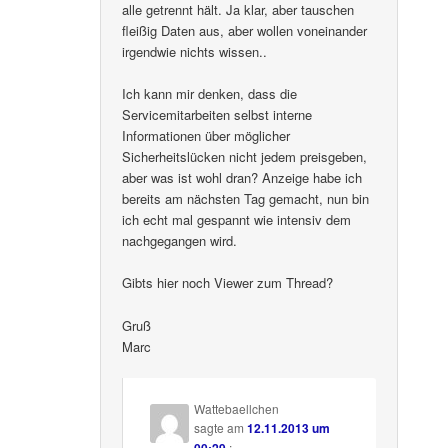
alle getrennt hält. Ja klar, aber tauschen
fleißig Daten aus, aber wollen voneinander
irgendwie nichts wissen..
Ich kann mir denken, dass die
Servicemitarbeiten selbst interne
Informationen über möglicher
Sicherheitslücken nicht jedem preisgeben,
aber was ist wohl dran? Anzeige habe ich
bereits am nächsten Tag gemacht, nun bin
ich echt mal gespannt wie intensiv dem
nachgegangen wird.
Gibts hier noch Viewer zum Thread?
Gruß
Marc
Wattebaellchen
sagte am
12.11.2013 um
00:29
: