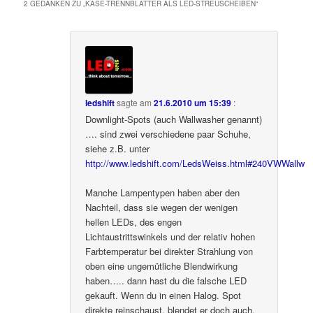
2 GEDANKEN ZU „
KÄSE-TRENNBLÄTTER ALS LED-STREUSCHEIBEN
“
ledshift
sagte am
21.6.2010 um 15:39
:
Downlight-Spots (auch Wallwasher genannt)
…. sind zwei verschiedene paar Schuhe,
siehe z.B. unter
http://www.ledshift.com/LedsWeiss.html#240VWWallw
Manche Lampentypen haben aber den
Nachteil, dass sie wegen der wenigen
hellen LEDs, des engen
Lichtaustrittswinkels und der relativ hohen
Farbtemperatur bei direkter Strahlung von
oben eine ungemütliche Blendwirkung
haben….. dann hast du die falsche LED
gekauft. Wenn du in einen Halog. Spot
direkte reinschaust, blendet er doch auch,