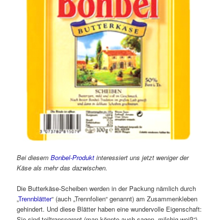
Bei diesem
Bonbel-Produkt
interessiert uns jetzt weniger der
Käse als mehr das dazwischen.
Die Butterkäse-Scheiben werden in der Packung nämlich durch
„
Trennblätter
“ (auch „Trennfolien“ genannt) am Zusammenkleben
gehindert. Und diese Blätter haben eine wundervolle Eigenschaft:
Sie sind teiltransparent (man könnte auch sagen „milchig-weiß“).