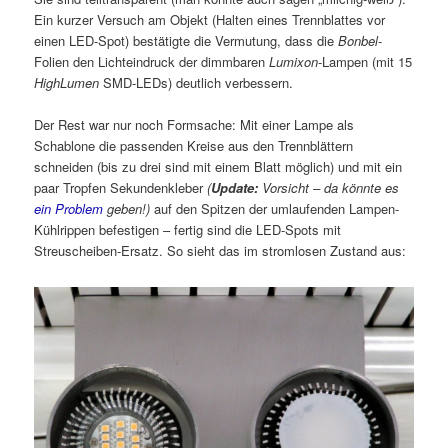
Ein kurzer Versuch am Objekt (Halten eines Trennblattes vor
einen LED-Spot) bestätigte die Vermutung, dass die
Bonbel
-
Folien den Lichteindruck der dimmbaren
Lumixon
-Lampen (mit 15
HighLumen
SMD-LEDs) deutlich verbessern.
Der Rest war nur noch Formsache: Mit einer Lampe als
Schablone die passenden Kreise aus den Trennblättern
schneiden (bis zu drei sind mit einem Blatt möglich) und mit ein
paar Tropfen Sekundenkleber
(
Update:
Vorsicht – da könnte es
ein Problem
geben!)
auf den Spitzen der umlaufenden Lampen-
Kühlrippen befestigen – fertig sind die LED-Spots mit
Streuscheiben-Ersatz. So sieht das im stromlosen Zustand aus: