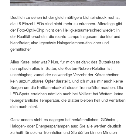
Deutlich zu sehen ist der gleichmäßigere Lichteindruck rechts;
die 15 Einzel-LEDs sind nicht mehr zu erkennen. Allerdings gibt
der Foto-Optik-Chip nicht den Helligkeitsunterschied wieder: In
der Realität erscheint die rechte Lampe insgesamt dunkler und
blendfreier; also irgendwie Halogenlampen-ähnlicher und
gemütlicher.
Alles Käse, oder was? Nun, für mich ist dank des Butterkäses
nun optisch alles in Butter, die Kosten-Nutzen-Relation ist
unschlagbar, zumal der notwendige Verzehr der Käsescheiben
kein unzumutbares Opfer darstellt, und ich muss mir auch keine
Sorgen um die Entflammbarkeit dieser Trennblätter machen. Die
LED-Spots erreichen nämlich auch bei Volllast bei Weitem keine
feuergefährliche Temperatur, die Blätter bleiben heil und verfärben
sich auch nicht.
Ganz anders sieht es dagegen bei herkömmlichem Glühobst,
Halogen- oder Energiesparlampen aus: Sie alle werden deutlich
zu heiß für solche Trennfolien und Sie dürfen binnen Minuten