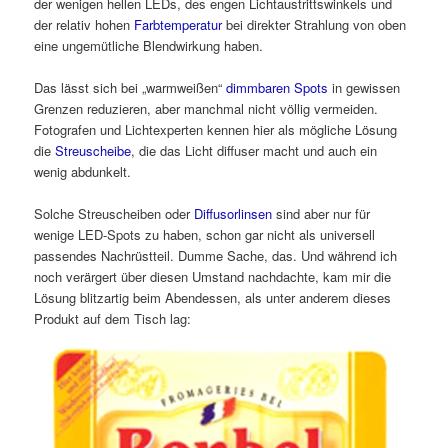
der wenigen hellen LEDs, des engen Lichtaustrittswinkels und
der relativ hohen
Farbtemperatur
bei direkter Strahlung von oben
eine ungemütliche Blendwirkung haben.
Das lässt sich bei „warmweißen“
dimmbaren Spots
in gewissen
Grenzen reduzieren, aber manchmal nicht völlig vermeiden.
Fotografen und Lichtexperten kennen hier als mögliche Lösung
die
Streuscheibe
, die das Licht diffuser macht und auch ein
wenig abdunkelt.
Solche Streuscheiben oder
Diffusorlinsen
sind aber nur für
wenige LED-Spots zu haben, schon gar nicht als universell
passendes Nachrüstteil. Dumme Sache, das. Und während ich
noch verärgert über diesen Umstand nachdachte, kam mir die
Lösung blitzartig beim Abendessen, als unter anderem dieses
Produkt auf dem Tisch lag: