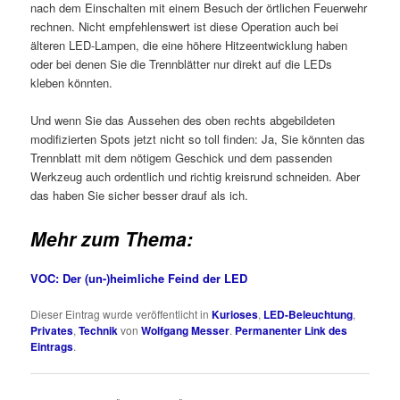
nach dem Einschalten mit einem Besuch der örtlichen Feuerwehr
rechnen. Nicht empfehlenswert ist diese Operation auch bei
älteren LED-Lampen, die eine höhere Hitzeentwicklung haben
oder bei denen Sie die Trennblätter nur direkt auf die LEDs
kleben könnten.
Und wenn Sie das Aussehen des oben rechts abgebildeten
modifizierten Spots jetzt nicht so toll finden: Ja, Sie könnten das
Trennblatt mit dem nötigem Geschick und dem passenden
Werkzeug auch ordentlich und richtig kreisrund schneiden. Aber
das haben Sie sicher besser drauf als ich.
Mehr zum Thema:
VOC: Der (un-)heimliche Feind der LED
Dieser Eintrag wurde veröffentlicht in
Kurioses
,
LED-Beleuchtung
,
Privates
,
Technik
von
Wolfgang Messer
.
Permanenter Link des
Eintrags
.