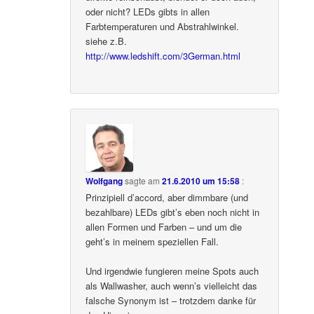
oder nicht? LEDs gibts in allen
Farbtemperaturen und Abstrahlwinkel.
siehe z.B.
http://www.ledshift.com/3German.html
Wolfgang
sagte am
21.6.2010 um 15:58
:
Prinzipiell d’accord, aber dimmbare (und
bezahlbare) LEDs gibt’s eben noch nicht in
allen Formen und Farben – und um die
geht’s in meinem speziellen Fall.
Und irgendwie fungieren meine Spots auch
als Wallwasher, auch wenn’s vielleicht das
falsche Synonym ist – trotzdem danke für