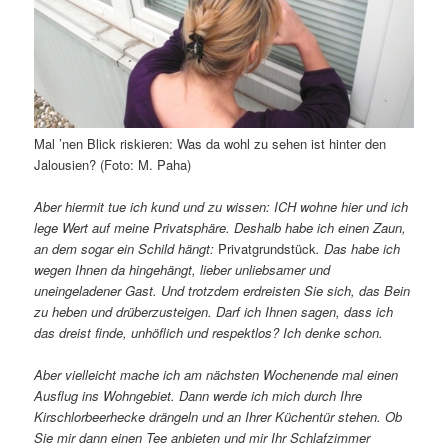
Mal ’nen Blick riskieren: Was da wohl zu sehen ist hinter den
Jalousien? (Foto: M. Paha)
Aber hiermit tue ich kund und zu wissen: ICH wohne hier und ich
lege Wert auf meine Privatsphäre. Deshalb habe ich einen Zaun,
an dem sogar ein Schild hängt:
Privatgrundstück
. Das habe ich
wegen Ihnen da hingehängt, lieber unliebsamer und
uneingeladener Gast. Und trotzdem erdreisten Sie sich, das Bein
zu heben und drüberzusteigen. Darf ich Ihnen sagen, dass ich
das dreist finde, unhöflich und respektlos? Ich denke schon.
Aber vielleicht mache ich am nächsten Wochenende mal einen
Ausflug ins Wohngebiet. Dann werde ich mich durch Ihre
Kirschlorbeerhecke drängeln und an Ihrer Küchentür stehen. Ob
Sie mir dann einen Tee anbieten und mir Ihr Schlafzimmer