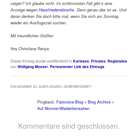
zeigen? Ich glaube nicht. Im schlimmsten Fall gibt´s eine
Anzeige wegen
Hausfriedensbruchs
. Denn genau das ist es. Und
daran denken Sie doch bitte mal, wenn Sie sich am Sonntag
wieder ein Ausflugsziel suchen.
Mit freundlichen Grüßen
Ihre Christiane Renye
Dieser Eintrag wurde veröffentlicht in
Kurioses
,
Privates
,
Regionales
von
Wolfgang Messer
.
Permanenter Link des Eintrags
.
EIN GEDANKE ZU „
AUSFLUGSZIEL GEWERBEGEBIET
“
Pingback:
Fastvoice-Blog » Blog Archive »
Auf Nimmer-Wiederfernsehen
Kommentare sind geschlossen.