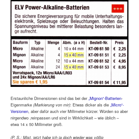
Erstaunliche Dimensionen sind das bei der
„Mignon“-Batterien
-
Eigenmarke
(Markierung von mir)
: Etwas dicker als die
„Micro“-
Versionen
, aber dafür auch vier Millimeter kürzer. Würden so aber
nirgendwo ‚reinpassen und sind in Wirklichkeit – wie üblich –
etwa 14 x 50 Millimeter groß.
(P. S.: Mist, jetzt habe ich ja doch wieder was völlig