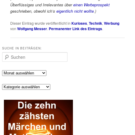
Überflüssiges und Irrelevantes über
einen Werbeprospekt
geschrieben, obwohl ich’s
eigentlich nicht wollte
.)
Dieser Eintrag wurde veröffentlicht in
Kurioses
,
Technik
,
Werbung
von
Wolfgang Messer
.
Permanenter Link des Eintrags
.
SUCHE IN BEITRÄGEN:
Suchen